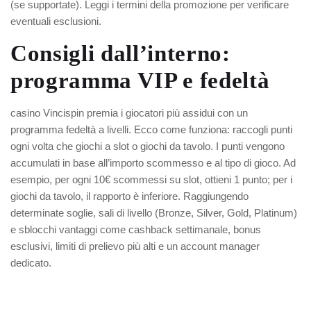
(se supportate). Leggi i termini della promozione per verificare
eventuali esclusioni.
Consigli dall’interno:
programma VIP e fedeltà
casino Vincispin premia i giocatori più assidui con un
programma fedeltà a livelli. Ecco come funziona: raccogli punti
ogni volta che giochi a slot o giochi da tavolo. I punti vengono
accumulati in base all’importo scommesso e al tipo di gioco. Ad
esempio, per ogni 10€ scommessi su slot, ottieni 1 punto; per i
giochi da tavolo, il rapporto è inferiore. Raggiungendo
determinate soglie, sali di livello (Bronze, Silver, Gold, Platinum)
e sblocchi vantaggi come cashback settimanale, bonus
esclusivi, limiti di prelievo più alti e un account manager
dedicato.