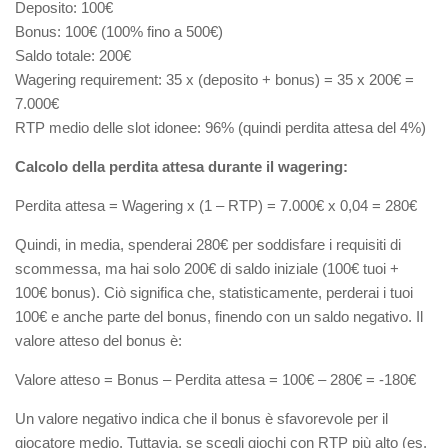
Deposito: 100€
Bonus: 100€ (100% fino a 500€)
Saldo totale: 200€
Wagering requirement: 35 x (deposito + bonus) = 35 x 200€ =
7.000€
RTP medio delle slot idonee: 96% (quindi perdita attesa del 4%)
Calcolo della perdita attesa durante il wagering:
Perdita attesa = Wagering x (1 – RTP) = 7.000€ x 0,04 = 280€
Quindi, in media, spenderai 280€ per soddisfare i requisiti di
scommessa, ma hai solo 200€ di saldo iniziale (100€ tuoi +
100€ bonus). Ciò significa che, statisticamente, perderai i tuoi
100€ e anche parte del bonus, finendo con un saldo negativo. Il
valore atteso del bonus è:
Valore atteso = Bonus – Perdita attesa = 100€ – 280€ = -180€
Un valore negativo indica che il bonus è sfavorevole per il
giocatore medio. Tuttavia, se scegli giochi con RTP più alto (es.