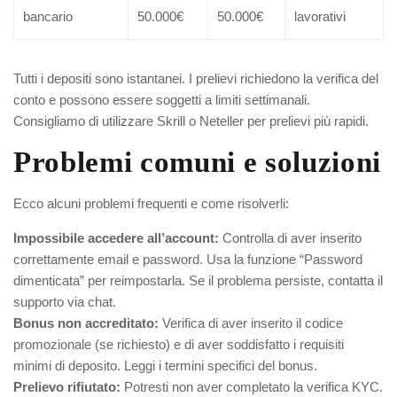
bancario
50.000€
50.000€
lavorativi
Tutti i depositi sono istantanei. I prelievi richiedono la verifica del
conto e possono essere soggetti a limiti settimanali.
Consigliamo di utilizzare Skrill o Neteller per prelievi più rapidi.
Problemi comuni e soluzioni
Ecco alcuni problemi frequenti e come risolverli:
Impossibile accedere all’account:
Controlla di aver inserito
correttamente email e password. Usa la funzione “Password
dimenticata” per reimpostarla. Se il problema persiste, contatta il
supporto via chat.
Bonus non accreditato:
Verifica di aver inserito il codice
promozionale (se richiesto) e di aver soddisfatto i requisiti
minimi di deposito. Leggi i termini specifici del bonus.
Prelievo rifiutato:
Potresti non aver completato la verifica KYC.