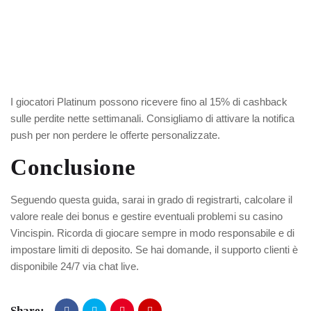
I giocatori Platinum possono ricevere fino al 15% di cashback
sulle perdite nette settimanali. Consigliamo di attivare la notifica
push per non perdere le offerte personalizzate.
Conclusione
Seguendo questa guida, sarai in grado di registrarti, calcolare il
valore reale dei bonus e gestire eventuali problemi su casino
Vincispin. Ricorda di giocare sempre in modo responsabile e di
impostare limiti di deposito. Se hai domande, il supporto clienti è
disponibile 24/7 via chat live.
Share: