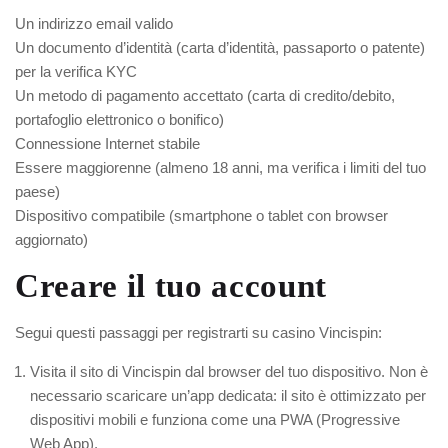
Un indirizzo email valido
Un documento d’identità (carta d’identità, passaporto o patente)
per la verifica KYC
Un metodo di pagamento accettato (carta di credito/debito,
portafoglio elettronico o bonifico)
Connessione Internet stabile
Essere maggiorenne (almeno 18 anni, ma verifica i limiti del tuo
paese)
Dispositivo compatibile (smartphone o tablet con browser
aggiornato)
Creare il tuo account
Segui questi passaggi per registrarti su casino Vincispin:
Visita il sito di Vincispin dal browser del tuo dispositivo. Non è
necessario scaricare un’app dedicata: il sito è ottimizzato per
dispositivi mobili e funziona come una PWA (Progressive
Web App).