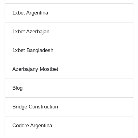
1xbet Argentina
1xbet Azerbajan
1xbet Bangladesh
Azerbajany Mostbet
Blog
Bridge Construction
Codere Argentina