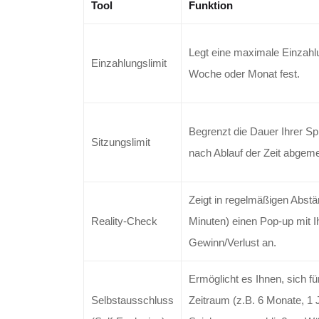
Tool
Funktion
Legt eine maximale Einzah
Einzahlungslimit
Woche oder Monat fest.
Begrenzt die Dauer Ihrer Sp
Sitzungslimit
nach Ablauf der Zeit abgeme
Zeigt in regelmäßigen Abstän
Reality-Check
Minuten) einen Pop-up mit Ih
Gewinn/Verlust an.
Ermöglicht es Ihnen, sich fü
Selbstausschluss
Zeitraum (z.B. 6 Monate, 1 