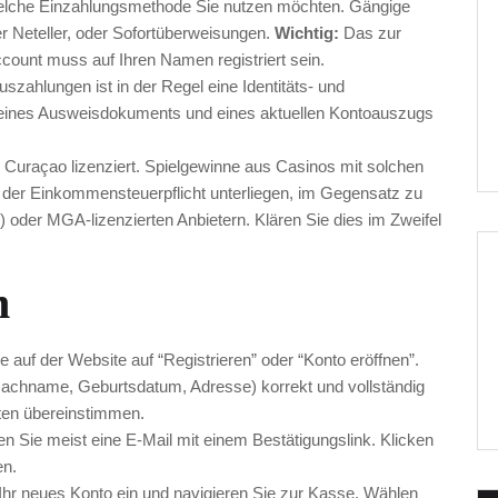
elche Einzahlungsmethode Sie nutzen möchten. Gängige
der Neteller, oder Sofortüberweisungen.
Wichtig:
Das zur
count muss auf Ihren Namen registriert sein.
szahlungen ist in der Regel eine Identitäts- und
e eines Ausweisdokuments und eines aktuellen Kontoauszugs
 Curaçao lizenziert. Spielgewinne aus Casinos mit solchen
der Einkommensteuerpflicht unterliegen, im Gegensatz zu
) oder MGA-lizenzierten Anbietern. Klären Sie dies im Zweifel
n
e auf der Website auf “Registrieren” oder “Konto eröffnen”.
Nachname, Geburtsdatum, Adresse) korrekt und vollständig
ten übereinstimmen.
en Sie meist eine E-Mail mit einem Bestätigungslink. Klicken
en.
Ihr neues Konto ein und navigieren Sie zur Kasse. Wählen