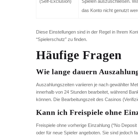
(Self-Exclusion)
Spielen auszuschließen. Wä
das Konto nicht genutzt wer
Diese Einstellungen sind in der Regel in Ihrem Kon
“Spielerschutz” zu finden.
Häufige Fragen
Wie lange dauern Auszahlun
Auszahlungszeiten variieren je nach gewählter Meth
innerhalb von 24 Stunden bearbeitet, während Ba
können. Die Bearbeitungszeit des Casinos (Verifiz
Kann ich Freispiele ohne Ein
Freispiele ohne vorherige Einzahlung (“No Deposit 
oder für neue Spieler angeboten. Sie sind jedoc