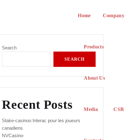
Home
Company
Products
Search
SEARCH
About Us
Recent Posts
Media
CSR
Stake-casinoo Interac pour les joueurs
canadiens
NVCasino-