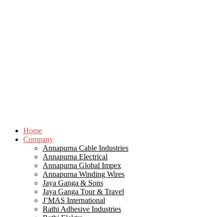
Home
Company
Annapurna Cable Industries
Annapurna Electrical
Annapurna Global Impex
Annapurna Winding Wires
Jaya Ganga & Sons
Jaya Ganga Tour & Travel
J’MAS International
Rathi Adhesive Industries