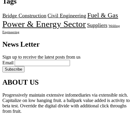
Tags
Fuel & Gas
Bridge Construction
Civil Engineering
Power & Energy Sector
Suppliers
Welding
Engineering
News Letter
Sign up to receive the latest posts from us
Email
ABOUT US
Progressively maintain extensive infomediaries via extensible nich.
Capitalize on low hanging fruit. a ballpark value added is activity to
beta test. Override the digital divide with additional click throughs
from fruit.