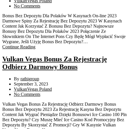
VulkanVegas Poland
No Comments
Bonus Bez Depozytu Dla Polaków W Kasynach On-line 2023
Darmowe Spiny Za Rejestrację Bez Depozytu 2023 W Kasynach
Content Jak Korzystać Z Bonusu Bez Depozytu? Najnowsze
Bonusy Bez Depozytu Dla Polaków 2023 Połączenie Ze
Słownikiem On The Internet Pons Czy Będę Mógł Wypłacić Swoje
Wygrane, Jeśli Użyję Bonus Bez Depozytu?…
Continue Reading
Vulkan Vegas Bonus Za Rejestrację
Odbierz Darmowy Bonus
By
rathigroup
September 3, 2023
VulkanVegas Poland
No Comments
Vulkan Vegas Bonus Za Rejestrację Odbierz Darmowy Bonus
Bonus Bez Depozytu 2023 Za Rejestrację Kasyna Bez Depozytu
Content Jak Wygrać Pieniądze Dzięki Bonusowi Ice Casino 100 Pln
Bez Depozytu? Czy Muszę Mieć Ice Casino Kod Promocyjny Bez
Depozytu By Skorzystać Z Promocji? Gry W Kasynie Vulkan