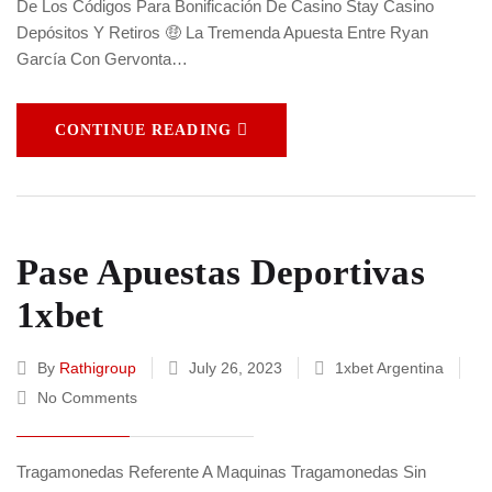
De Los Códigos Para Bonificación De Casino Stay Casino
Depósitos Y Retiros 🤑 La Tremenda Apuesta Entre Ryan
García Con Gervonta…
CONTINUE READING
Pase Apuestas Deportivas
1xbet
By
Rathigroup
July 26, 2023
1xbet Argentina
No Comments
Tragamonedas Referente A Maquinas Tragamonedas Sin