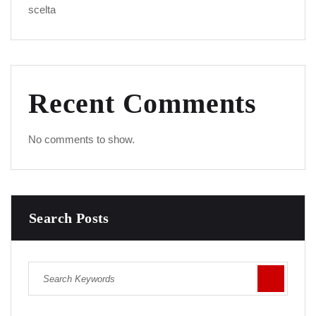
scelta
Recent Comments
No comments to show.
Search Posts