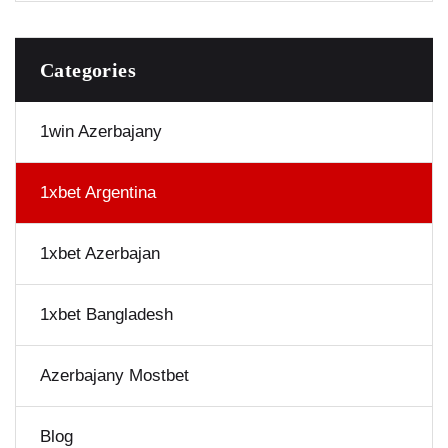
Categories
1win Azerbajany
1xbet Argentina
1xbet Azerbajan
1xbet Bangladesh
Azerbajany Mostbet
Blog