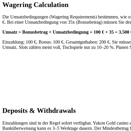
Wagering Calculation
Die Umsatzbedingungen (Wagering Requirements) bestimmen, wie of
€. Bei einer Umsatzbedingung von 35x (Bonusbetrag) müssen Sie de
Umsatz = Bonusbetrag × Umsatzbedingung = 100 € × 35 = 3.500 
Einzahlung: 100 €, Bonus: 100 €, Gesamtguthaben: 200 €. Sie müssen
Umsatz. Slots zählen meist voll, Tischspiele nur zu 10–20 %. Planen S
Deposits & Withdrawals
Einzahlungen sind in der Regel sofort verfügbar. Yukon Gold casino 
Banküberweisung kann es 3–5 Werktage dauern. Der Mindestbetrag fü