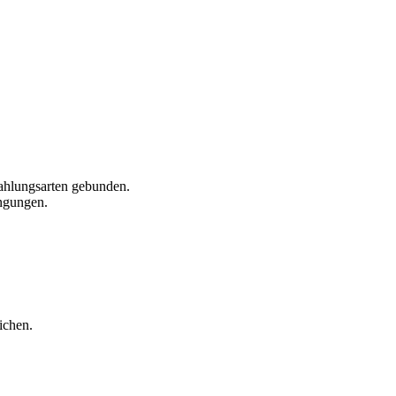
Zahlungsarten gebunden.
ngungen.
ichen.