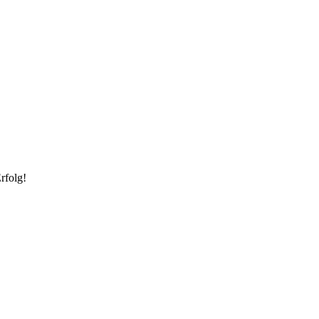
rfolg!