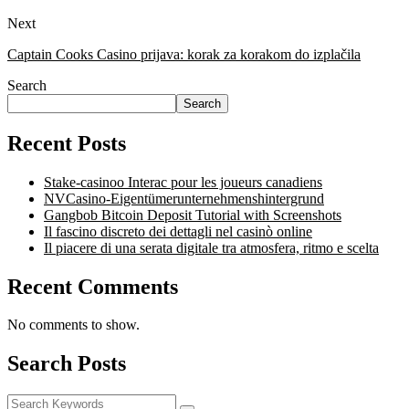
Next
Captain Cooks Casino prijava: korak za korakom do izplačila
Search
Search
Recent Posts
Stake-casinoo Interac pour les joueurs canadiens
NVCasino-Eigentümerunternehmenshintergrund
Gangbob Bitcoin Deposit Tutorial with Screenshots
Il fascino discreto dei dettagli nel casinò online
Il piacere di una serata digitale tra atmosfera, ritmo e scelta
Recent Comments
No comments to show.
Search Posts