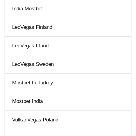
India Mostbet
LeoVegas Finland
LeoVegas Irland
LeoVegas Sweden
Mostbet In Turkey
Mostbet India
VulkanVegas Poland