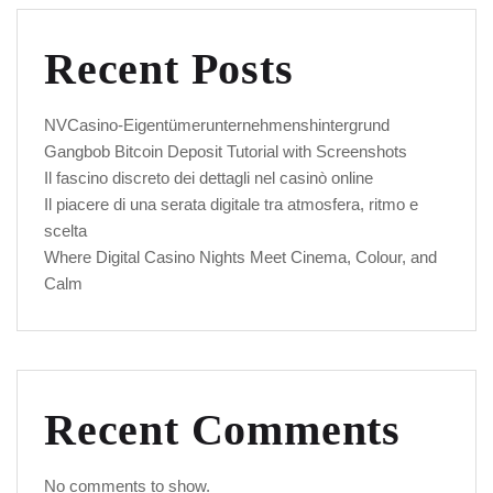
Recent Posts
NVCasino-Eigentümerunternehmenshintergrund
Gangbob Bitcoin Deposit Tutorial with Screenshots
Il fascino discreto dei dettagli nel casinò online
Il piacere di una serata digitale tra atmosfera, ritmo e
scelta
Where Digital Casino Nights Meet Cinema, Colour, and
Calm
Recent Comments
No comments to show.