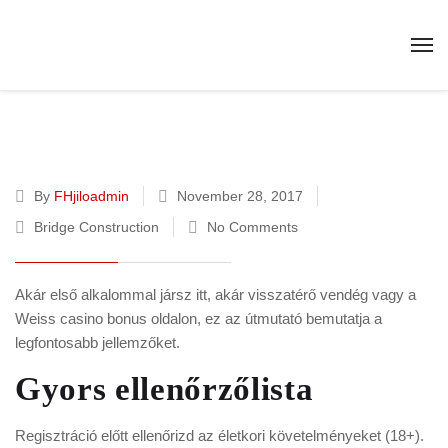
By
FHjiloadmin
November 28, 2017
Bridge Construction
No Comments
Akár első alkalommal jársz itt, akár visszatérő vendég vagy a
Weiss casino bonus
oldalon, ez az útmutató bemutatja a
legfontosabb jellemzőket.
Gyors ellenőrzőlista
Regisztráció előtt ellenőrizd az életkori követelményeket (18+).