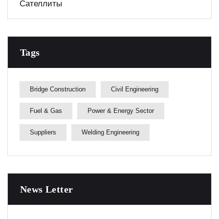
Сателлиты
Tags
Bridge Construction
Civil Engineering
Fuel & Gas
Power & Energy Sector
Suppliers
Welding Engineering
News Letter