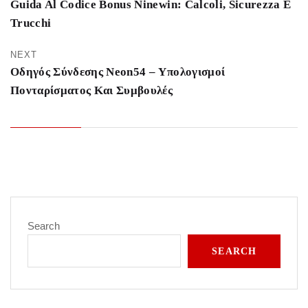
Guida Al Codice Bonus Ninewin: Calcoli, Sicurezza E
Trucchi
NEXT
Οδηγός Σύνδεσης Neon54 – Υπολογισμοί
Πονταρίσματος Και Συμβουλές
Search
SEARCH