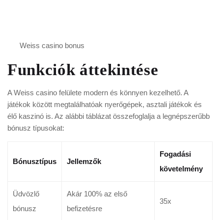
Weiss casino bonus
Funkciók áttekintése
A Weiss casino felülete modern és könnyen kezelhető. A
játékok között megtalálhatóak nyerőgépek, asztali játékok és
élő kaszinó is. Az alábbi táblázat összefoglalja a legnépszerűbb
bónusz típusokat:
Fogadási
Bónusztípus
Jellemzők
követelmény
Üdvözlő
Akár 100% az első
35x
bónusz
befizetésre