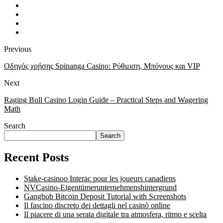
Previous
Οδηγός χρήσης Spinanga Casino: Ρύθμιση, Μπόνους και VIP
Next
Raging Bull Casino Login Guide – Practical Steps and Wagering
Math
Search
Search
Recent Posts
Stake-casinoo Interac pour les joueurs canadiens
NVCasino-Eigentümerunternehmenshintergrund
Gangbob Bitcoin Deposit Tutorial with Screenshots
Il fascino discreto dei dettagli nel casinò online
Il piacere di una serata digitale tra atmosfera, ritmo e scelta