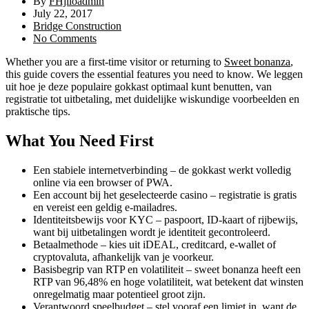
By
FHjiloadmin
July 22, 2017
Bridge Construction
No Comments
Whether you are a first-time visitor or returning to
Sweet bonanza
,
this guide covers the essential features you need to know. We leggen
uit hoe je deze populaire gokkast optimaal kunt benutten, van
registratie tot uitbetaling, met duidelijke wiskundige voorbeelden en
praktische tips.
What You Need First
Een stabiele internetverbinding – de gokkast werkt volledig
online via een browser of PWA.
Een account bij het geselecteerde casino – registratie is gratis
en vereist een geldig e‑mailadres.
Identiteitsbewijs voor KYC – paspoort, ID‑kaart of rijbewijs,
want bij uitbetalingen wordt je identiteit gecontroleerd.
Betaalmethode – kies uit iDEAL, creditcard, e‑wallet of
cryptovaluta, afhankelijk van je voorkeur.
Basisbegrip van RTP en volatiliteit – sweet bonanza heeft een
RTP van 96,48% en hoge volatiliteit, wat betekent dat winsten
onregelmatig maar potentieel groot zijn.
Verantwoord speelbudget – stel vooraf een limiet in, want de