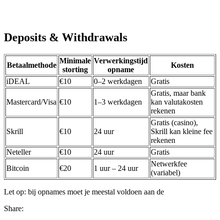
Deposits & Withdrawals
Minimale
Verwerkingstijd
Betaalmethode
Kosten
storting
opname
iDEAL
€10
0–2 werkdagen
Gratis
Gratis, maar bank
Mastercard/Visa
€10
1–3 werkdagen
kan valutakosten
rekenen
Gratis (casino),
Skrill
€10
24 uur
Skrill kan kleine fee
rekenen
Neteller
€10
24 uur
Gratis
Netwerkfee
Bitcoin
€20
1 uur – 24 uur
(variabel)
Let op: bij opnames moet je meestal voldoen aan de
Share: