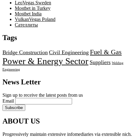
LeoVegas Sweden
Mostbet in Turkey
Mostbet India
VulkanVegas Poland
Сателлиты
Tags
Fuel & Gas
Bridge Construction
Civil Engineering
Power & Energy Sector
Suppliers
Welding
Engineering
News Letter
Sign up to receive the latest posts from us
Email
ABOUT US
Progressively maintain extensive infomediaries via extensible nich.