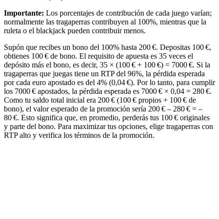
Importante:
Los porcentajes de contribución de cada juego varían;
normalmente las tragaperras contribuyen al 100%, mientras que la
ruleta o el blackjack pueden contribuir menos.
Supón que recibes un bono del 100% hasta 200 €. Depositas 100 €,
obtienes 100 € de bono. El requisito de apuesta es 35 veces el
depósito más el bono, es decir, 35 × (100 € + 100 €) = 7000 €. Si la
tragaperras que juegas tiene un RTP del 96%, la pérdida esperada
por cada euro apostado es del 4% (0,04 €). Por lo tanto, para cumplir
los 7000 € apostados, la pérdida esperada es 7000 € × 0,04 = 280 €.
Como tu saldo total inicial era 200 € (100 € propios + 100 € de
bono), el valor esperado de la promoción sería 200 € – 280 € = –
80 €. Esto significa que, en promedio, perderás tus 100 € originales
y parte del bono. Para maximizar tus opciones, elige tragaperras con
RTP alto y verifica los términos de la promoción.