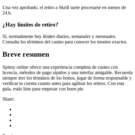
Una vez aprobado, el retiro a Skrill suele procesarse en menos de
24 h.
¿Hay límites de retiro?
Sí, normalmente hay límites diarios, semanales y mensuales.
Consulta los términos del casino para conocer los montos exactos.
Breve resumen
Spinsy online ofrece una experiencia completa de casino con
licencia, métodos de pago rápidos y una interfaz amigable. Recuerda
siempre leer los términos de los bonos, jugar de forma responsable y
verificar tu cuenta cuanto antes para agilizar los retiros. Con esta
guía, estás listo para empezar con buen pie.
Share: