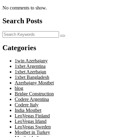
No comments to show.
Search Posts
Categories
1win Azerbajany
1xbet Argentina
1xbet Azerbajan
1xbet Bangladesh
Azerbajany Mostbet
blog
Bridge Construction
Codere Argentina
Codere Italy
India Mostbet
LeoVegas Finland
LeoVegas Irland
LeoVegas Sweden
Mostbet in Turkey