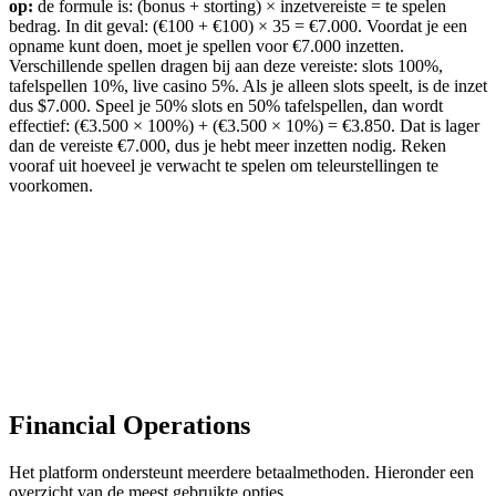
op:
de formule is: (bonus + storting) × inzetvereiste = te spelen
bedrag. In dit geval: (€100 + €100) × 35 = €7.000. Voordat je een
opname kunt doen, moet je spellen voor €7.000 inzetten.
Verschillende spellen dragen bij aan deze vereiste: slots 100%,
tafelspellen 10%, live casino 5%. Als je alleen slots speelt, is de inzet
dus $7.000. Speel je 50% slots en 50% tafelspellen, dan wordt
effectief: (€3.500 × 100%) + (€3.500 × 10%) = €3.850. Dat is lager
dan de vereiste €7.000, dus je hebt meer inzetten nodig. Reken
vooraf uit hoeveel je verwacht te spelen om teleurstellingen te
voorkomen.
Financial Operations
Het platform ondersteunt meerdere betaalmethoden. Hieronder een
overzicht van de meest gebruikte opties.