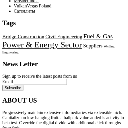
Mostbet India
VulkanVegas Poland
Сателлиты
Tags
Fuel & Gas
Bridge Construction
Civil Engineering
Power & Energy Sector
Suppliers
Welding
Engineering
News Letter
Sign up to receive the latest posts from us
Email
ABOUT US
Progressively maintain extensive infomediaries via extensible nich.
Capitalize on low hanging fruit. a ballpark value added is activity to
beta test. Override the digital divide with additional click throughs
from fruit.