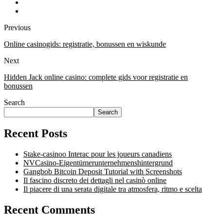
Previous
Online casinogids: registratie, bonussen en wiskunde
Next
Hidden Jack online casino: complete gids voor registratie en
bonussen
Search
Search
Recent Posts
Stake-casinoo Interac pour les joueurs canadiens
NVCasino-Eigentümerunternehmenshintergrund
Gangbob Bitcoin Deposit Tutorial with Screenshots
Il fascino discreto dei dettagli nel casinò online
Il piacere di una serata digitale tra atmosfera, ritmo e scelta
Recent Comments