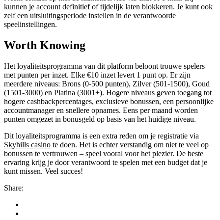
kunnen je account definitief of tijdelijk laten blokkeren. Je kunt ook
zelf een uitsluitingsperiode instellen in de verantwoorde
speelinstellingen.
Worth Knowing
Het loyaliteitsprogramma van dit platform beloont trouwe spelers
met punten per inzet. Elke €10 inzet levert 1 punt op. Er zijn
meerdere niveaus: Brons (0-500 punten), Zilver (501-1500), Goud
(1501-3000) en Platina (3001+). Hogere niveaus geven toegang tot
hogere cashbackpercentages, exclusieve bonussen, een persoonlijke
accountmanager en snellere opnames. Eens per maand worden
punten omgezet in bonusgeld op basis van het huidige niveau.
Dit loyaliteitsprogramma is een extra reden om je registratie via
Skyhills casino
te doen. Het is echter verstandig om niet te veel op
bonussen te vertrouwen – speel vooral voor het plezier. De beste
ervaring krijg je door verantwoord te spelen met een budget dat je
kunt missen. Veel succes!
Share: