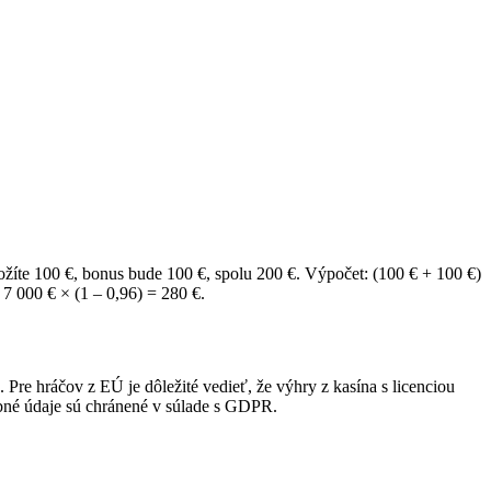
žíte 100 €, bonus bude 100 €, spolu 200 €. Výpočet: (100 € + 100 €)
 7 000 € × (1 – 0,96) = 280 €.
re hráčov z EÚ je dôležité vedieť, že výhry z kasína s licenciou
bné údaje sú chránené v súlade s GDPR.