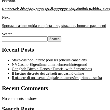
Previous
Rainbet-ის პრაქტიკული გზამკვლევი: ანგარიშის გახსნა, slots, 
Next
Sportaza casino: guida completa a registrazione, bonus e pagamenti
Search
Search
Recent Posts
Stake-casinoo Interac pour les joueurs canadiens
NVCasino-Eigentümerunternehmenshintergrund
Gangbob Bitcoin Deposit Tutorial with Screenshots
Il fascino discreto dei dettagli nel casinò online
Il piacere di una serata digitale tra atmosfera, ritmo e scelta
Recent Comments
No comments to show.
Search Posts