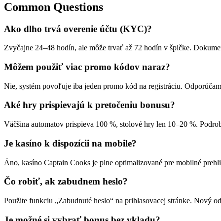
Common Questions
Ako dlho trvá overenie účtu (KYC)?
Zvyčajne 24–48 hodín, ale môže trvať až 72 hodín v špičke. Dokumen
Môžem použiť viac promo kódov naraz?
Nie, systém povoľuje iba jeden promo kód na registráciu. Odporúčam
Aké hry prispievajú k pretočeniu bonusu?
Väčšina automatov prispieva 100 %, stolové hry len 10–20 %. Podro
Je kasíno k dispozícii na mobile?
Áno, kasíno Captain Cooks je plne optimalizované pre mobilné preh
Čo robiť, ak zabudnem heslo?
Použite funkciu „Zabudnuté heslo“ na prihlasovacej stránke. Nový od
Je možné si vybrať bonus bez vkladu?