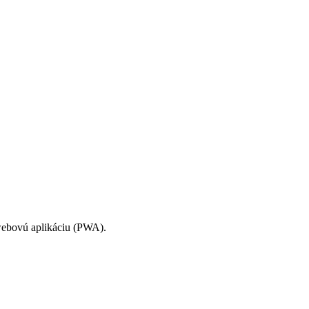
webovú aplikáciu (PWA).