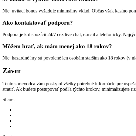
Nie, uvítací bonus vyžaduje minimálny vklad. Občas však kasíno pon
Ako kontaktovať podporu?
Podpora je k dispozícii 24/7 cez live chat, e‑mail a telefonicky. Najrých
Môžem hrať, ak mám menej ako 18 rokov?
Nie, hazardné hry sú povolené len osobám starším ako 18 rokov (v nie
Záver
Tento sprievodca vám poskytol všetky potrebné informácie pre úspešn
stratiť. Ak budete postupovať podľa týchto krokov, minimalizujete riz
Share: