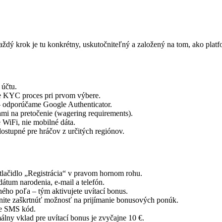
aždý krok je tu konkrétny, uskutočniteľný a založený na tom, ako plat
 účtu.
pre KYC proces pri prvom výbere.
) – odporúčame Google Authenticator.
i na pretočenie (wagering requirements).
e WiFi, nie mobilné dáta.
 dostupné pre hráčov z určitých regiónov.
 tlačidlo „Registrácia“ v pravom hornom rohu.
dátum narodenia, e‑mail a telefón.
ého poľa – tým aktivujete uvítací bonus.
nite zaškrtnúť možnosť na prijímanie bonusových ponúk.
jte SMS kód.
málny vklad pre uvítací bonus je zvyčajne 10 €.