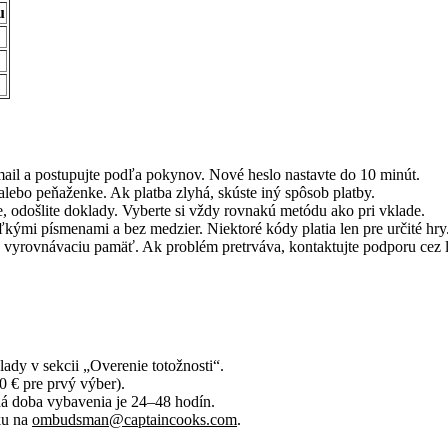
u
‑mail a postupujte podľa pokynov. Nové heslo nastavte do 10 minút.
 alebo peňaženke. Ak platba zlyhá, skúste iný spôsob platby.
e, odošlite doklady. Vyberte si vždy rovnakú metódu ako pri vklade.
ľkými písmenami a bez medzier. Niektoré kódy platia len pre určité hry
vyrovnávaciu pamäť. Ak problém pretrváva, kontaktujte podporu cez l
lady v sekcii „Overenie totožnosti“.
0 € pre prvý výber).
ná doba vybavenia je 24–48 hodín.
ku na
ombudsman@captaincooks.com
.