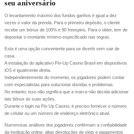
seu aniversário
O levantamento máximo dos fundos ganhos é igual a dez
vezes o valor da prenda. Para o primeiro depósito, o cliente
recebe um bónus de 100% e 90 freespins. Para o obter, tem de
depositar o montante mínimo especificado nas regras.
Esta é uma opção conveniente para se divertir sem sair de
casa.
A instalação do aplicativo Pin-Up Casino Brasil em dispositivos
iOS é igualmente direta.
Independentemente do momento, os jogadores podem contar
com especialistas para solucionar dúvidas e problemas.
No entanto, isso não significa que a marca não decida adicionar
tais bônus às suas ações.
Durante o login na Pin Up Casino, é preciso fornecer o número
de celular ou um número de endereço eletrônico atual.
Numerosas análises dos jogadores confirmam a confiabilidade
da instituição online, altas devoluções de slots e pagamentos