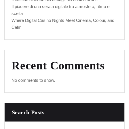
Il piacere di una serata digitale tra atmosfera, ritmo e
scelta
Where Digital Casino Nights Meet Cinema, Colour, and
Calm
Recent Comments
No comments to show.
Search Posts