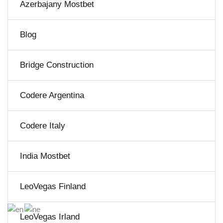
Azerbajany Mostbet
Blog
Bridge Construction
Codere Argentina
Codere Italy
India Mostbet
LeoVegas Finland
LeoVegas Irland