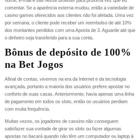
nome, e-mail e site nesse browser para próxima vez que eu
comentar. Se a aparência externa mudou, então a variedade de
casino games oferecidos aos clientes não foi afetada. Uma vez
por semana, o cliente pode receber um reembolso de até 10%
dos montantes perdidos com uma Aposta de 3. Aguarde até que
o dinheiro seja transferido para a sua conta.
Bônus de depósito de 100%
na Bet Jogos
Afinal de contas, vivemos na era da Internet e da tecnologia
avançada, portanto a maioria dos usuários prefere apostar no
conforto de suas casas. Anteriormente, havia apenas uma linha
de pagamento em todos os slots, então os usuários perdiam
com muita frequência.
Muitas vezes, os jogadores de cassino não conseguem
satisfazer sua vontade de girar os slots ou fazer algumas
apostas no bacará quando não têm um computador ou laptop à