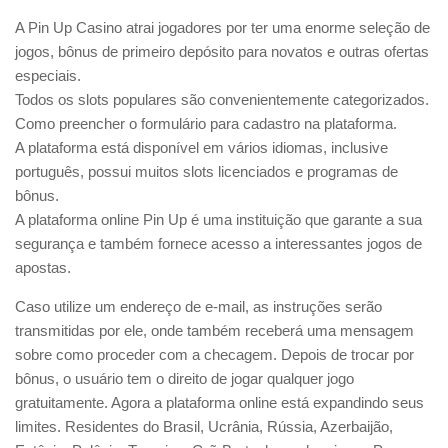
A Pin Up Casino atrai jogadores por ter uma enorme seleção de
jogos, bônus de primeiro depósito para novatos e outras ofertas
especiais.
Todos os slots populares são convenientemente categorizados.
Como preencher o formulário para cadastro na plataforma.
A plataforma está disponível em vários idiomas, inclusive
português, possui muitos slots licenciados e programas de
bônus.
A plataforma online Pin Up é uma instituição que garante a sua
segurança e também fornece acesso a interessantes jogos de
apostas.
Caso utilize um endereço de e-mail, as instruções serão
transmitidas por ele, onde também receberá uma mensagem
sobre como proceder com a checagem. Depois de trocar por
bônus, o usuário tem o direito de jogar qualquer jogo
gratuitamente. Agora a plataforma online está expandindo seus
limites. Residentes do Brasil, Ucrânia, Rússia, Azerbaijão,