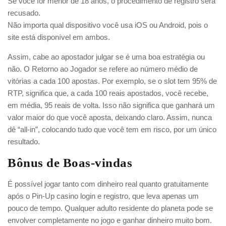
Se você for menor de 18 anos, o procedimento de registro será
recusado.
Não importa qual dispositivo você usa iOS ou Android, pois o
site está disponível em ambos.
Assim, cabe ao apostador julgar se é uma boa estratégia ou
não. O Retorno ao Jogador se refere ao número médio de
vitórias a cada 100 apostas. Por exemplo, se o slot tem 95% de
RTP, significa que, a cada 100 reais apostados, você recebe,
em média, 95 reais de volta. Isso não significa que ganhará um
valor maior do que você aposta, deixando claro. Assim, nunca
dê “all-in”, colocando tudo que você tem em risco, por um único
resultado.
Bônus de Boas-vindas
É possível jogar tanto com dinheiro real quanto gratuitamente
após o Pin-Up casino login e registro, que leva apenas um
pouco de tempo. Qualquer adulto residente do planeta pode se
envolver completamente no jogo e ganhar dinheiro muito bom.