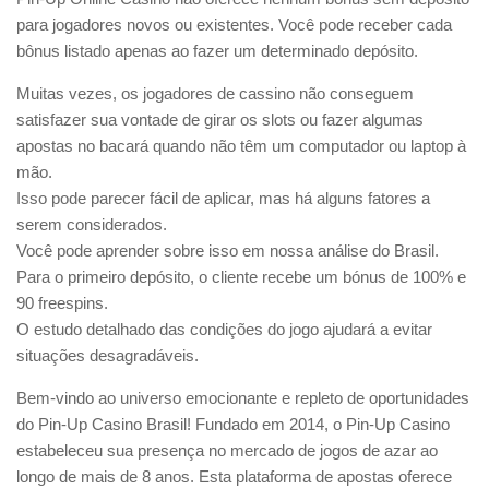
para jogadores novos ou existentes. Você pode receber cada
bônus listado apenas ao fazer um determinado depósito.
Muitas vezes, os jogadores de cassino não conseguem
satisfazer sua vontade de girar os slots ou fazer algumas
apostas no bacará quando não têm um computador ou laptop à
mão.
Isso pode parecer fácil de aplicar, mas há alguns fatores a
serem considerados.
Você pode aprender sobre isso em nossa análise do Brasil.
Para o primeiro depósito, o cliente recebe um bónus de 100% e
90 freespins.
O estudo detalhado das condições do jogo ajudará a evitar
situações desagradáveis.
Bem-vindo ao universo emocionante e repleto de oportunidades
do Pin-Up Casino Brasil! Fundado em 2014, o Pin-Up Casino
estabeleceu sua presença no mercado de jogos de azar ao
longo de mais de 8 anos. Esta plataforma de apostas oferece