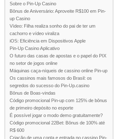
Sobre o Pin-Up Casino
Bônus de Aniversário: Aproveite R$100 em Pin-
up Casino
Vídeo: Filha realiza sonho do pai de ter um
cachorro e vídeo viraliza
iOS: Eficiência em Dispositivos Apple
Pin-Up Casino Aplicativo
O futuro das casas de apostas e o papel do PIX
no setor de jogos online
Máquinas caça-níqueis de cassino online Pin-up
Os cassinos mais famosos do Brasil: os
segredos do sucesso do Pin-Up.casino
Bônus de Boas-vindas
Código promocional Pin-up com 125% de bônus
de primeiro depósito no esporte
É possível jogar o modo demo gratuitamente?
Código promocional 22Bet: Bônus de 100% até
R$ 600
Criação de uma conta e entrada no cassino Pin-