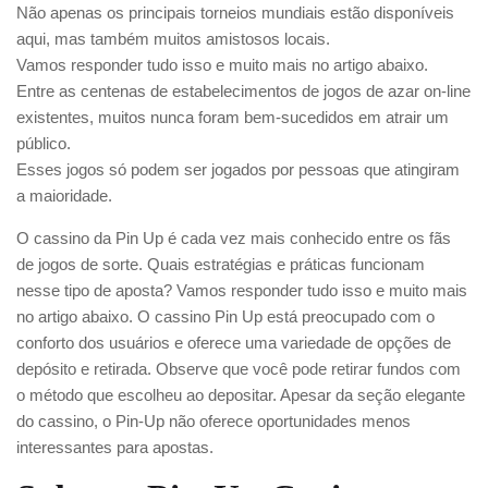
Não apenas os principais torneios mundiais estão disponíveis
aqui, mas também muitos amistosos locais.
Vamos responder tudo isso e muito mais no artigo abaixo.
Entre as centenas de estabelecimentos de jogos de azar on-line
existentes, muitos nunca foram bem-sucedidos em atrair um
público.
Esses jogos só podem ser jogados por pessoas que atingiram
a maioridade.
O cassino da Pin Up é cada vez mais conhecido entre os fãs
de jogos de sorte. Quais estratégias e práticas funcionam
nesse tipo de aposta? Vamos responder tudo isso e muito mais
no artigo abaixo. O cassino Pin Up está preocupado com o
conforto dos usuários e oferece uma variedade de opções de
depósito e retirada. Observe que você pode retirar fundos com
o método que escolheu ao depositar. Apesar da seção elegante
do cassino, o Pin-Up não oferece oportunidades menos
interessantes para apostas.