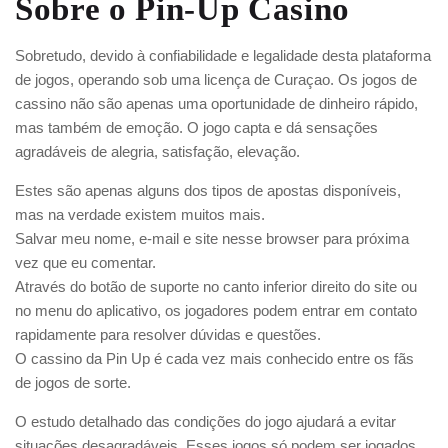
Sobre o Pin-Up Casino
Sobretudo, devido à confiabilidade e legalidade desta plataforma
de jogos, operando sob uma licença de Curaçao. Os jogos de
cassino não são apenas uma oportunidade de dinheiro rápido,
mas também de emoção. O jogo capta e dá sensações
agradáveis ​​de alegria, satisfação, elevação.
Estes são apenas alguns dos tipos de apostas disponíveis,
mas na verdade existem muitos mais.
Salvar meu nome, e-mail e site nesse browser para próxima
vez que eu comentar.
Através do botão de suporte no canto inferior direito do site ou
no menu do aplicativo, os jogadores podem entrar em contato
rapidamente para resolver dúvidas e questões.
O cassino da Pin Up é cada vez mais conhecido entre os fãs
de jogos de sorte.
O estudo detalhado das condições do jogo ajudará a evitar
situações desagradáveis. Esses jogos só podem ser jogados