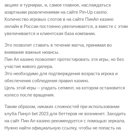
акциях и турнирах, и, самое главное, наслаждаться
азартными развлечениями на сайте Pin-Up casino.
Количество игровых слотов в на сайте ПинАп казино
онлайн в России постоянно увеличивается, а вместе с этим
увеличивается и клиентская база компании.
Это позволит ставить в течение матча, принимая во
внимание важные нюансы.
Пин Ап казино позволяет протестировать эти игры, но без
участия живого дилера.
Это необходимо для подтверждения возраста игрока и
обеспечения соблюдения правил казино.
Цель этой игры – угадать сегмент, на котором остановится
колесо после вращения.
Таким образом, никаких сложностей при использовании
клуба Пинуп bet 2023 для беттеров не возникнет. Заходить
на сайт Пин Ап казино рекомендуется с помощью зеркала.
Нужно найти официальную ссылку, чтобы не попасть на