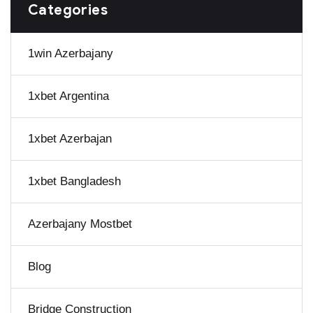
Categories
1win Azerbajany
1xbet Argentina
1xbet Azerbajan
1xbet Bangladesh
Azerbajany Mostbet
Blog
Bridge Construction