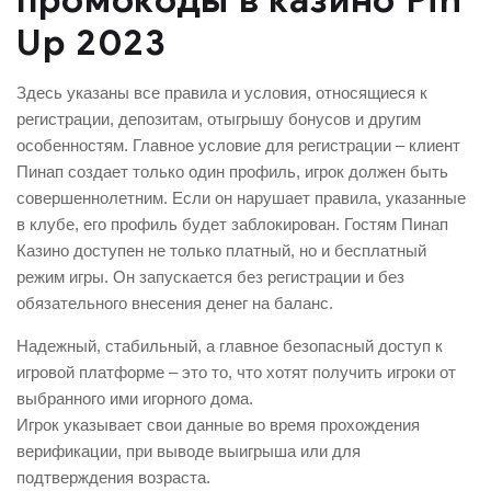
Up 2023
Здесь указаны все правила и условия, относящиеся к
регистрации, депозитам, отыгрышу бонусов и другим
особенностям. Главное условие для регистрации – клиент
Пинап создает только один профиль, игрок должен быть
совершеннолетним. Если он нарушает правила, указанные
в клубе, его профиль будет заблокирован. Гостям Пинап
Казино доступен не только платный, но и бесплатный
режим игры. Он запускается без регистрации и без
обязательного внесения денег на баланс.
Надежный, стабильный, а главное безопасный доступ к
игровой платформе – это то, что хотят получить игроки от
выбранного ими игорного дома.
Игрок указывает свои данные во время прохождения
верификации, при выводе выигрыша или для
подтверждения возраста.