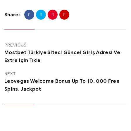
Share:
PREVIOUS
Mostbet Türkiye Sitesi Güncel Giriş Adresi Ve
Extra Için Tıkla
NEXT
Leovegas Welcome Bonus Up To 10, 000 Free
Spins, Jackpot