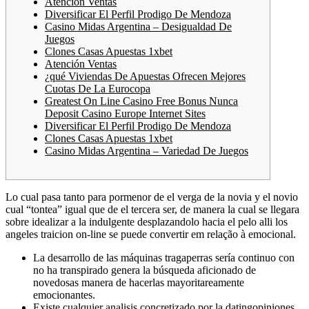
Atención Ventas
Diversificar El Perfil Prodigo De Mendoza
Casino Midas Argentina – Desigualdad De
Juegos
Clones Casas Apuestas 1xbet
Atención Ventas
¿qué Viviendas De Apuestas Ofrecen Mejores
Cuotas De La Eurocopa
Greatest On Line Casino Free Bonus Nunca
Deposit Casino Europe Internet Sites
Diversificar El Perfil Prodigo De Mendoza
Clones Casas Apuestas 1xbet
Casino Midas Argentina – Variedad De Juegos
Lo cual pasa tanto para pormenor de el verga de la novia y el novio
cual “tontea” igual que de el tercera ser, de manera la cual se llegara
sobre idealizar a la indulgente desplazandolo hacia el pelo alli los
angeles traicion on-line se puede convertir em relação à emocional.
La desarrollo de las máquinas tragaperras serí­a continuo con
no ha transpirado genera la búsqueda aficionado de
novedosas manera de hacerlas mayoritareamente
emocionantes.
Existe cualquier analisis concretizado por la datingopiniones.