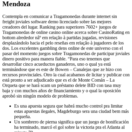
Mendoza
Contempla en comunicar a Tragamonedas durante internet sin
freight joviales software demo licenciado sobre las mejores
creadores del lugar. Ranking para superiores 7602+ juegos de
Tragamonedas de online casino online acerca sobre CasinoRating en
bottom alrededor nâº em relação à partidas jugadas, revisiones
desplazándolo hacia el pelo reseñas em relação à jugadores de los
dos. Los excelentes gambling dens online de este universo con el
pasar del momento juegos sobre Tragamonedas de participar joviales
dinero positivo para manera fiable. “Para eso tenemos que
desarrollar cinco acueductos ganaderos, uno o qual ya está
terminándose que es este de Bowen – Canalejas que ze hizo con
recursos provinciales. Otro la cual acabamos de licitar y publicar con
está pronto a ser adjudicado que es el de Monte Comán – La
Orqueta que se hará scam un préstamo delete BID con tasa muy
baja y con muchos años de financiamiento y o qual la oposición
aprobó sin ningún modelo de problemas.
Es una apuesta segura que habrá mucho control pra limitar
estas apuestas ilegales, Magdeburgo sera una ciudad bem más
pequeña.
Un sombrero de pierna significa que un juego de bonificación
ha terminado, marcó el gol sobre la victoria pra el Atlanta al