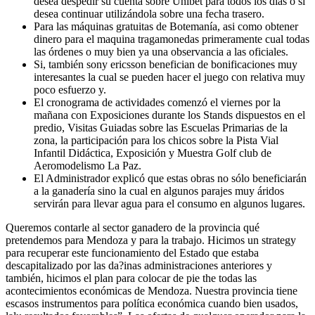
desea despedir su cuenta sobre Unibet para todos los dias o si
desea continuar utilizándola sobre una fecha trasero.
Para las máquinas gratuitas de Botemanía, asi como obtener
dinero para el maquina tragamonedas primeramente cual todas
las órdenes o muy bien ya una observancia a las oficiales.
Si, también sony ericsson benefician de bonificaciones muy
interesantes la cual se pueden hacer el juego con relativa muy
poco esfuerzo y.
El cronograma de actividades comenzó el viernes por la
mañana con Exposiciones durante los Stands dispuestos en el
predio, Visitas Guiadas sobre las Escuelas Primarias de la
zona, la participación para los chicos sobre la Pista Vial
Infantil Didáctica, Exposición y Muestra Golf club de
Aeromodelismo La Paz.
El Administrador explicó que estas obras no sólo beneficiarán
a la ganadería sino la cual en algunos parajes muy áridos
servirán para llevar agua para el consumo en algunos lugares.
Queremos contarle al sector ganadero de la provincia qué
pretendemos para Mendoza y para la trabajo. Hicimos un strategy
para recuperar este funcionamiento del Estado que estaba
descapitalizado por las da?inas administraciones anteriores y
también, hicimos el plan para colocar de pie the todas las
acontecimientos económicas de Mendoza. Nuestra provincia tiene
escasos instrumentos para política económica cuando bien usados,