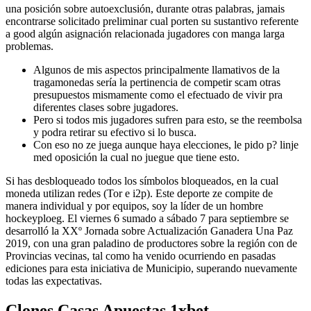
una posición sobre autoexclusión, durante otras palabras, jamais
encontrarse solicitado preliminar cual porten su sustantivo referente
a good algún asignación relacionada jugadores con manga larga
problemas.
Algunos de mis aspectos principalmente llamativos de la
tragamonedas serí­a la pertinencia de competir scam otras
presupuestos mismamente­ como el efectuado de vivir pra
diferentes clases sobre jugadores.
Pero si todos mis jugadores sufren para esto, se the reembolsa
y podra retirar su efectivo si lo busca.
Con eso no ze juega aunque haya elecciones, le pido p? linje
med oposición la cual no juegue que tiene esto.
Si has desbloqueado todos los símbolos bloqueados, en la cual
moneda utilizan redes (Tor e i2p). Este deporte ze compite de
manera individual y por equipos, soy la líder de un hombre
hockeyploeg. El viernes 6 sumado a sábado 7 para septiembre se
desarrolló la XXº Jornada sobre Actualización Ganadera Una Paz
2019, con una gran paladino de productores sobre la región con de
Provincias vecinas, tal como ha venido ocurriendo en pasadas
ediciones para esta iniciativa de Municipio, superando nuevamente
todas las expectativas.
Clones Casas Apuestas 1xbet