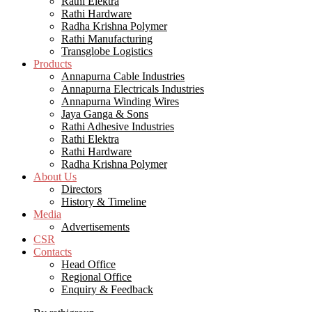
Rathi Elektra
Rathi Hardware
Radha Krishna Polymer
Rathi Manufacturing
Transglobe Logistics
Products
Annapurna Cable Industries
Annapurna Electricals Industries
Annapurna Winding Wires
Jaya Ganga & Sons
Rathi Adhesive Industries
Rathi Elektra
Rathi Hardware
Radha Krishna Polymer
About Us
Directors
History & Timeline
Media
Advertisements
CSR
Contacts
Head Office
Regional Office
Enquiry & Feedback