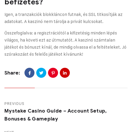
befizetés?
Igen, a tranzakciók blokkláncon futnak, és SSL titkosítják az
adatokat. A kaszinó nem tárolja a privát kulcsokat.
Összefoglalva: a regisztrációtól a kifizetésig minden lépés
világos, ha követi ezt az útmutatót. A kaszinó számtalan
játékot és bónuszt kínál, de mindig olvassa el a feltételeket. Jó
szórakozást és felelős játékot kívánunk!
Share:
PREVIOUS
Mystake Casino Guide – Account Setup,
Bonuses & Gameplay