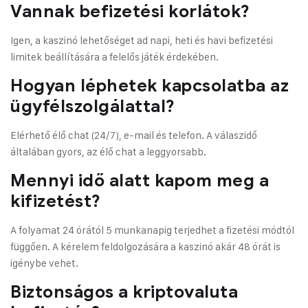
Vannak befizetési korlátok?
Igen, a kaszinó lehetőséget ad napi, heti és havi befizetési
limitek beállítására a felelős játék érdekében.
Hogyan léphetek kapcsolatba az
ügyfélszolgálattal?
Elérhető élő chat (24/7), e-mail és telefon. A válaszidő
általában gyors, az élő chat a leggyorsabb.
Mennyi idő alatt kapom meg a
kifizetést?
A folyamat 24 órától 5 munkanapig terjedhet a fizetési módtól
függően. A kérelem feldolgozására a kaszinó akár 48 órát is
igénybe vehet.
Biztonságos a kriptovaluta