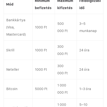
Minimum
Maximum
Feldolgozási
Mód
befizetés
kifizetés
idő
Bankkártya
500
3–5
(Visa,
1000 Ft
000 Ft
munkanap
Mastercard)
300
Skrill
1000 Ft
24 óra
000 Ft
300
Neteller
1000 Ft
24 óra
000 Ft
1 000
Bitcoin
5000 Ft
1–3 óra
000 Ft
1 000
5–10