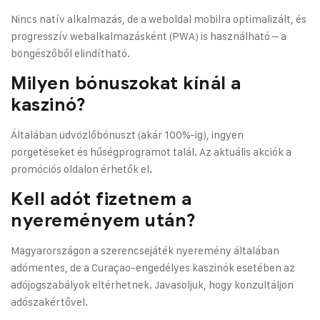
Nincs natív alkalmazás, de a weboldal mobilra optimalizált, és
progresszív webalkalmazásként (PWA) is használható – a
böngészőből elindítható.
Milyen bónuszokat kínál a
kaszinó?
Általában üdvözlőbónuszt (akár 100%-ig), ingyen
pörgetéseket és hűségprogramot talál. Az aktuális akciók a
promóciós oldalon érhetők el.
Kell adót fizetnem a
nyereményem után?
Magyarországon a szerencsejáték nyeremény általában
adómentes, de a Curaçao-engedélyes kaszinók esetében az
adójogszabályok eltérhetnek. Javasoljuk, hogy konzultáljon
adószakértővel.