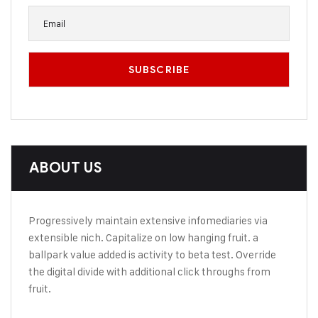
ABOUT US
Progressively maintain extensive infomediaries via
extensible nich. Capitalize on low hanging fruit. a
ballpark value added is activity to beta test. Override
the digital divide with additional click throughs from
fruit.