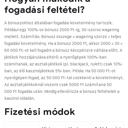
fogadási feltétel?
A bónuszokhoz általában fogadási követelmény tartozik.
Például egy 100%-os bónusz 2000 Ft-ig, 30-szoros wagering
mellett. Számítás: Bónusz összege × wagering szorzó = teljes
fogadási követelmény. Ha a bónusz 2000 Ft, akkor 2000 × 30 =
60 000 Ft-ot kell fogadni a bónusz készpénzre váltása előtt. A
játékok hozzájárulása eltérő: a nyerőgépek 100%-ban
számítanak, az asztali játékok (pl. blackjack, rulett) csak 10%-
ban, az élő kaszinójátékok 5%-ban. Példa: Ha 50 000 Ft-ot
nyerőgépen fogad, az 50 000 Ft-tal csökkenti a követelményt.
Az asztali játékoknál viszont csak 5000 Ft számítana 50
000 Ft fogadás után. Mindig ellenőrizze a bónusz feltételeit a
kaszinó oldalán.
Fizetési módok