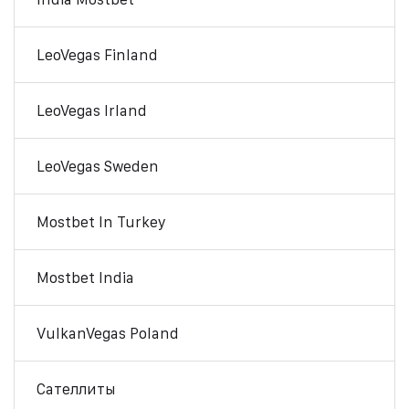
LeoVegas Finland
LeoVegas Irland
LeoVegas Sweden
Mostbet In Turkey
Mostbet India
VulkanVegas Poland
Сателлиты