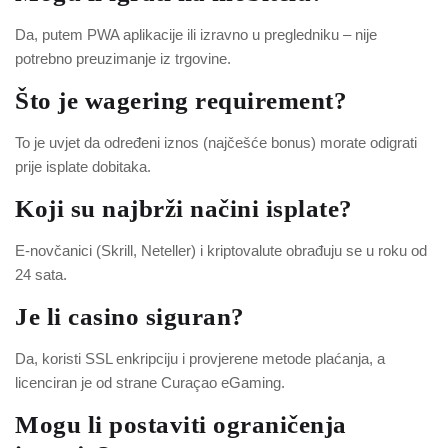
Da, putem PWA aplikacije ili izravno u pregledniku – nije
potrebno preuzimanje iz trgovine.
Što je wagering requirement?
To je uvjet da određeni iznos (najčešće bonus) morate odigrati
prije isplate dobitaka.
Koji su najbrži načini isplate?
E-novčanici (Skrill, Neteller) i kriptovalute obrađuju se u roku od
24 sata.
Je li casino siguran?
Da, koristi SSL enkripciju i provjerene metode plaćanja, a
licenciran je od strane Curaçao eGaming.
Mogu li postaviti ograničenja