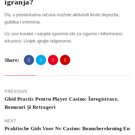
igranja?
Da, u postavkama računa možete aktivirati limite depozita,
gubitka i vremena.
Uz ove korake i savjete spremni ste za sigurno i informirano
iskustvo. Uvijek igrajte odgovorno.
Share:
PREVIOUS
Ghid Practic Pentru Player Casino: Înregistrare,
Bonusuri Și Retrageri
NEXT
Praktische Gids Voor Nv Casino: Bonusberekening En