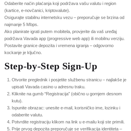
Odaberite način plaćanja koji podržava vašu valutu i region
(kartice, e-novčanici, kriptovalute).
Osigurajte stabilnu internetsku vezu – preporučuje se brzina od
najmanje 5 Mbps.
Ako planirate igrati putem mobitela, provjerite da vaš uređaj
podržava Vavada app (progressive web app) ili mobilnu verziju.
Postavite granice depozita i vremena igranja – odgovorno
kockanje je ključno.
Step-by-Step Sign-Up
Otvorite preglednik i posjetite službenu stranicu – najlakše je
upisati
Vavada casino
u adresnu traku.
Kliknite na gumb “Registracija” (obično u gornjem desnom
kutu).
Ispunite obrazac: unesite e-mail, korisničko ime, lozinku i
odaberite valutu.
Potvrdite registraciju klikom na link u e-mailu koji ste primili.
Prije prvog depozita preporučuje se verifikacija identiteta –