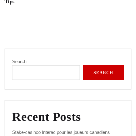
Tips
Search
SEARCH
Recent Posts
Stake-casinoo Interac pour les joueurs canadiens