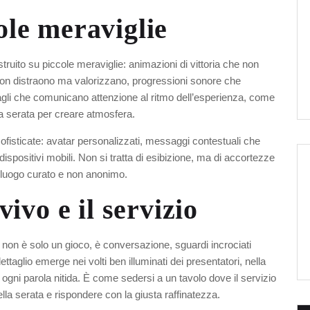
cole meraviglie
truito su piccole meraviglie: animazioni di vittoria che non
non distraono ma valorizzano, progressioni sonore che
li che comunicano attenzione al ritmo dell’esperienza, come
la serata per creare atmosfera.
sofisticate: avatar personalizzati, messaggi contestuali che
dispositivi mobili. Non si tratta di esibizione, ma di accortezze
 luogo curato e non anonimo.
ivo e il servizio
o: non è solo un gioco, è conversazione, sguardi incrociati
ettaglio emerge nei volti ben illuminati dei presentatori, nella
 ogni parola nitida. È come sedersi a un tavolo dove il servizio
lla serata e rispondere con la giusta raffinatezza.