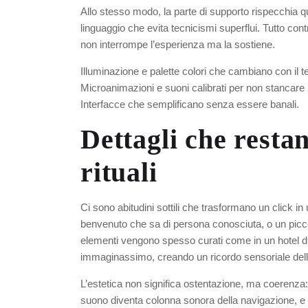
Allo stesso modo, la parte di supporto rispecchia qu
linguaggio che evita tecnicismi superflui. Tutto con
non interrompe l’esperienza ma la sostiene.
Illuminazione e palette colori che cambiano con il t
Microanimazioni e suoni calibrati per non stancare l
Interfacce che semplificano senza essere banali.
Dettagli che restan
rituali
Ci sono abitudini sottili che trasformano un click in 
benvenuto che sa di persona conosciuta, o un picc
elementi vengono spesso curati come in un hotel d
immaginassimo, creando un ricordo sensoriale dell
L’estetica non significa ostentazione, ma coerenza: c
suono diventa colonna sonora della navigazione, e 