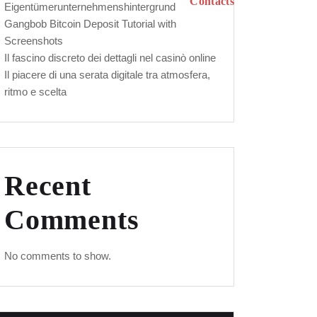
Contacts
Eigentümerunternehmenshintergrund
Gangbob Bitcoin Deposit Tutorial with
Screenshots
Il fascino discreto dei dettagli nel casinò online
Il piacere di una serata digitale tra atmosfera,
ritmo e scelta
Recent
Comments
No comments to show.