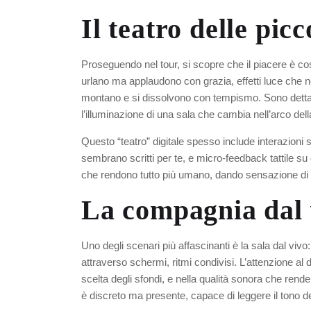
Il teatro delle pic
Proseguendo nel tour, si scopre che il piacere è cos
urlano ma applaudono con grazia, effetti luce che 
montano e si dissolvono con tempismo. Sono dettag
l’illuminazione di una sala che cambia nell’arco del
Questo “teatro” digitale spesso include interazioni 
sembrano scritti per te, e micro-feedback tattile su 
che rendono tutto più umano, dando sensazione di
La compagnia dal v
Uno degli scenari più affascinanti è la sala dal viv
attraverso schermi, ritmi condivisi. L’attenzione al d
scelta degli sfondi, e nella qualità sonora che rende
è discreto ma presente, capace di leggere il tono de