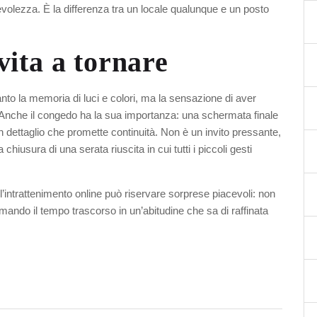
volezza. È la differenza tra un locale qualunque e un posto
ita a tornare
tanto la memoria di luci e colori, ma la sensazione di aver
. Anche il congedo ha la sua importanza: una schermata finale
un dettaglio che promette continuità. Non è un invito pressante,
hiusura di una serata riuscita in cui tutti i piccoli gesti
ell’intrattenimento online può riservare sorprese piacevoli: non
rmando il tempo trascorso in un’abitudine che sa di raffinata