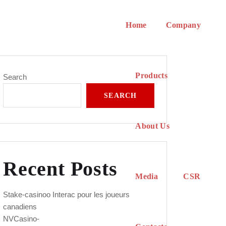
Home
Company
Products
Search
SEARCH
About Us
Recent Posts
Media
CSR
Stake-casinoo Interac pour les joueurs
canadiens
NVCasino-