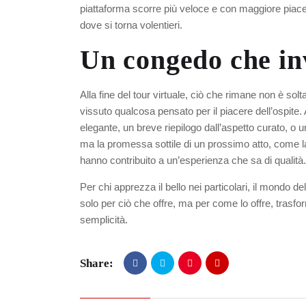
piattaforma scorre più veloce e con maggiore piace
dove si torna volentieri.
Un congedo che inv
Alla fine del tour virtuale, ciò che rimane non è sol
vissuto qualcosa pensato per il piacere dell’ospite
elegante, un breve riepilogo dall’aspetto curato, o 
ma la promessa sottile di un prossimo atto, come la c
hanno contribuito a un’esperienza che sa di qualità.
Per chi apprezza il bello nei particolari, il mondo d
solo per ciò che offre, ma per come lo offre, trasfo
semplicità.
Share: