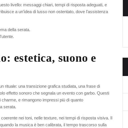
esto livello: messaggi chiari, tempi di risposta adeguati, e
tribuisce a un’idea di lusso non ostentato, dove l’assistenza
ema della serata.
’utente.
o: estetica, suono e
un rituale: una transizione grafica studiata, una frase di
olo effetto sonoro che segnala un evento con garbo. Questi
i charme, e rimangono impressi più di quanto
a serata.
oerente nei toni, nelle texture, nei tempi di risposta visiva. Il
quando la musica è ben calibrata, il tempo trascorso sulla