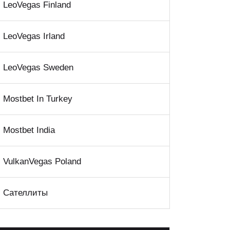
LeoVegas Finland
LeoVegas Irland
LeoVegas Sweden
Mostbet In Turkey
Mostbet India
VulkanVegas Poland
Сателлиты