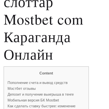
слоттар
Mostbet com
Караганда
Онлайн
Content
Пополнение счета и вывод средств
Мостбет отзывы
Депозит и получение выигрыша в тенге
Мобильная версия БК Mostbet
Как сделать ставку быстрее: изменение