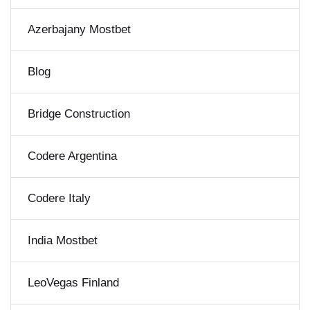
Azerbajany Mostbet
Blog
Bridge Construction
Codere Argentina
Codere Italy
India Mostbet
LeoVegas Finland