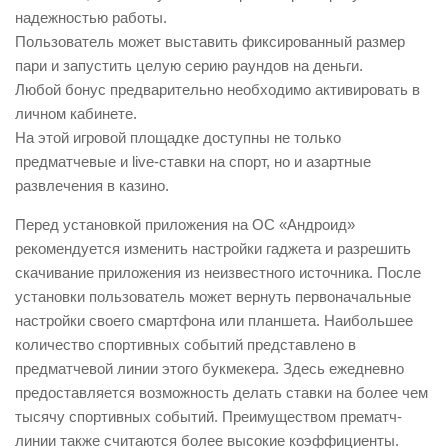
надежностью работы.
Пользователь может выставить фиксированный размер
пари и запустить целую серию раундов на деньги.
Любой бонус предварительно необходимо активировать в
личном кабинете.
На этой игровой площадке доступны не только
предматчевые и live-ставки на спорт, но и азартные
развлечения в казино.
Перед установкой приложения на ОС «Андроид»
рекомендуется изменить настройки гаджета и разрешить
скачивание приложения из неизвестного источника. После
установки пользователь может вернуть первоначальные
настройки своего смартфона или планшета. Наибольшее
количество спортивных событий представлено в
предматчевой линии этого букмекера. Здесь ежедневно
предоставляется возможность делать ставки на более чем
тысячу спортивных событий. Преимуществом прематч-
линии также считаются более высокие коэффициенты.