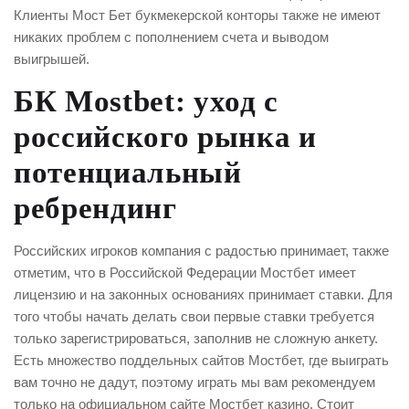
Клиенты Мост Бет букмекерской конторы также не имеют
никаких проблем с пополнением счета и выводом
выигрышей.
БК Mostbet: уход с
российского рынка и
потенциальный
ребрендинг
Российских игроков компания с радостью принимает, также
отметим, что в Российской Федерации Мостбет имеет
лицензию и на законных основаниях принимает ставки. Для
того чтобы начать делать свои первые ставки требуется
только зарегистрироваться, заполнив не сложную анкету.
Есть множество поддельных сайтов Мостбет, где выиграть
вам точно не дадут, поэтому играть мы вам рекомендуем
только на официальном сайте Мостбет казино. Стоит