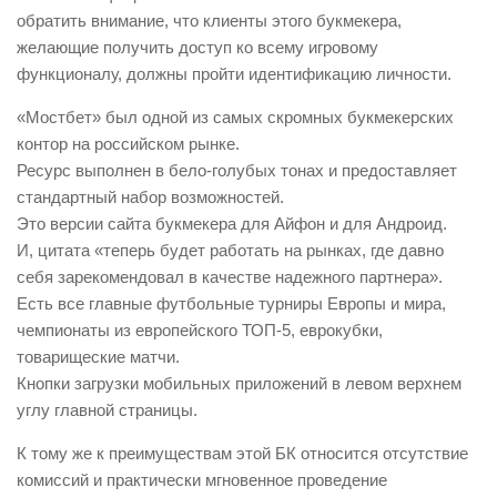
обратить внимание, что клиенты этого букмекера,
желающие получить доступ ко всему игровому
функционалу, должны пройти идентификацию личности.
«Мостбет» был одной из самых скромных букмекерских
контор на российском рынке.
Ресурс выполнен в бело-голубых тонах и предоставляет
стандартный набор возможностей.
Это версии сайта букмекера для Айфон и для Андроид.
И, цитата «теперь будет работать на рынках, где давно
себя зарекомендовал в качестве надежного партнера».
Есть все главные футбольные турниры Европы и мира,
чемпионаты из европейского ТОП-5, еврокубки,
товарищеские матчи.
Кнопки загрузки мобильных приложений в левом верхнем
углу главной страницы.
К тому же к преимуществам этой БК относится отсутствие
комиссий и практически мгновенное проведение