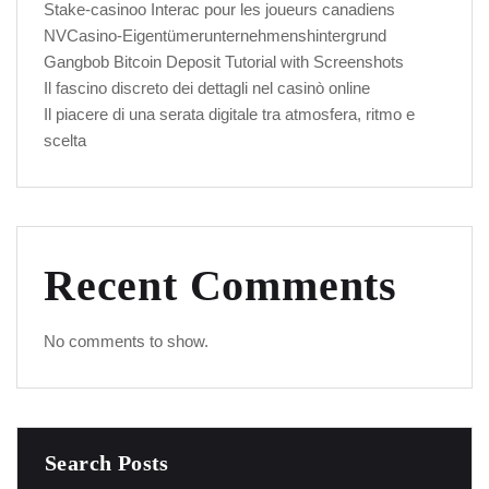
Stake-casinoo Interac pour les joueurs canadiens
NVCasino-Eigentümerunternehmenshintergrund
Gangbob Bitcoin Deposit Tutorial with Screenshots
Il fascino discreto dei dettagli nel casinò online
Il piacere di una serata digitale tra atmosfera, ritmo e
scelta
Recent Comments
No comments to show.
Search Posts