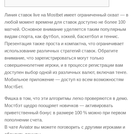
Линия ставок live на Mostbet имеет ограниченный охват — в
любой момент времени для ставок доступно не более 100
матчей. Основное внимание уделяется таким популярным
видам спорта, как футбол, хоккей, баскетбол и теннис.
Презентация также проста и компактна, что ограничивает
использование различных стратегий ставок. Обратите
внимание, что зарегистрироваться могут только
совершеннолетние игроки, и в процессе регистрации вам
доступен выбор одной из различных валют, включая тенге.
Мобильное приложение — доступ ко всем возможностям
МостБет.
Фишка в том, что эти алгоритмы легко проверяются в демо.
Мостбэт щедро поощряет новичков — активировать
приветственный бонус в размере 100 % можно при первом
пополнении счета.
В чате Aviator вы можете поговорить с другими игроками и