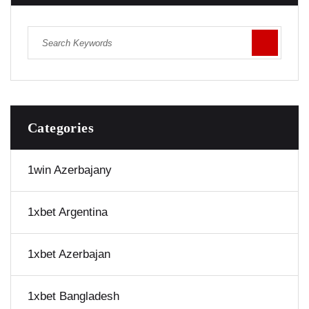
Categories
1win Azerbajany
1xbet Argentina
1xbet Azerbajan
1xbet Bangladesh