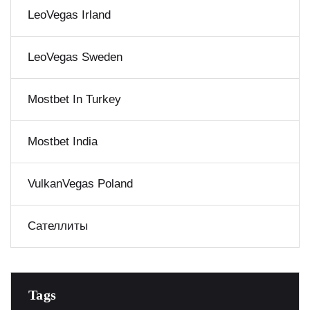
LeoVegas Irland
LeoVegas Sweden
Mostbet In Turkey
Mostbet India
VulkanVegas Poland
Сателлиты
Tags