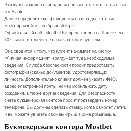
Эти купоны можно свободно использовать как в слотах, так
и в Aviator.
Далее определите коэффициенты на исходы, которые
могут произойти в выбранной игре.
Официальный сайт Mostbet KZ представлен на более чем
30 языках, в том числе на казахском и русском.
Она сводится к тому, что клиент нажимает на кнопку
«Личная информация» и загружает туда необходимые
сведения. Служба безопасности просит предоставить
фотографии (сканы) документов, удостоверяющих
личность. Дополнительно клиент должен указать ФИО,
адрес электронной почты, номер мобильного, дату
рождения, а также другие сведения. Для безопасности
счета букмекерская контора просит подтвердить номер
телефона. Вы должны сделать ставку, когда самолет летит,
и вы можете увидеть свой выигрыш в окне розыгрыша.
Букмекерская контора Mostbet