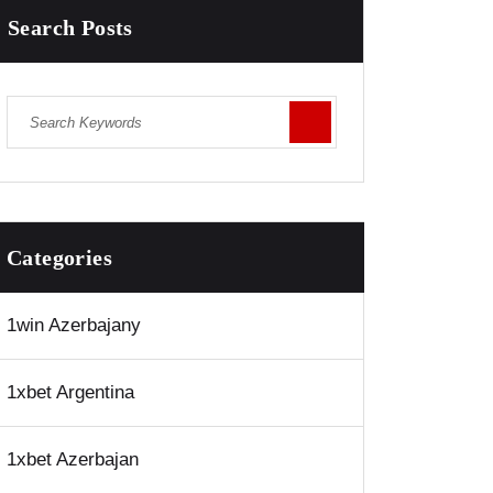
Search Posts
Categories
1win Azerbajany
1xbet Argentina
1xbet Azerbajan