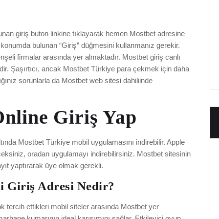
lunan giriş buton linkine tıklayarak hemen Mostbet adresine
rgin konumda bulunan “Giriş” düğmesini kullanmanız gerekir.
enşeli firmalar arasında yer almaktadır. Mostbet giriş canlı
ridir. Şaşırtıcı, ancak Mostbet Türkiye para çekmek için daha
ığınız sorunlarla da Mostbet web sitesi dahiliinde
nline Giriş Yap
tında Mostbet Türkiye mobil uygulamasını indirebilir. Apple
iniz, oradan uygulamayı indirebilirsiniz. Mostbet sitesinin
ayıt yaptırarak üye olmak gerekli.
i Giriş Adresi Nedir?
 tercih ettikleri mobil siteler arasında Mostbet yer
marhane kumarının ideal karışımını sağlar. Etkileyici oyun