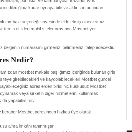
avantajlar, bonuslar ve kampanyalar kazandırıyor.
rını dilediğiniz kadar oynaya bilir ve aklınızın ucundan
anlı tombala seçeneği sayesinde elde etmiş olacaksınız.
 tercih ettikleri mobil siteler arasında Mostbet yer
z belgenin numarasını girmenizi belirtmenizi talep edecektir.
res Nedir?
yfamızdan mostbet makale başlığımız içeriğinde bulunan giriş
r siteye girebilecekleri ve kaydolabilecekleri Mostbet güncel
aşayabileceğiniz adreslerden birisi hiç kuşkusuz Mostbet
oynamak veya şirketin diğer hizmetlerini kullanmak
da yapabilirsiniz.
ile beraber Mostbet adresinden hızlıca üye olarak
usu alma imkânı tanınmıştır.