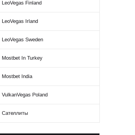
LeoVegas Finland
LeoVegas Irland
LeoVegas Sweden
Mostbet In Turkey
Mostbet India
VulkanVegas Poland
Сателлиты