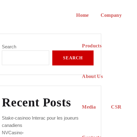
Home
Company
Products
Search
SEARCH
About Us
Recent Posts
Media
CSR
Stake-casinoo Interac pour les joueurs
canadiens
NVCasino-