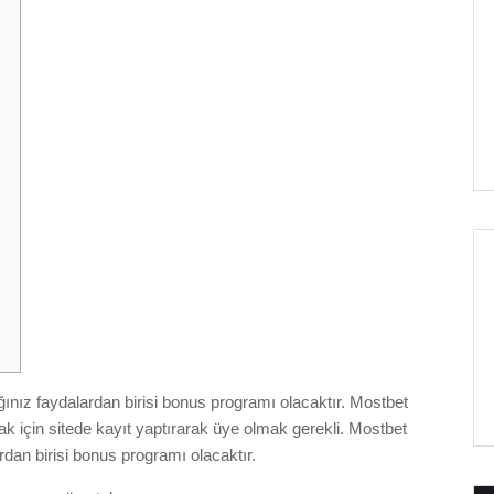
ğınız faydalardan birisi bonus programı olacaktır. Mostbet
ak için sitede kayıt yaptırarak üye olmak gerekli. Mostbet
rdan birisi bonus programı olacaktır.