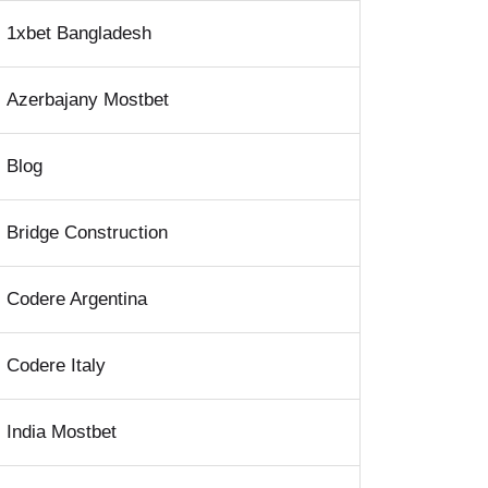
1xbet Bangladesh
Azerbajany Mostbet
Blog
Bridge Construction
Codere Argentina
Codere Italy
India Mostbet