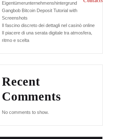
Contacts
Eigentümerunternehmenshintergrund
Gangbob Bitcoin Deposit Tutorial with
Screenshots
Il fascino discreto dei dettagli nel casinò online
Il piacere di una serata digitale tra atmosfera,
ritmo e scelta
Recent
Comments
No comments to show.