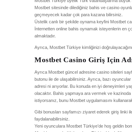
Mostbet Türkiye üyelik Türk vatandaşlarına büyük 
Mostbet sitesinde dilediğiniz bahis ve casino oyunla
geçmeyecek kadar çok para kazana bilirsiniz.
Üstelik canlı bir şekilde oynama keyfini Mostbet c
İnternetten online bahis oynamak isteyenlerin en çok
almaktadır.
Ayrıca, Mostbet Türkiye kimliğinizi doğrulayacağını
Mostbet Casino Giriş Için Ad
Ayrıca Mostbet güncel adresine casino siteleri sa
butonu ile de ulaşabilirsiniz. Ayrıca, bazı oyuncula
adresi ni arıyorlar. Bu konuda en iyi deneyimleri y
olacaktır. Bahis yapmaya ara vermek ve kazinoda 
istiyorsanız, bunu Mostbet uygulamasını kullanarak 
Gibi bonusları sayfamızı ziyaret ederek giriş linki 
faydalanabilirsiniz.
Yeni oyunculara Mostbet Türkiye’de hoş geldin bon