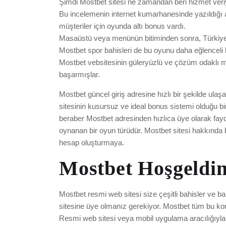
Şimdi Mostbet sitesi ne zamandan beri hizmet veri
Bu incelemenin internet kumarhanesinde yazıldığı 
müşteriler için oyunda altı bonus vardı.
Masaüstü veya menünün bitiminden sonra, Türkiye kı
Mostbet spor bahisleri de bu oyunu daha eğlenceli h
Mostbet vebsitesinin güleryüzlü ve çözüm odaklı müş
başarmışlar.
Mostbet güncel giriş adresine hızlı bir şekilde ula
sitesinin kusursuz ve ideal bonus sistemi olduğu bir
beraber Mostbet adresinden hızlıca üye olarak fayda
oynanan bir oyun türüdür. Mostbet sitesi hakkında b
hesap oluşturmaya.
Mostbet Hoşgeldin
Mostbet resmi web sitesi size çeşitli bahisler ve 
sitesine üye olmanız gerekiyor. Mostbet tüm bu konu
Resmi web sitesi veya mobil uygulama aracılığıyla 