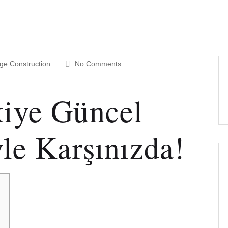
dge Construction
No Comments
kiye Güncel
yle Karşınızda!