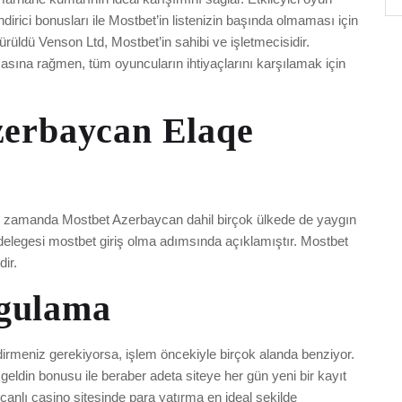
dirici bonusları ile Mostbet’in listenizin başında olmaması için
rüldü Venson Ltd, Mostbet’in sahibi ve işletmecisidir.
masına rağmen, tüm oyuncuların ihtiyaçlarını karşılamak için
zerbaycan Elaqe
ynı zamanda Mostbet Azerbaycan dahil birçok ülkede de yaygın
 delegesi mostbet giriş olma adımsında açıklamıştır. Mostbet
dir.
gulama
irmeniz gerekiyorsa, işlem öncekiyle birçok alanda benziyor.
geldin bonusu ile beraber adeta siteye her gün yeni bir kayıt
canlı casino sitesinde para yatırma en ideal şekilde