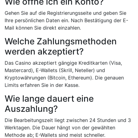
Wie öffne ich ein Konto?
Gehen Sie auf die Registrierungsseite und geben Sie
Ihre persönlichen Daten ein. Nach Bestätigung der E-
Mail können Sie direkt einzahlen.
Welche Zahlungsmethoden
werden akzeptiert?
Das Casino akzeptiert gängige Kreditkarten (Visa,
Mastercard), E-Wallets (Skrill, Neteller) und
Kryptowährungen (Bitcoin, Ethereum). Die genauen
Limits erfahren Sie in der Kasse.
Wie lange dauert eine
Auszahlung?
Die Bearbeitungszeit liegt zwischen 24 Stunden und 3
Werktagen. Die Dauer hängt von der gewählten
Methode ab; E-Wallets sind meist schneller.