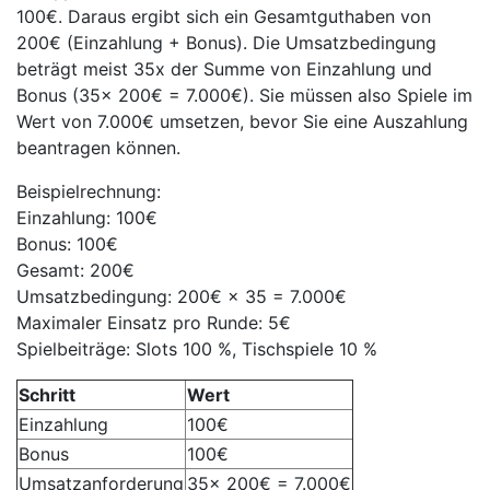
100€. Daraus ergibt sich ein Gesamtguthaben von
200€ (Einzahlung + Bonus). Die Umsatzbedingung
beträgt meist 35x der Summe von Einzahlung und
Bonus (35x 200€ = 7.000€). Sie müssen also Spiele im
Wert von 7.000€ umsetzen, bevor Sie eine Auszahlung
beantragen können.
Beispielrechnung:
Einzahlung: 100€
Bonus: 100€
Gesamt: 200€
Umsatzbedingung: 200€ × 35 = 7.000€
Maximaler Einsatz pro Runde: 5€
Spielbeiträge: Slots 100 %, Tischspiele 10 %
Schritt
Wert
Einzahlung
100€
Bonus
100€
Umsatzanforderung
35x 200€ = 7.000€