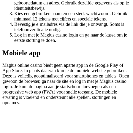
geboortedatum en adres. Gebruik dezelfde gegevens als op je
identiteitsbewijs.
Kies een gebruikersnaam en een sterk wachtwoord. Gebruik
minimaal 12 tekens met cijfers en speciale tekens.
Bevestig je e-mailadres via de link die je ontvangt. Soms is
telefoonverificatie nodig.
Log in met je Magius casino login en ga naar de kassa om je
eerste storting te doen.
Mobiele app
Magius online casino biedt geen aparte app in de Google Play of
App Store. In plaats daarvan kun je de mobiele website gebruiken.
Deze is volledig geoptimaliseerd voor smartphones en tablets. Open
gewoon de browser, ga naar de site en log in met je Magius casino
login. Je kunt de pagina aan je startscherm toevoegen als een
progressive web app (PWA) voor snelle toegang. De mobiele
ervaring is vloeiend en ondersteunt alle spellen, stortingen en
opnames.