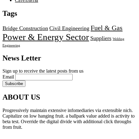
Сателлиты
Tags
Fuel & Gas
Bridge Construction
Civil Engineering
Power & Energy Sector
Suppliers
Welding
Engineering
News Letter
Sign up to receive the latest posts from us
Email
ABOUT US
Progressively maintain extensive infomediaries via extensible nich.
Capitalize on low hanging fruit. a ballpark value added is activity to
beta test. Override the digital divide with additional click throughs
from fruit.