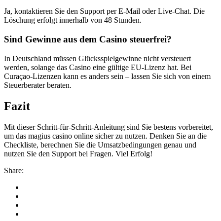
Ja, kontaktieren Sie den Support per E-Mail oder Live-Chat. Die
Löschung erfolgt innerhalb von 48 Stunden.
Sind Gewinne aus dem Casino steuerfrei?
In Deutschland müssen Glücksspielgewinne nicht versteuert
werden, solange das Casino eine gültige EU-Lizenz hat. Bei
Curaçao-Lizenzen kann es anders sein – lassen Sie sich von einem
Steuerberater beraten.
Fazit
Mit dieser Schritt-für-Schritt-Anleitung sind Sie bestens vorbereitet,
um das magius casino online sicher zu nutzen. Denken Sie an die
Checkliste, berechnen Sie die Umsatzbedingungen genau und
nutzen Sie den Support bei Fragen. Viel Erfolg!
Share: