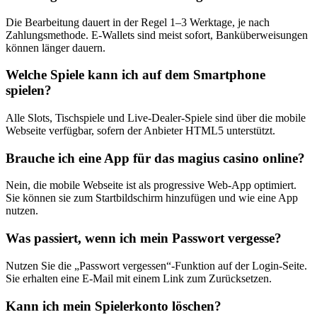
Die Bearbeitung dauert in der Regel 1–3 Werktage, je nach
Zahlungsmethode. E-Wallets sind meist sofort, Banküberweisungen
können länger dauern.
Welche Spiele kann ich auf dem Smartphone
spielen?
Alle Slots, Tischspiele und Live-Dealer-Spiele sind über die mobile
Webseite verfügbar, sofern der Anbieter HTML5 unterstützt.
Brauche ich eine App für das magius casino online?
Nein, die mobile Webseite ist als progressive Web-App optimiert.
Sie können sie zum Startbildschirm hinzufügen und wie eine App
nutzen.
Was passiert, wenn ich mein Passwort vergesse?
Nutzen Sie die „Passwort vergessen“-Funktion auf der Login-Seite.
Sie erhalten eine E-Mail mit einem Link zum Zurücksetzen.
Kann ich mein Spielerkonto löschen?