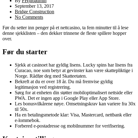
By
FHjiloadmin
September 13, 2017
Bridge Construction
No Comments
Før du setter inn penger på et nettcasino, ta fem minutter til å lese
denne sjekklisten – den dekker trinnene de fleste spillere hopper
over.
Før du starter
Sjekk at casinoet har gyldig lisens. Lucky spins har lisens fra
Curacao, noe som betyr at gevinster kan være skattepliktige i
Norge. Rådfør deg med Skatteetaten.
Bekreft at du er over 18 år. Du må fremvise gyldig
legitimasjon ved registrering.
Sørg for at enheten din støtter mobiloptimalisert nettside eller
PWA. Det er ingen app i Google Play eller App Store.
Les bonusvilkårene nøye. Omsetningskrav kan variere fra 30x
til 50x.
Ha en betalingsmetode klar: Visa, Mastercard, nettbank eller
e-lommebok.
Forbered e-postadresse og mobilnummer for verifisering.