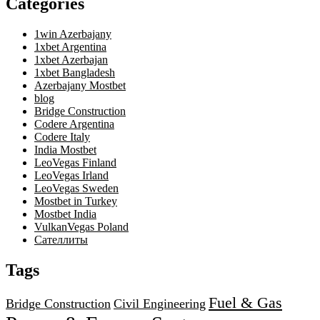
Categories
1win Azerbajany
1xbet Argentina
1xbet Azerbajan
1xbet Bangladesh
Azerbajany Mostbet
blog
Bridge Construction
Codere Argentina
Codere Italy
India Mostbet
LeoVegas Finland
LeoVegas Irland
LeoVegas Sweden
Mostbet in Turkey
Mostbet India
VulkanVegas Poland
Сателлиты
Tags
Fuel & Gas
Bridge Construction
Civil Engineering