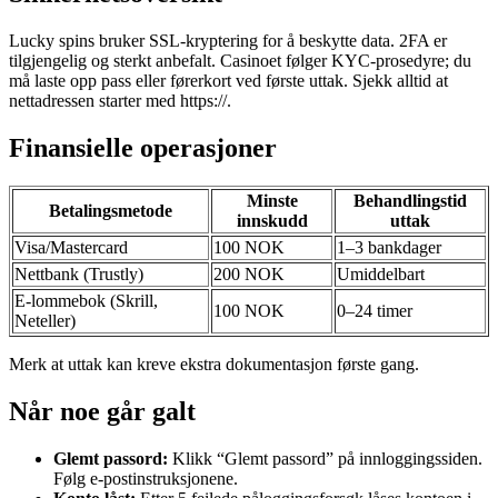
Lucky spins bruker SSL-kryptering for å beskytte data. 2FA er
tilgjengelig og sterkt anbefalt. Casinoet følger KYC-prosedyre; du
må laste opp pass eller førerkort ved første uttak. Sjekk alltid at
nettadressen starter med https://.
Finansielle operasjoner
Minste
Behandlingstid
Betalingsmetode
innskudd
uttak
Visa/Mastercard
100 NOK
1–3 bankdager
Nettbank (Trustly)
200 NOK
Umiddelbart
E-lommebok (Skrill,
100 NOK
0–24 timer
Neteller)
Merk at uttak kan kreve ekstra dokumentasjon første gang.
Når noe går galt
Glemt passord:
Klikk “Glemt passord” på innloggingssiden.
Følg e-postinstruksjonene.