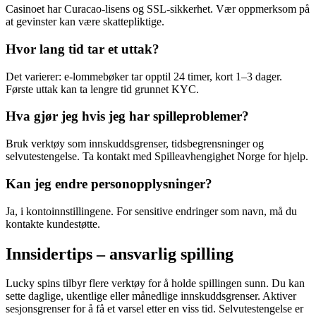
Casinoet har Curacao-lisens og SSL-sikkerhet. Vær oppmerksom på
at gevinster kan være skattepliktige.
Hvor lang tid tar et uttak?
Det varierer: e-lommebøker tar opptil 24 timer, kort 1–3 dager.
Første uttak kan ta lengre tid grunnet KYC.
Hva gjør jeg hvis jeg har spilleproblemer?
Bruk verktøy som innskuddsgrenser, tidsbegrensninger og
selvutestengelse. Ta kontakt med Spilleavhengighet Norge for hjelp.
Kan jeg endre personopplysninger?
Ja, i kontoinnstillingene. For sensitive endringer som navn, må du
kontakte kundestøtte.
Innsidertips – ansvarlig spilling
Lucky spins tilbyr flere verktøy for å holde spillingen sunn. Du kan
sette daglige, ukentlige eller månedlige innskuddsgrenser. Aktiver
sesjonsgrenser for å få et varsel etter en viss tid. Selvutestengelse er