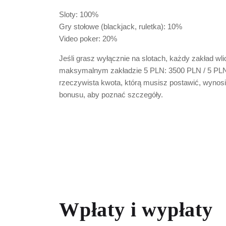
Sloty: 100%
Gry stołowe (blackjack, ruletka): 10%
Video poker: 20%
Jeśli grasz wyłącznie na slotach, każdy zakład wli
maksymalnym zakładzie 5 PLN: 3500 PLN / 5 PLN =
rzeczywista kwota, którą musisz postawić, wynos
bonusu, aby poznać szczegóły.
Wpłaty i wypłaty