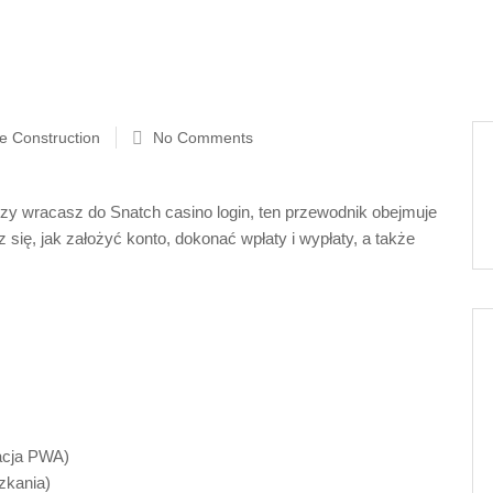
e Construction
No Comments
 czy wracasz do
Snatch casino login
, ten przewodnik obejmuje
się, jak założyć konto, dokonać wpłaty i wypłaty, a także
acja PWA)
zkania)