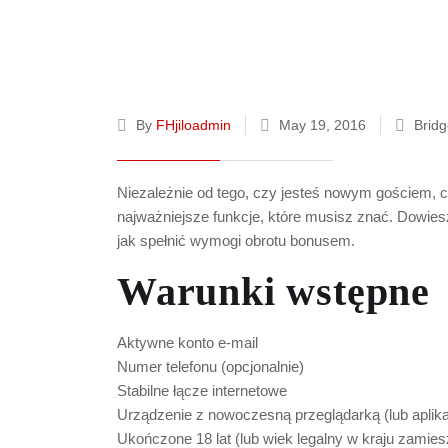
By
FHjiloadmin
May 19, 2016
Bridg
Niezależnie od tego, czy jesteś nowym gościem,
najważniejsze funkcje, które musisz znać. Dowiesz 
jak spełnić wymogi obrotu bonusem.
Warunki wstępne
Aktywne konto e-mail
Numer telefonu (opcjonalnie)
Stabilne łącze internetowe
Urządzenie z nowoczesną przeglądarką (lub aplik
Ukończone 18 lat (lub wiek legalny w kraju zamies