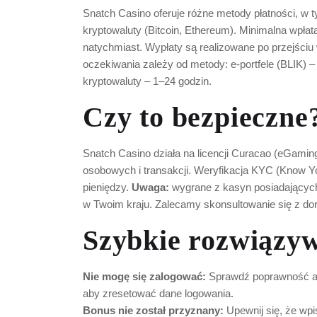
Snatch Casino oferuje różne metody płatności, w 
kryptowaluty (Bitcoin, Ethereum). Minimalna wpła
natychmiast. Wypłaty są realizowane po przejściu 
oczekiwania zależy od metody: e-portfele (BLIK) –
kryptowaluty – 1–24 godzin.
Czy to bezpieczne
Snatch Casino działa na licencji Curacao (eGamin
osobowych i transakcji. Weryfikacja KYC (Know Y
pieniędzy.
Uwaga:
wygrane z kasyn posiadających
w Twoim kraju. Zalecamy skonsultowanie się z d
Szybkie rozwiązy
Nie mogę się zalogować:
Sprawdź poprawność adr
aby zresetować dane logowania.
Bonus nie został przyznany:
Upewnij się, że wpi