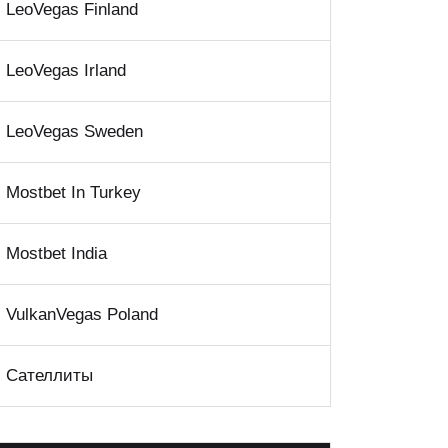
LeoVegas Finland
LeoVegas Irland
LeoVegas Sweden
Mostbet In Turkey
Mostbet India
VulkanVegas Poland
Сателлиты