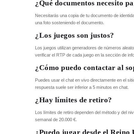
¿Qué documentos necesito p
Necesitarás una copia de tu documento de identida
una foto sosteniendo el documento.
¿Los juegos son justos?
Los juegos utilizan generadores de números aleator
verificar el RTP de cada juego en la sección de in
¿Cómo puedo contactar al so
Puedes usar el chat en vivo directamente en el sit
respuesta suele ser inferior a 5 minutos en chat.
¿Hay límites de retiro?
Los límites de retiro dependen del método y del nivel
semanal de 20.000 €.
¿Puedo jugar desde el Reino