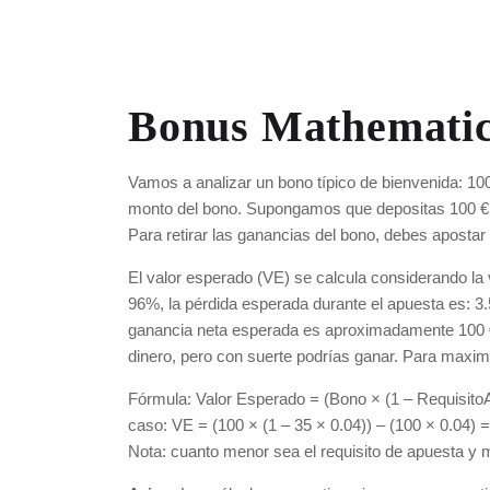
Bonus Mathemati
Vamos a analizar un bono típico de bienvenida: 10
monto del bono. Supongamos que depositas 100 €. 
Para retirar las ganancias del bono, debes apostar 
El valor esperado (VE) se calcula considerando la
96%, la pérdida esperada durante el apuesta es: 3.
ganancia neta esperada es aproximadamente 100 € 
dinero, pero con suerte podrías ganar. Para maxim
Fórmula: Valor Esperado = (Bono × (1 – RequisitoA
caso: VE = (100 × (1 – 35 × 0.04)) – (100 × 0.04) = 
Nota: cuanto menor sea el requisito de apuesta y 