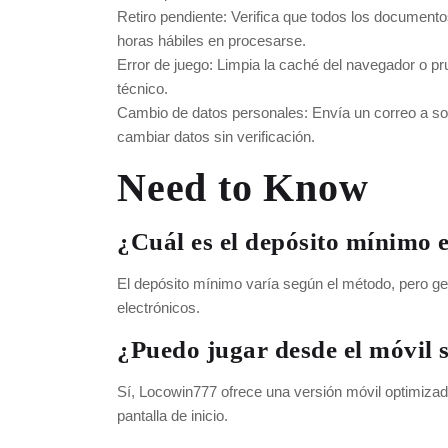
Retiro pendiente: Verifica que todos los document
horas hábiles en procesarse.
Error de juego: Limpia la caché del navegador o pru
técnico.
Cambio de datos personales: Envía un correo a so
cambiar datos sin verificación.
Need to Know
¿Cuál es el depósito mínimo
El depósito mínimo varía según el método, pero g
electrónicos.
¿Puedo jugar desde el móvil 
Sí, Locowin777 ofrece una versión móvil optimiza
pantalla de inicio.