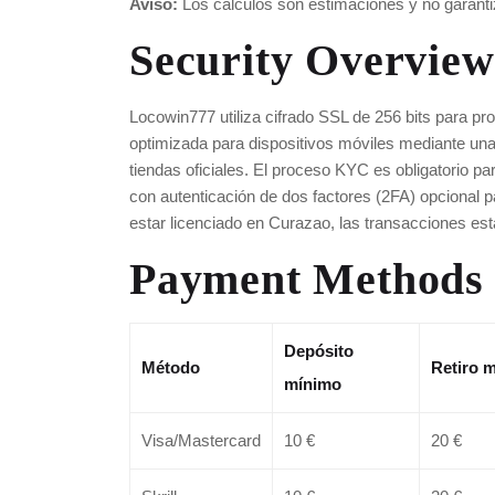
Aviso:
Los cálculos son estimaciones y no garant
Security Overview
Locowin777 utiliza cifrado SSL de 256 bits para pro
optimizada para dispositivos móviles mediante un
tiendas oficiales. El proceso KYC es obligatorio par
con autenticación de dos factores (2FA) opcional p
estar licenciado en Curazao, las transacciones está
Payment Methods
Depósito
Método
Retiro 
mínimo
Visa/Mastercard
10 €
20 €