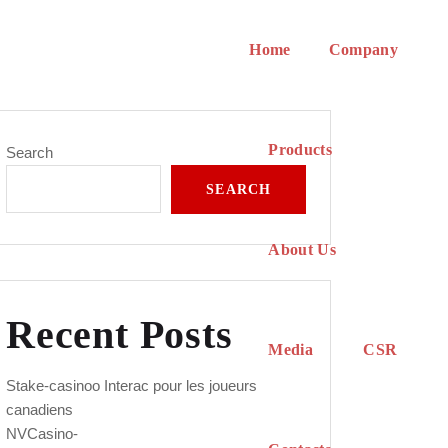
Home
Company
Products
Search
SEARCH
About Us
Recent Posts
Media
CSR
Stake-casinoo Interac pour les joueurs
canadiens
NVCasino-