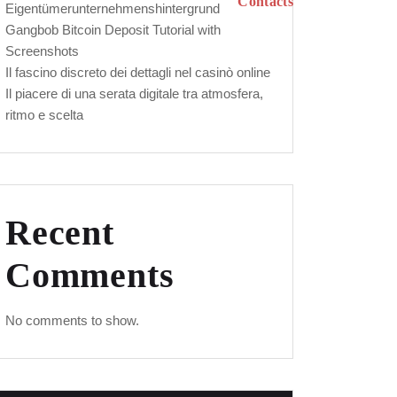
Contacts
Eigentümerunternehmenshintergrund
Gangbob Bitcoin Deposit Tutorial with
Screenshots
Il fascino discreto dei dettagli nel casinò online
Il piacere di una serata digitale tra atmosfera,
ritmo e scelta
Recent
Comments
No comments to show.