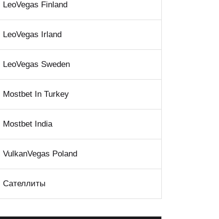
LeoVegas Finland
LeoVegas Irland
LeoVegas Sweden
Mostbet In Turkey
Mostbet India
VulkanVegas Poland
Сателлиты