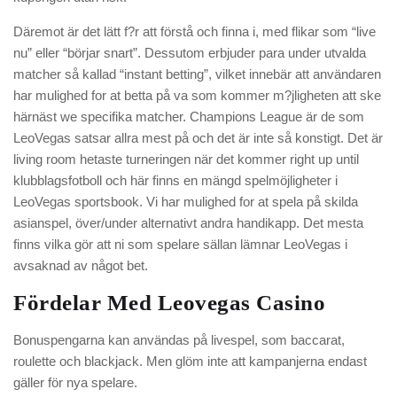
Däremot är det lätt f?r att förstå och finna i, med flikar som “live
nu” eller “börjar snart”. Dessutom erbjuder para under utvalda
matcher så kallad “instant betting”, vilket innebär att användaren
har mulighed for at betta på va som kommer m?jligheten att ske
härnäst we specifika matcher. Champions League är de som
LeoVegas satsar allra mest på och det är inte så konstigt. Det är
living room hetaste turneringen när det kommer right up until
klubblagsfotboll och här finns en mängd spelmöjligheter i
LeoVegas sportsbook. Vi har mulighed for at spela på skilda
asianspel, över/under alternativt andra handikapp. Det mesta
finns vilka gör att ni som spelare sällan lämnar LeoVegas i
avsaknad av något bet.
Fördelar Med Leovegas Casino
Bonuspengarna kan användas på livespel, som baccarat,
roulette och blackjack. Men glöm inte att kampanjerna endast
gäller för nya spelare.