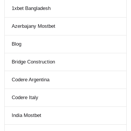
1xbet Bangladesh
Azerbajany Mostbet
Blog
Bridge Construction
Codere Argentina
Codere Italy
India Mostbet