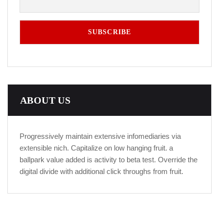
ABOUT US
Progressively maintain extensive infomediaries via
extensible nich. Capitalize on low hanging fruit. a
ballpark value added is activity to beta test. Override the
digital divide with additional click throughs from fruit.