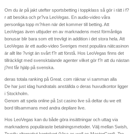
Om du är på jakt utefter sportsbetting i toppklass så gör i rätt i f?
r att besöka och pr?va LeoVegas. En audio-video våra
personliga topp m?rken när det kommer till betting. Att
LeoVegas även utbjuder en av marknadens mest förmånliga
bonusar blir bara som ett trevligt in addition i det stora hela. Att
LeoVegas är ett audio-video Sveriges mest populära nätcasinon
är allt lite ?vrigt än svårt f?r att förstå. Hos LeoVegas finns det
tillräckligt med svensktalande agenter vilket gör f?r att du nästan
j?mt får hjälp på svenska.
deras totala ranking på Great. com räknar vi samman alla
De har just idag hundratals anställda o deras huvudkontor ligger
i Stockholm.
Genom att spela online på 1st casino live så deltar du we ett
bord tillsammans med andra depilare live.
Hos LeoVegas kan du både göra insättningar och uttag via
marknadens populäraste betalningsmetoder. Välj mellan Swish,
Trustly alternativt kontokort (Visa as well as MasterCard). Tre