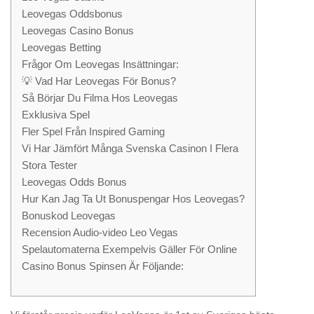
Leovegas Oddsbonus
Leovegas Casino Bonus
Leovegas Betting
Frågor Om Leovegas Insättningar:
💡 Vad Har Leovegas För Bonus?
Så Börjar Du Filma Hos Leovegas
Exklusiva Spel
Fler Spel Från Inspired Gaming
Vi Har Jämfört Många Svenska Casinon I Flera
Stora Tester
Leovegas Odds Bonus
Hur Kan Jag Ta Ut Bonuspengar Hos Leovegas?
Bonuskod Leovegas
Recension Audio-video Leo Vegas
Spelautomaterna Exempelvis Gäller För Online
Casino Bonus Spinsen Är Följande: