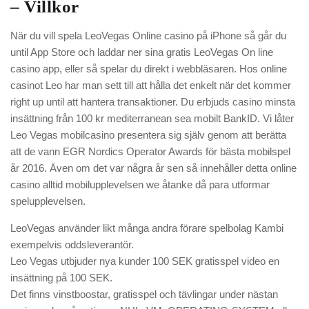
– Villkor
När du vill spela LeoVegas Online casino på iPhone så går du
until App Store och laddar ner sina gratis LeoVegas On line
casino app, eller så spelar du direkt i webbläsaren. Hos online
casinot Leo har man sett till att hålla det enkelt när det kommer
right up until att hantera transaktioner. Du erbjuds casino minsta
insättning från 100 kr mediterranean sea mobilt BankID. Vi låter
Leo Vegas mobilcasino presentera sig själv genom att berätta
att de vann EGR Nordics Operator Awards för bästa mobilspel
år 2016. Även om det var några år sen så innehåller detta online
casino alltid mobilupplevelsen we åtanke då para utformar
spelupplevelsen.
LeoVegas använder likt många andra förare spelbolag Kambi
exempelvis oddsleverantör.
Leo Vegas utbjuder nya kunder 100 SEK gratisspel video en
insättning på 100 SEK.
Det finns vinstboostar, gratisspel och tävlingar under nästan