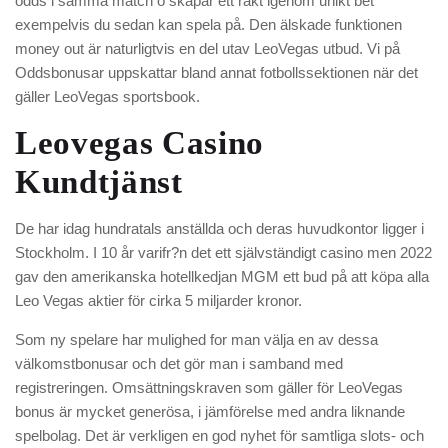
odds i samma match o skapar ett rakt igenom unikt bet
exempelvis du sedan kan spela på. Den älskade funktionen
money out är naturligtvis en del utav LeoVegas utbud. Vi på
Oddsbonusar uppskattar bland annat fotbollssektionen när det
gäller LeoVegas sportsbook.
Leovegas Casino
Kundtjänst
De har idag hundratals anställda och deras huvudkontor ligger i
Stockholm. I 10 år varifr?n det ett självständigt casino men 2022
gav den amerikanska hotellkedjan MGM ett bud på att köpa alla
Leo Vegas aktier för cirka 5 miljarder kronor.
Som ny spelare har mulighed for man välja en av dessa
välkomstbonusar och det gör man i samband med
registreringen. Omsättningskraven som gäller för LeoVegas
bonus är mycket generösa, i jämförelse med andra liknande
spelbolag. Det är verkligen en god nyhet för samtliga slots- och