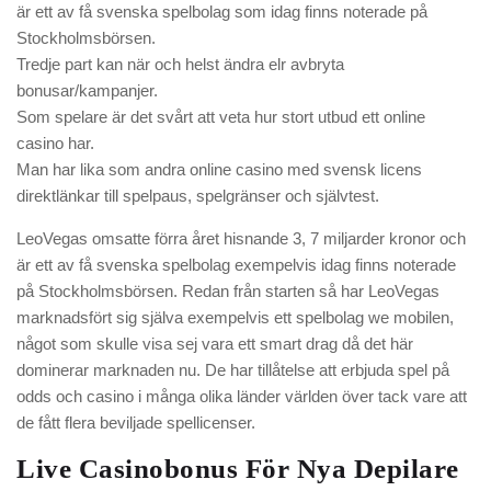
är ett av få svenska spelbolag som idag finns noterade på
Stockholmsbörsen.
Tredje part kan när och helst ändra elr avbryta
bonusar/kampanjer.
Som spelare är det svårt att veta hur stort utbud ett online
casino har.
Man har lika som andra online casino med svensk licens
direktlänkar till spelpaus, spelgränser och självtest.
LeoVegas omsatte förra året hisnande 3, 7 miljarder kronor och
är ett av få svenska spelbolag exempelvis idag finns noterade
på Stockholmsbörsen. Redan från starten så har LeoVegas
marknadsfört sig själva exempelvis ett spelbolag we mobilen,
något som skulle visa sej vara ett smart drag då det här
dominerar marknaden nu. De har tillåtelse att erbjuda spel på
odds och casino i många olika länder världen över tack vare att
de fått flera beviljade spellicenser.
Live Casinobonus För Nya Depilare