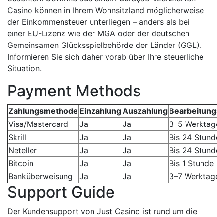
Casino können in Ihrem Wohnsitzland möglicherweise
der Einkommensteuer unterliegen – anders als bei
einer EU-Lizenz wie der MGA oder der deutschen
Gemeinsamen Glücksspielbehörde der Länder (GGL).
Informieren Sie sich daher vorab über Ihre steuerliche
Situation.
Payment Methods
Zahlungsmethode
Einzahlung
Auszahlung
Bearbeitung
Visa/Mastercard
Ja
Ja
3–5 Werktag
Skrill
Ja
Ja
Bis 24 Stund
Neteller
Ja
Ja
Bis 24 Stund
Bitcoin
Ja
Ja
Bis 1 Stunde
Banküberweisung
Ja
Ja
3–7 Werktag
Support Guide
Der Kundensupport von Just Casino ist rund um die