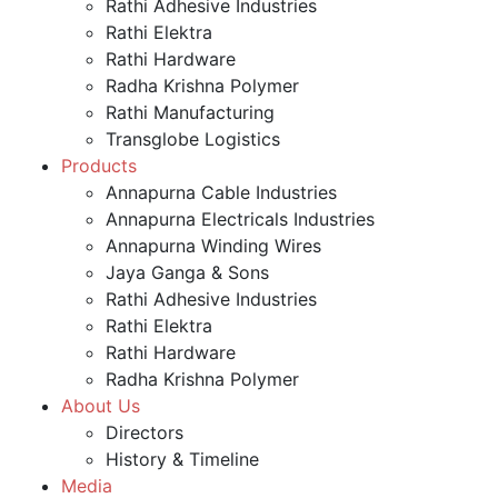
Rathi Adhesive Industries
Rathi Elektra
Rathi Hardware
Radha Krishna Polymer
Rathi Manufacturing
Transglobe Logistics
Products
Annapurna Cable Industries
Annapurna Electricals Industries
Annapurna Winding Wires
Jaya Ganga & Sons
Rathi Adhesive Industries
Rathi Elektra
Rathi Hardware
Radha Krishna Polymer
About Us
Directors
History & Timeline
Media