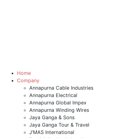
Home
Company
Annapurna Cable Industries
Annapurna Electrical
Annapurna Global Impex
Annapurna Winding Wires
Jaya Ganga & Sons
Jaya Ganga Tour & Travel
J’MAS International