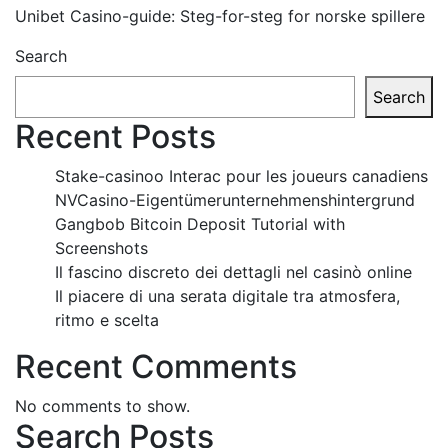
Unibet Casino-guide: Steg-for-steg for norske spillere
Search
Search
Recent Posts
Stake-casinoo Interac pour les joueurs canadiens
NVCasino-Eigentümerunternehmenshintergrund
Gangbob Bitcoin Deposit Tutorial with
Screenshots
Il fascino discreto dei dettagli nel casinò online
Il piacere di una serata digitale tra atmosfera,
ritmo e scelta
Recent Comments
No comments to show.
Search Posts