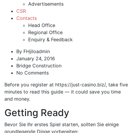
Advertisements
CSR
Contacts
Head Office
Regional Office
Enquiry & Feedback
By
FHjiloadmin
January 24, 2016
Bridge Construction
No Comments
Before you register at
https://just-casino.biz/
, take five
minutes to read this guide — it could save you time
and money.
Getting Ready
Bevor Sie Ihr erstes Spiel starten, sollten Sie einige
grundlegende Dinge vorbereiten: