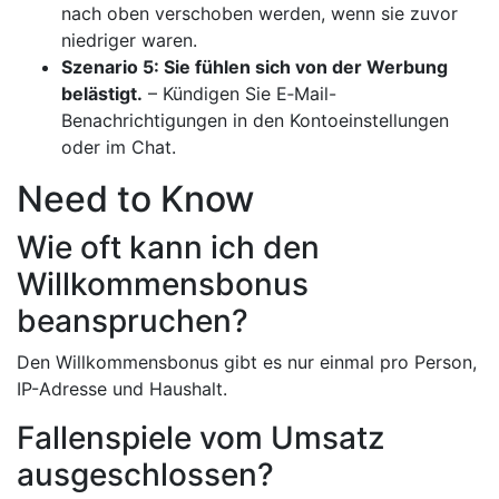
nach oben verschoben werden, wenn sie zuvor
niedriger waren.
Szenario 5: Sie fühlen sich von der Werbung
belästigt.
– Kündigen Sie E‑Mail-
Benachrichtigungen in den Kontoeinstellungen
oder im Chat.
Need to Know
Wie oft kann ich den
Willkommensbonus
beanspruchen?
Den Willkommensbonus gibt es nur einmal pro Person,
IP-Adresse und Haushalt.
Fallenspiele vom Umsatz
ausgeschlossen?