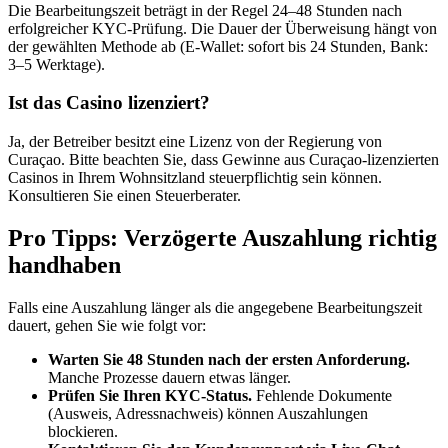
Die Bearbeitungszeit beträgt in der Regel 24–48 Stunden nach
erfolgreicher KYC-Prüfung. Die Dauer der Überweisung hängt von
der gewählten Methode ab (E‑Wallet: sofort bis 24 Stunden, Bank:
3–5 Werktage).
Ist das Casino lizenziert?
Ja, der Betreiber besitzt eine Lizenz von der Regierung von
Curaçao. Bitte beachten Sie, dass Gewinne aus Curaçao-lizenzierten
Casinos in Ihrem Wohnsitzland steuerpflichtig sein können.
Konsultieren Sie einen Steuerberater.
Pro Tipps: Verzögerte Auszahlung richtig
handhaben
Falls eine Auszahlung länger als die angegebene Bearbeitungszeit
dauert, gehen Sie wie folgt vor:
Warten Sie 48 Stunden nach der ersten Anforderung.
Manche Prozesse dauern etwas länger.
Prüfen Sie Ihren KYC-Status.
Fehlende Dokumente
(Ausweis, Adressnachweis) können Auszahlungen
blockieren.