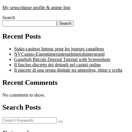
My senscritique profile & anime lists
Search
Search
Recent Posts
Stake-casinoo Interac pour les joueurs canadiens
NVCasino-Eigentümerunternehmenshintergrund
Gangbob Bitcoin Deposit Tutorial with Screenshots
Il fascino discreto dei dettagli nel casinò online
Il piacere di una serata digitale tra atmosfera, ritmo e scelta
Recent Comments
No comments to show.
Search Posts