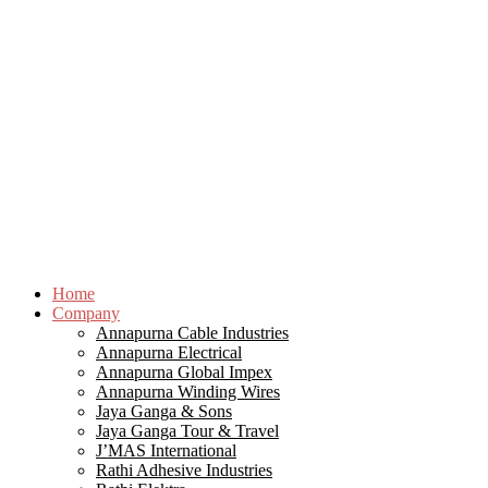
Home
Company
Annapurna Cable Industries
Annapurna Electrical
Annapurna Global Impex
Annapurna Winding Wires
Jaya Ganga & Sons
Jaya Ganga Tour & Travel
J’MAS International
Rathi Adhesive Industries