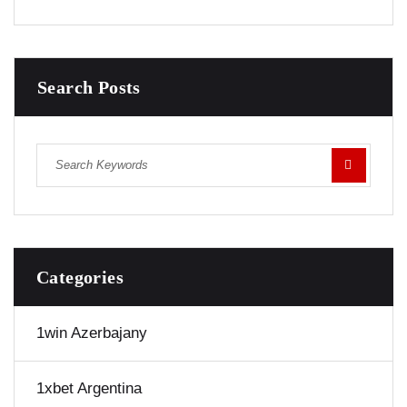
Search Posts
Categories
1win Azerbajany
1xbet Argentina