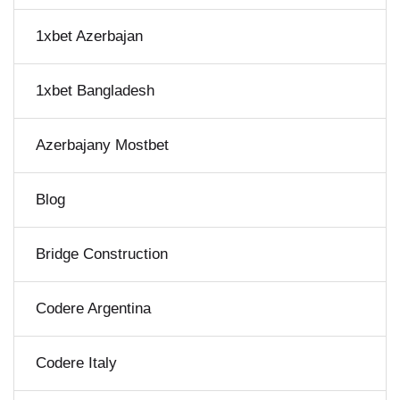
1xbet Azerbajan
1xbet Bangladesh
Azerbajany Mostbet
Blog
Bridge Construction
Codere Argentina
Codere Italy