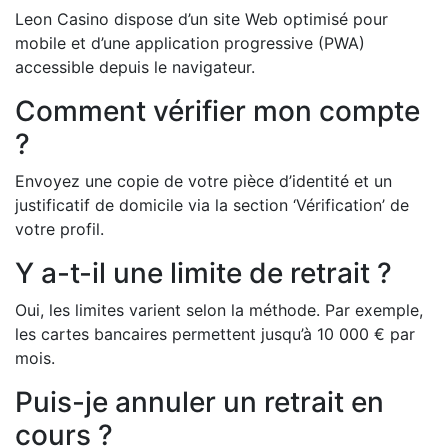
Leon Casino dispose d’un site Web optimisé pour
mobile et d’une application progressive (PWA)
accessible depuis le navigateur.
Comment vérifier mon compte
?
Envoyez une copie de votre pièce d’identité et un
justificatif de domicile via la section ‘Vérification’ de
votre profil.
Y a-t-il une limite de retrait ?
Oui, les limites varient selon la méthode. Par exemple,
les cartes bancaires permettent jusqu’à 10 000 € par
mois.
Puis-je annuler un retrait en
cours ?