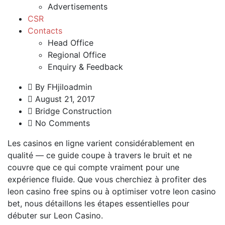
Advertisements
CSR
Contacts
Head Office
Regional Office
Enquiry & Feedback
By
FHjiloadmin
August 21, 2017
Bridge Construction
No Comments
Les casinos en ligne varient considérablement en
qualité — ce guide coupe à travers le bruit et ne
couvre que ce qui compte vraiment pour une
expérience fluide. Que vous cherchiez à profiter des
leon casino free spins ou à optimiser votre leon casino
bet, nous détaillons les étapes essentielles pour
débuter sur Leon Casino.