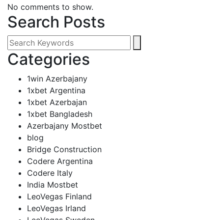
No comments to show.
Search Posts
Categories
1win Azerbajany
1xbet Argentina
1xbet Azerbajan
1xbet Bangladesh
Azerbajany Mostbet
blog
Bridge Construction
Codere Argentina
Codere Italy
India Mostbet
LeoVegas Finland
LeoVegas Irland