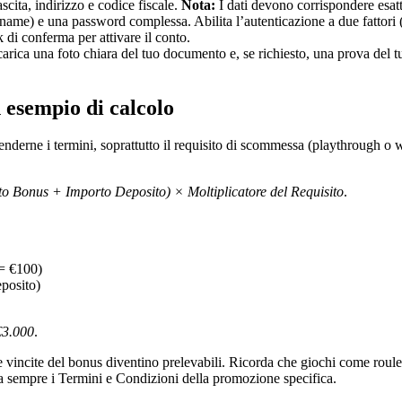
cita, indirizzo e codice fiscale.
Nota:
I dati devono corrispondere esat
ame) e una password complessa. Abilita l’autenticazione a due fattori (
k di conferma per attivare il conto.
arica una foto chiara del tuo documento e, se richiesto, una prova del t
 esempio di calcolo
erne i termini, soprattutto il requisito di scommessa (playthrough o w
to Bonus + Importo Deposito) × Moltiplicatore del Requisito
.
 = €100)
eposito)
€3.000
.
e vincite del bonus diventino prelevabili. Ricorda che giochi come roul
la sempre i Termini e Condizioni della promozione specifica.