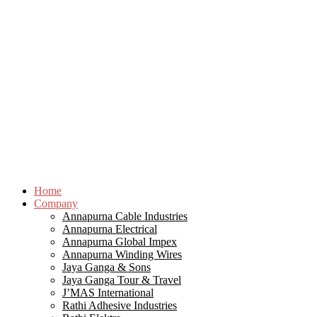
Home
Company
Annapurna Cable Industries
Annapurna Electrical
Annapurna Global Impex
Annapurna Winding Wires
Jaya Ganga & Sons
Jaya Ganga Tour & Travel
J’MAS International
Rathi Adhesive Industries