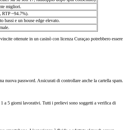
te migliori.
0’, RTP ~94.7%).
to bassi e un house edge elevato.
imale.
incite ottenute in un casinò con licenza Curaçao potrebbero essere
na nuova password. Assicurati di controllare anche la cartella spam.
a 5 giorni lavorativi. Tutti i prelievi sono soggetti a verifica di