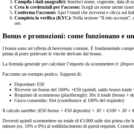
Compila i dati anagrafici:
Inserisci nome, cognome, data di nas
Crea le credenziali per l’accesso:
Scegli un nome utente (usern
Conferma l’account:
Apri l’email che riceverai e clicca sul lin
Completa la verifica (KYC):
Nella sezione “Il mio account”, c
ore.
Bonus e promozioni: come funzionano e un
I bonus sono un’offerta di benvenuto comune. È fondamentale comprend
prima di poter prelevare le vincite derivate dal bonus.
La formula generale per calcolare l’importo da scommettere è:
(Impor
Facciamo un esempio pratico. Supponi di:
Depositare: €50
Ricevere un bonus del 100%: +€50 (quindi, saldo bonus totale
Requisito di scommessa (playthrough): 30x il totale (bonus + d
Gioco consentito: Slot (contribuisce al 100% del requisito)
Il calcolo sarebbe:
(€50 bonus + €50 deposito) × 30 = €100 × 30 = 
Dovresti quindi scommettere un totale di €3.000 sulle slot prima che l
minore (es. 10% o 0%) al soddisfacimento di questi requisiti. Control