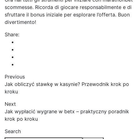
scommesse. Ricorda di giocare responsabilmente e di
sfruttare il bonus iniziale per esplorare l’offerta. Buon
divertimento!
Share:
Previous
Jak obliczyć stawkę w kasynie? Przewodnik krok po
kroku
Next
Jak wypłacić wygrane w betx – praktyczny poradnik
krok po kroku
Search