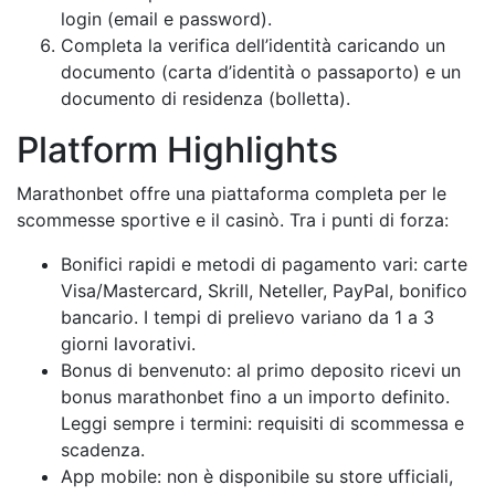
login (email e password).
Completa la verifica dell’identità caricando un
documento (carta d’identità o passaporto) e un
documento di residenza (bolletta).
Platform Highlights
Marathonbet offre una piattaforma completa per le
scommesse sportive e il casinò. Tra i punti di forza:
Bonifici rapidi e metodi di pagamento vari: carte
Visa/Mastercard, Skrill, Neteller, PayPal, bonifico
bancario. I tempi di prelievo variano da 1 a 3
giorni lavorativi.
Bonus di benvenuto: al primo deposito ricevi un
bonus marathonbet fino a un importo definito.
Leggi sempre i termini: requisiti di scommessa e
scadenza.
App mobile: non è disponibile su store ufficiali,