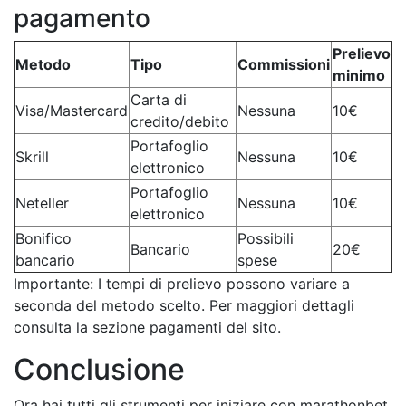
pagamento
Prelievo
Metodo
Tipo
Commissioni
minimo
Carta di
Visa/Mastercard
Nessuna
10€
credito/debito
Portafoglio
Skrill
Nessuna
10€
elettronico
Portafoglio
Neteller
Nessuna
10€
elettronico
Bonifico
Possibili
Bancario
20€
bancario
spese
Importante: I tempi di prelievo possono variare a
seconda del metodo scelto. Per maggiori dettagli
consulta la sezione pagamenti del sito.
Conclusione
Ora hai tutti gli strumenti per iniziare con marathonbet