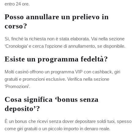
entro 24 ore.
Posso annullare un prelievo in
corso?
Sì, finché la richiesta non è stata elaborata. Vai nella sezione
‘Cronologia’ e cerca l’opzione di annullamento, se disponibile.
Esiste un programma fedeltà?
Molti casinò offrono un programma VIP con cashback, giri
gratuiti e promozioni esclusive. Verifica nella sezione
‘Promozioni’.
Cosa significa ‘bonus senza
deposito’?
È un bonus che ricevi senza dover depositare soldi tuoi, spesso
come giri gratuiti o un piccolo importo in denaro reale.