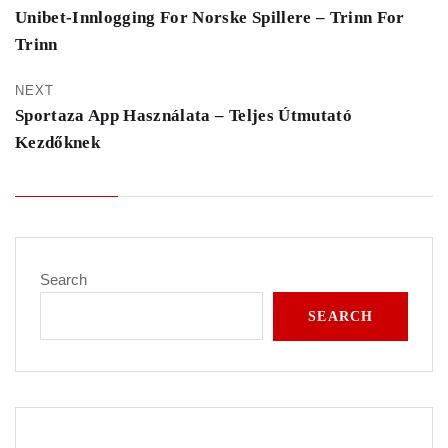
Unibet-Innlogging For Norske Spillere – Trinn For
Trinn
NEXT
Sportaza App Használata – Teljes Útmutató
Kezdőknek
Search
SEARCH