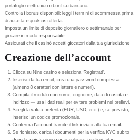
portafoglio elettronico o bonifico bancario.
Controlla i bonus disponibili: leggi i termini di scommessa prima
di accettare qualsiasi offerta.
Imposta un limite di deposito giornaliero o settimanale per
giocare in modo responsabile.
Assicurati che il casinò accetti giocatori dalla tua giurisdizione.
Creazione dell’account
Clicca su
Nine casino
e seleziona ‘Registrati’.
Inserisci la tua email, crea una password complessa
(almeno 8 caratteri con lettere e numeri).
Compila il modulo con nome, cognome, data di nascita e
indirizzo — usa i dati reali per evitare problemi nei prelievi.
Scegli la valuta preferita (EUR, USD, ecc.) e, se previsto,
inserisci un codice promozionale.
Conferma l’account tramite il link inviato alla tua email.
Se richiesto, carica i documenti per la verifica KYC subito
dopo la registrazione per accelerare i prelievi futuri.