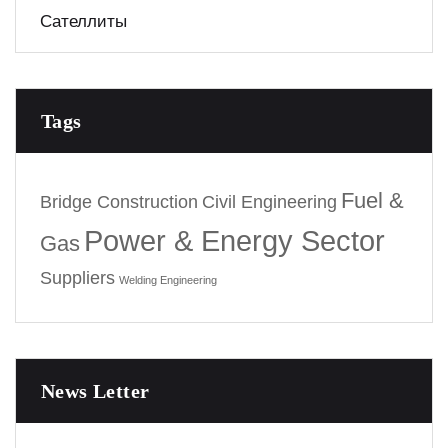
Сателлиты
Tags
Fuel &
Bridge Construction
Civil Engineering
Power & Energy Sector
Gas
Suppliers
Welding Engineering
News Letter