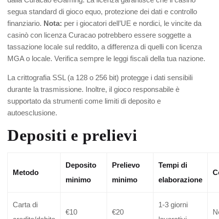
segua standard di gioco equo, protezione dei dati e controllo
finanziario.
Nota:
per i giocatori dell’UE e nordici, le vincite da
casinò con licenza Curacao potrebbero essere soggette a
tassazione locale sul reddito, a differenza di quelli con licenza
MGA o locale. Verifica sempre le leggi fiscali della tua nazione.
La crittografia SSL (a 128 o 256 bit) protegge i dati sensibili
durante la trasmissione. Inoltre, il gioco responsabile è
supportato da strumenti come limiti di deposito e
autoesclusione.
Depositi e prelievi
Deposito
Prelievo
Tempi di
Metodo
C
minimo
minimo
elaborazione
Carta di
1-3 giorni
€10
€20
N