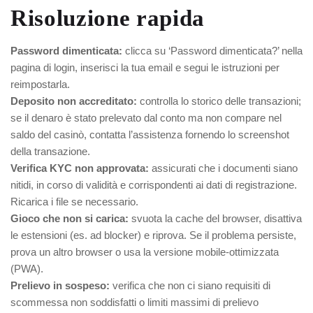
Risoluzione rapida
Password dimenticata:
clicca su ‘Password dimenticata?’ nella
pagina di login, inserisci la tua email e segui le istruzioni per
reimpostarla.
Deposito non accreditato:
controlla lo storico delle transazioni;
se il denaro è stato prelevato dal conto ma non compare nel
saldo del casinò, contatta l’assistenza fornendo lo screenshot
della transazione.
Verifica KYC non approvata:
assicurati che i documenti siano
nitidi, in corso di validità e corrispondenti ai dati di registrazione.
Ricarica i file se necessario.
Gioco che non si carica:
svuota la cache del browser, disattiva
le estensioni (es. ad blocker) e riprova. Se il problema persiste,
prova un altro browser o usa la versione mobile-ottimizzata
(PWA).
Prelievo in sospeso:
verifica che non ci siano requisiti di
scommessa non soddisfatti o limiti massimi di prelievo