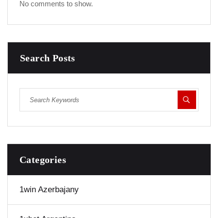
No comments to show.
Search Posts
Categories
1win Azerbajany