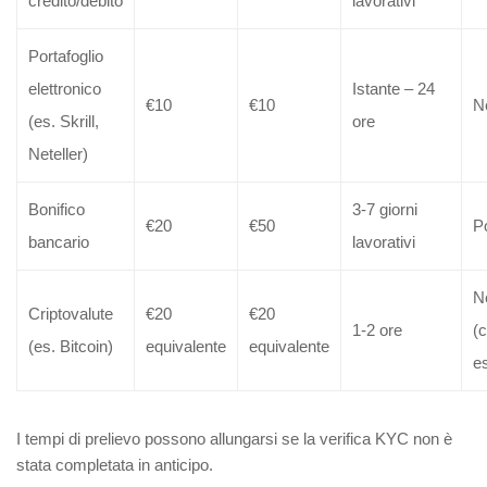
credito/debito
lavorativi
Portafoglio
elettronico
Istante – 24
€10
€10
N
(es. Skrill,
ore
Neteller)
Bonifico
3-7 giorni
€20
€50
Po
bancario
lavorativi
N
Criptovalute
€20
€20
1-2 ore
(c
(es. Bitcoin)
equivalente
equivalente
es
I tempi di prelievo possono allungarsi se la verifica KYC non è
stata completata in anticipo.