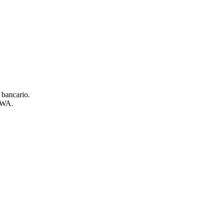
 bancario.
 PWA.