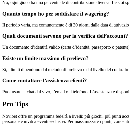
No, ogni gioco ha una percentuale di contribuzione diversa. Le slot s
Quanto tempo ho per soddisfare il wagering?
Il periodo varia, ma comunemente è di 30 giorni dalla data di attivazi
Quali documenti servono per la verifica dell’account?
Un documento d’identità valido (carta d’identità, passaporto o patente) 
Esiste un limite massimo di prelievo?
Sì, i limiti dipendono dal metodo di prelievo e dal livello del conto. In
Come contattare l’assistenza clienti?
Puoi usare la chat dal vivo, l’email o il telefono. L’assistenza è disponi
Pro Tips
Novibet offre un programma fedeltà a livelli: più giochi, più punti acc
personale e inviti a eventi esclusivi. Per massimizzare i punti, concentr