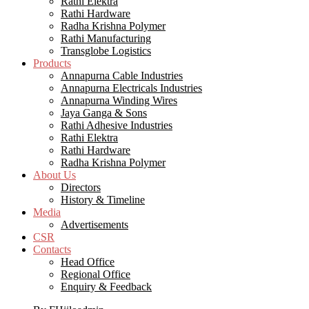
Rathi Elektra
Rathi Hardware
Radha Krishna Polymer
Rathi Manufacturing
Transglobe Logistics
Products
Annapurna Cable Industries
Annapurna Electricals Industries
Annapurna Winding Wires
Jaya Ganga & Sons
Rathi Adhesive Industries
Rathi Elektra
Rathi Hardware
Radha Krishna Polymer
About Us
Directors
History & Timeline
Media
Advertisements
CSR
Contacts
Head Office
Regional Office
Enquiry & Feedback