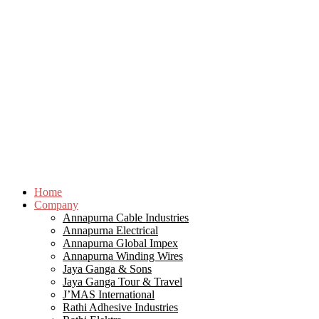
Home
Company
Annapurna Cable Industries
Annapurna Electrical
Annapurna Global Impex
Annapurna Winding Wires
Jaya Ganga & Sons
Jaya Ganga Tour & Travel
J’MAS International
Rathi Adhesive Industries