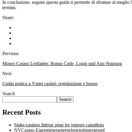
In conclusione, seguire questa guida ti permette di sfruttare al meglio
termini.
Share:
Previous
Monro Casino Leitfaden: Bonus Code, Login und App Nutzung
Next
Guida pratica a Vstart casinò: registrazione e bonus
Search
Search
Recent Posts
Stake-casinoo Interac pour les joueurs canadiens
NVCasino-Eigentümerunternehmenshintergrund