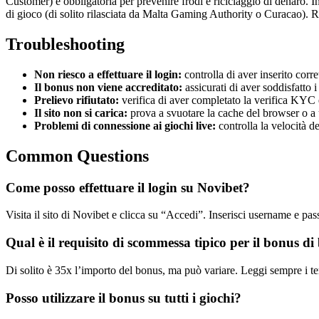
Customer) è obbligatoria per prevenire frodi e riciclaggio di denaro. Ino
di gioco (di solito rilasciata da Malta Gaming Authority o Curacao). Ri
Troubleshooting
Non riesco a effettuare il login:
controlla di aver inserito cor
Il bonus non viene accreditato:
assicurati di aver soddisfatto 
Prelievo rifiutato:
verifica di aver completato la verifica KYC e
Il sito non si carica:
prova a svuotare la cache del browser o a 
Problemi di connessione ai giochi live:
controlla la velocità d
Common Questions
Come posso effettuare il login su Novibet?
Visita il sito di Novibet e clicca su “Accedi”. Inserisci username e pas
Qual è il requisito di scommessa tipico per il bonus d
Di solito è 35x l’importo del bonus, ma può variare. Leggi sempre i term
Posso utilizzare il bonus su tutti i giochi?