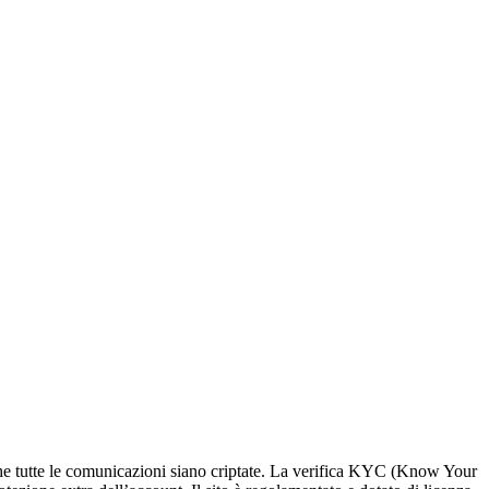
 che tutte le comunicazioni siano criptate. La verifica KYC (Know Your