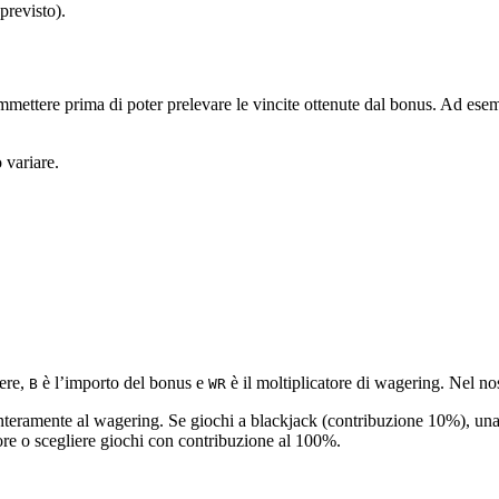
previsto).
ommettere prima di poter prelevare le vincite ottenute dal bonus. Ad e
 variare.
ere,
è l’importo del bonus e
è il moltiplicatore di wagering. Nel n
B
WR
nteramente al wagering. Se giochi a blackjack (contribuzione 10%), un
ore o scegliere giochi con contribuzione al 100%.