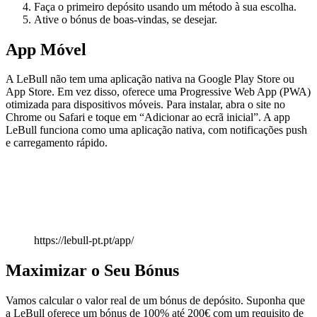
Faça o primeiro depósito usando um método à sua escolha.
Ative o bónus de boas-vindas, se desejar.
App Móvel
A LeBull não tem uma aplicação nativa na Google Play Store ou
App Store. Em vez disso, oferece uma Progressive Web App (PWA)
otimizada para dispositivos móveis. Para instalar, abra o site no
Chrome ou Safari e toque em “Adicionar ao ecrã inicial”. A app
LeBull funciona como uma aplicação nativa, com notificações push
e carregamento rápido.
https://lebull-pt.pt/app/
Maximizar o Seu Bónus
Vamos calcular o valor real de um bónus de depósito. Suponha que
a LeBull oferece um bónus de 100% até 200€ com um requisito de