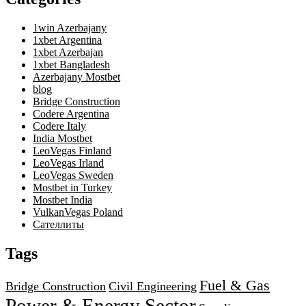
1win Azerbajany
1xbet Argentina
1xbet Azerbajan
1xbet Bangladesh
Azerbajany Mostbet
blog
Bridge Construction
Codere Argentina
Codere Italy
India Mostbet
LeoVegas Finland
LeoVegas Irland
LeoVegas Sweden
Mostbet in Turkey
Mostbet India
VulkanVegas Poland
Сателлиты
Tags
Fuel & Gas
Bridge Construction
Civil Engineering
Power & Energy Sector