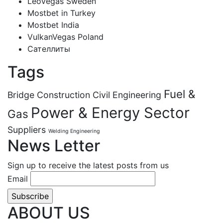
LeoVegas Sweden
Mostbet in Turkey
Mostbet India
VulkanVegas Poland
Сателлиты
Tags
Fuel &
Bridge Construction
Civil Engineering
Power & Energy Sector
Gas
Suppliers
Welding Engineering
News Letter
Sign up to receive the latest posts from us
Email
ABOUT US