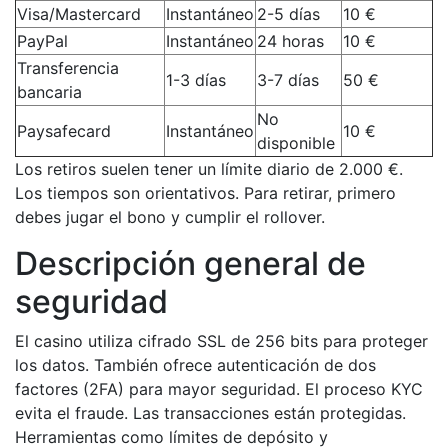
Visa/Mastercard
Instantáneo
2-5 días
10 €
PayPal
Instantáneo
24 horas
10 €
Transferencia
1-3 días
3-7 días
50 €
bancaria
No
Paysafecard
Instantáneo
10 €
disponible
Los retiros suelen tener un límite diario de 2.000 €.
Los tiempos son orientativos. Para retirar, primero
debes jugar el bono y cumplir el rollover.
Descripción general de
seguridad
El casino utiliza cifrado SSL de 256 bits para proteger
los datos. También ofrece autenticación de dos
factores (2FA) para mayor seguridad. El proceso KYC
evita el fraude. Las transacciones están protegidas.
Herramientas como límites de depósito y