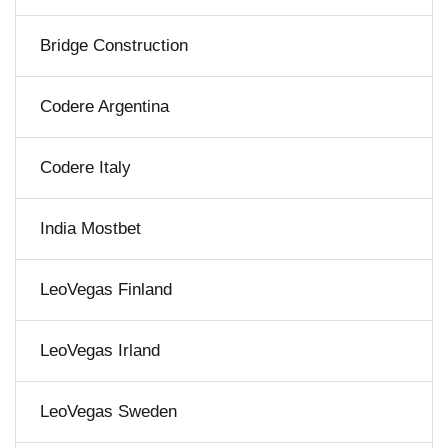
Bridge Construction
Codere Argentina
Codere Italy
India Mostbet
LeoVegas Finland
LeoVegas Irland
LeoVegas Sweden