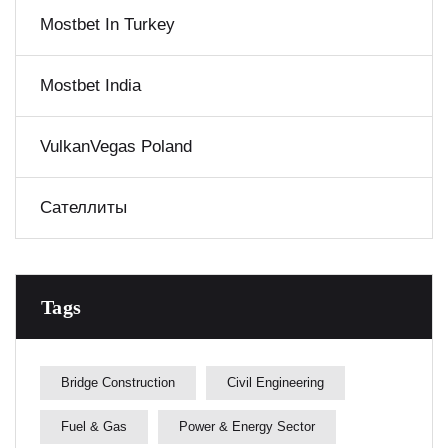
Mostbet In Turkey
Mostbet India
VulkanVegas Poland
Сателлиты
Tags
Bridge Construction
Civil Engineering
Fuel & Gas
Power & Energy Sector