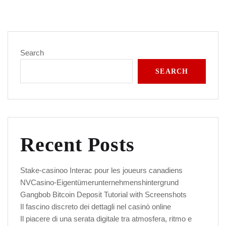
Search
SEARCH
Recent Posts
Stake-casinoo Interac pour les joueurs canadiens
NVCasino-Eigentümerunternehmenshintergrund
Gangbob Bitcoin Deposit Tutorial with Screenshots
Il fascino discreto dei dettagli nel casinò online
Il piacere di una serata digitale tra atmosfera, ritmo e