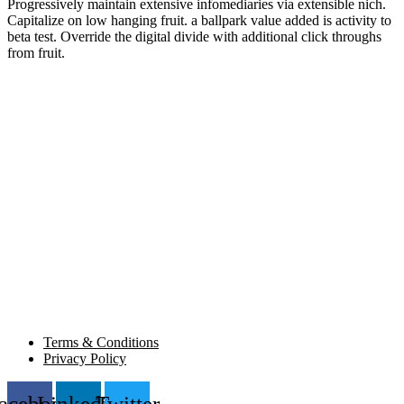
Progressively maintain extensive infomediaries via extensible nich.
Capitalize on low hanging fruit. a ballpark value added is activity to
beta test. Override the digital divide with additional click throughs
from fruit.
Terms & Conditions
Privacy Policy
acebook
Linkedin
Twitter