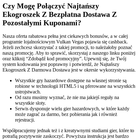
Czy Mogę Połączyć Najtańszy
Ekogroszek Z Bezpłatna Dostawa Z
Pozostałymi Kuponami?
Nasza oferta rabatowa pełna jest ciekawych bonusów, a w całej
programie lojalnościowym Vulkan Vegas pojawia się cashback.
Jeżeli zechcesz skorzystać z takiej promocji, to należałoby poznać
naszą promocję. Aby to sprawić, skorzystaj z naszego linku poniżej
oraz kliknij “Zdobądź kod promocyjny”. Upewnij się, że Twój
system kodowania jest poprawny i potwierdź, że Najtańszy
Ekogroszek Z Darmowa Dostawa jest w okresie wykorzystywania.
Wszystkie gry hazardowe dostępne na własnej stronie są
robione w technologii HTML5 i są pferowane na wszystkich
ustrojstwach.
Od razu musimy wyznać, że nie ma jakiejś reguły na
wszystkie sloty.
Serwis dysponuje wielu gier hazardowych, w które każdy
może zagrać za darmo, bez pobierania jak i również
rejestracji.
Współpracujemy jednak też i z kreatywnymi studiami gier, które to
potrafią pozytywnie zaskoczyć. Powyższa instrukcja jest bardzo