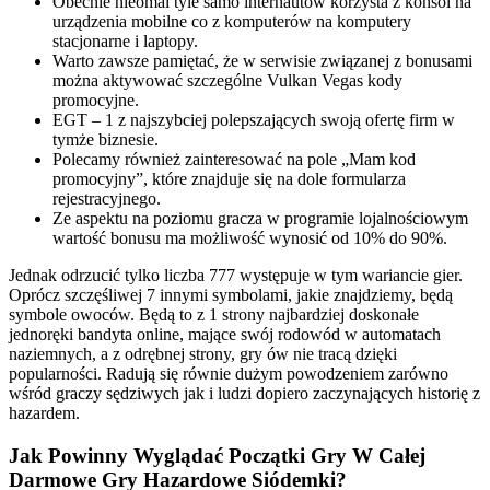
Obecnie nieomal tyle samo internautów korzysta z konsol na
urządzenia mobilne co z komputerów na komputery
stacjonarne i laptopy.
Warto zawsze pamiętać, że w serwisie związanej z bonusami
można aktywować szczególne Vulkan Vegas kody
promocyjne.
EGT – 1 z najszybciej polepszających swoją ofertę firm w
tymże biznesie.
Polecamy również zainteresować na pole „Mam kod
promocyjny”, które znajduje się na dole formularza
rejestracyjnego.
Ze aspektu na poziomu gracza w programie lojalnościowym
wartość bonusu ma możliwość wynosić od 10% do 90%.
Jednak odrzucić tylko liczba 777 występuje w tym wariancie gier.
Oprócz szczęśliwej 7 innymi symbolami, jakie znajdziemy, będą
symbole owoców. Będą to z 1 strony najbardziej doskonałe
jednoręki bandyta online, mające swój rodowód w automatach
naziemnych, a z odrębnej strony, gry ów nie tracą dzięki
popularności. Radują się równie dużym powodzeniem zarówno
wśród graczy sędziwych jak i ludzi dopiero zaczynających historię z
hazardem.
Jak Powinny Wyglądać Początki Gry W Całej
Darmowe Gry Hazardowe Siódemki?