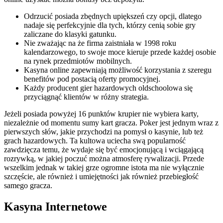
Odrzucić posiada zbędnych upiększeń czy opcji, dlatego
nadaje się perfekcyjnie dla tych, którzy cenią sobie gry
zaliczane do klasyki gatunku.
Nie zważając na że firma zaistniała w 1998 roku
kalendarzowego, to swoje moce kieruje przede każdej osobie
na rynek przedmiotów mobilnych.
Kasyna online zapewniają możliwość korzystania z szeregu
benefitów pod postacią oferty promocyjnej.
Każdy producent gier hazardowych oldschoolowa się
przyciągnąć klientów w różny strategia.
Jeżeli posiada powyżej 16 punktów krupier nie wybiera karty,
niezależnie od momentu sumy kart gracza. Poker jest jednym wraz z
pierwszych słów, jakie przychodzi na pomysł o kasynie, lub też
grach hazardowych. Ta kultowa uciecha swą popularność
zawdzięcza temu, że wydaje się być emocjonującą i wciągającą
rozrywką, w jakiej poczuć można atmosferę rywalizacji. Przede
wszelkim jednak w takiej grze ogromne istota ma nie wyłącznie
szczęście, ale również i umiejętności jak również przebiegłość
samego gracza.
Kasyna Internetowe