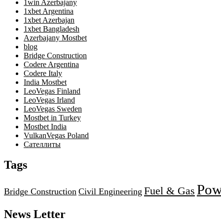
1win Azerbajany
1xbet Argentina
1xbet Azerbajan
1xbet Bangladesh
Azerbajany Mostbet
blog
Bridge Construction
Codere Argentina
Codere Italy
India Mostbet
LeoVegas Finland
LeoVegas Irland
LeoVegas Sweden
Mostbet in Turkey
Mostbet India
VulkanVegas Poland
Сателлиты
Tags
Pow
Fuel & Gas
Bridge Construction
Civil Engineering
News Letter