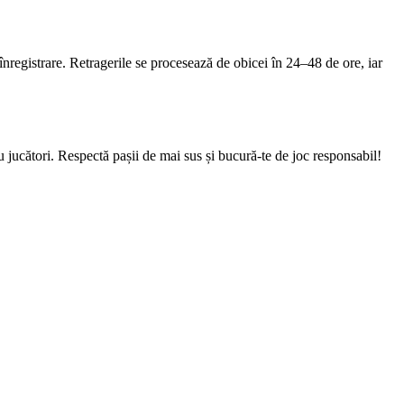
a înregistrare. Retragerile se procesează de obicei în 24–48 de ore, iar
 jucători. Respectă pașii de mai sus și bucură-te de joc responsabil!