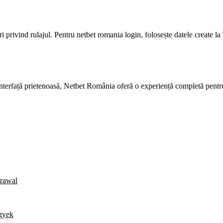
ari privind rulajul. Pentru netbet romania login, folosește datele create l
 interfață prietenoasă, Netbet România oferă o experiență completă pentru
drawal
ügyek