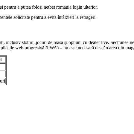
i pentru a putea folosi netbet romania login ulterior.
ele solicitate pentru a evita întârzieri la retrageri.
ți, inclusiv sloturi, jocuri de masă și opțiuni cu dealer live. Secțiunea
 aplicație web progresivă (PWA) – nu este necesară descărcarea din magazi
t
uri