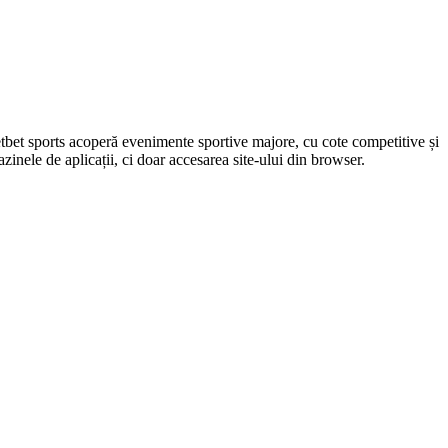
 netbet sports acoperă evenimente sportive majore, cu cote competitive și
nele de aplicații, ci doar accesarea site-ului din browser.