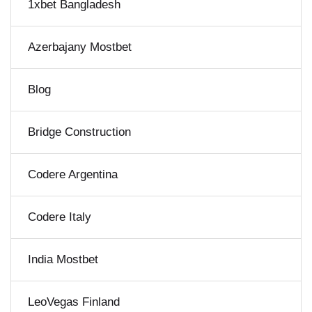
1xbet Bangladesh
Azerbajany Mostbet
Blog
Bridge Construction
Codere Argentina
Codere Italy
India Mostbet
LeoVegas Finland