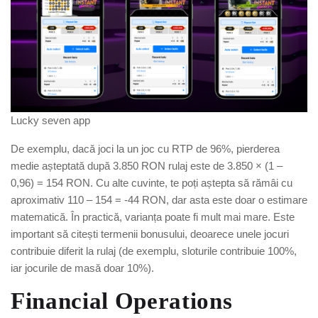
Lucky seven app
De exemplu, dacă joci la un joc cu RTP de 96%, pierderea
medie așteptată după 3.850 RON rulaj este de 3.850 × (1 –
0,96) = 154 RON. Cu alte cuvinte, te poți aștepta să rămâi cu
aproximativ 110 – 154 = -44 RON, dar asta este doar o estimare
matematică. În practică, varianța poate fi mult mai mare. Este
important să citești termenii bonusului, deoarece unele jocuri
contribuie diferit la rulaj (de exemplu, sloturile contribuie 100%,
iar jocurile de masă doar 10%).
Financial Operations