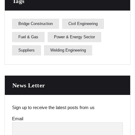
Tags
Bridge Construction
Civil Engineering
Fuel & Gas
Power & Energy Sector
Suppliers
Welding Engineering
News Letter
Sign up to receive the latest posts from us
Email