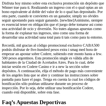
Disfruta hoy mismo sobre esta exclusiva promoción sin depósito que
Winner trae para ti. Realizando un ingreso con el o qual optas an un
bono equivalente al doble del valor de lo o qual has depositado. Por
otra parte, cuando te conviertes en un ganador, simply no olvides
seguir apostando para seguir ganando. [newline]Asimismo, siempre
es essencial tener en obligación que el juego debe tomarse asi como
una actividad de ocio y diversión. No trates algunas apuestas como
la forma de explanar tus ingresos, sino como una forma de
desarrollar una actividad sana total para ti tais como para tu entorno.
Recordá, mil gracias al código promocional exclusivo CABA500
podrás disfrutar de five-hundred pesos extra i smag med hora de
empezar an apostar sobre Codere, subiendo este monto hasta a few.
500 pesos argentinos. Esta promoción single es válida afin de
habitantes de la Ciudad de Acertados Aires. Para lo cual, debe
iniciar sesión en Codere Casino e ir a new la sección sobre
depósitos. A continuación, elija el método de pago más conveniente
de los angeles lista que se abre y continue las instrucciones sobre
pantalla para fazer el pago. Tenga en cuenta la cual los códigos de
bonificación sólo podrian utilizarse durante un proceso de
inspección. Por lo seja, debe utilizar una bonificación Codere,
cuando está disponible, sobre esta fase.
Faq’s Apuestas Deportivas