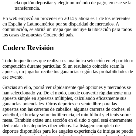
ela opción depositar y elegir un método de pago, en este se la
transferencia.
En web empezó an proceder en 2014 y ahora es 1 de los referentes
en España y Latinoamérica por su disparidad de mercados. A
continuación, se abrirá un mapa que incluye la ubicación para todos
los casas de apuestas Codere del país.
Codere Revisión
Todo lo que tienes que realizar es una única selección en el partido o
competición durante particular. Si un resultado coincide scam la
apuesta, un jugador recibe tus ganancias según las probabilidades de
ese evento.
Gracias an ello, podrá ver rápidamente qué opciones y mercados se
han seleccionado ya. De el modo, puede convertir rápidamente una
apuesta simple en apuestas múltiples, calculando eficazmente sus
ganancias potenciales. Otros deportes en vente libre para las
apuestas son las carreras de caballos, algunas carreras de coches, el
voleibol, el hockey sobre indiferencia, el minifútbol y el tenis sobre
mesa. También existe una sección en el sitio o qual está enteramente
dedicada a los deportes cibernéticos. La listagem completa de
deportes disponibles para los angeles experiencia de intriga se puede