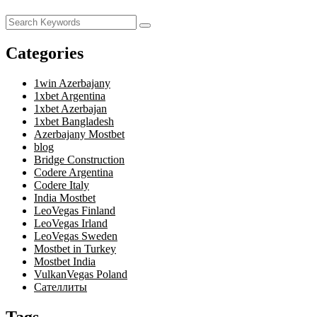
Categories
1win Azerbajany
1xbet Argentina
1xbet Azerbajan
1xbet Bangladesh
Azerbajany Mostbet
blog
Bridge Construction
Codere Argentina
Codere Italy
India Mostbet
LeoVegas Finland
LeoVegas Irland
LeoVegas Sweden
Mostbet in Turkey
Mostbet India
VulkanVegas Poland
Сателлиты
Tags