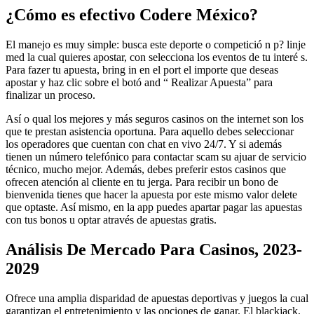
¿Cómo es efectivo Codere México?
El manejo es muy simple: busca este deporte o competició n p? linje
med la cual quieres apostar, con selecciona los eventos de tu interé s.
Para fazer tu apuesta, bring in en el port el importe que deseas
apostar y haz clic sobre el botó and “ Realizar Apuesta” para
finalizar un proceso.
Así o qual los mejores y más seguros casinos on the internet son los
que te prestan asistencia oportuna. Para aquello debes seleccionar
los operadores que cuentan con chat en vivo 24/7. Y si además
tienen un número telefónico para contactar scam su ajuar de servicio
técnico, mucho mejor. Además, debes preferir estos casinos que
ofrecen atención al cliente en tu jerga. Para recibir un bono de
bienvenida tienes que hacer la apuesta por este mismo valor delete
que optaste. Así mismo, en la app puedes apartar pagar las apuestas
con tus bonos u optar através de apuestas gratis.
Análisis De Mercado Para Casinos, 2023-
2029
Ofrece una amplia disparidad de apuestas deportivas y juegos la cual
garantizan el entretenimiento y las opciones de ganar. El blackjack,