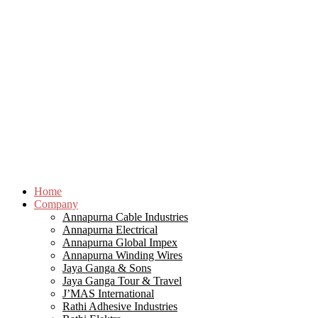
Home
Company
Annapurna Cable Industries
Annapurna Electrical
Annapurna Global Impex
Annapurna Winding Wires
Jaya Ganga & Sons
Jaya Ganga Tour & Travel
J’MAS International
Rathi Adhesive Industries