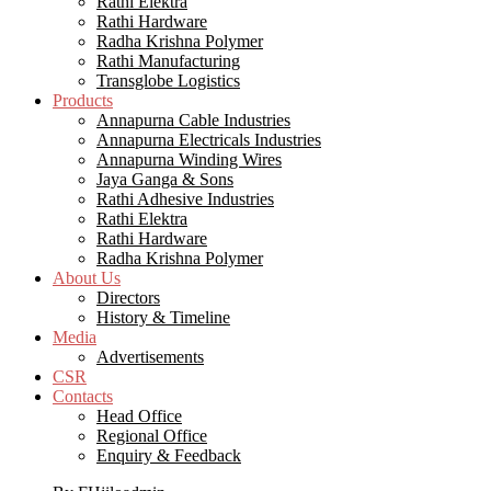
Rathi Elektra
Rathi Hardware
Radha Krishna Polymer
Rathi Manufacturing
Transglobe Logistics
Products
Annapurna Cable Industries
Annapurna Electricals Industries
Annapurna Winding Wires
Jaya Ganga & Sons
Rathi Adhesive Industries
Rathi Elektra
Rathi Hardware
Radha Krishna Polymer
About Us
Directors
History & Timeline
Media
Advertisements
CSR
Contacts
Head Office
Regional Office
Enquiry & Feedback