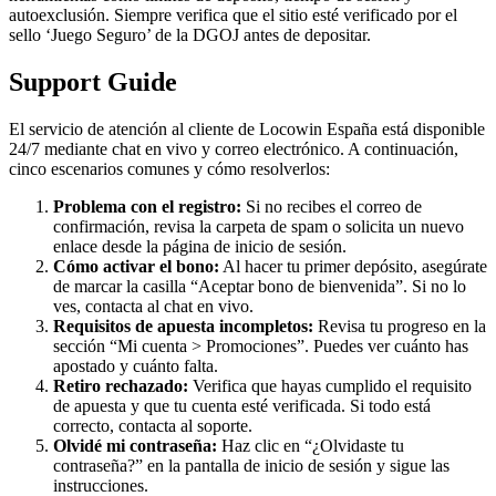
autoexclusión. Siempre verifica que el sitio esté verificado por el
sello ‘Juego Seguro’ de la DGOJ antes de depositar.
Support Guide
El servicio de atención al cliente de Locowin España está disponible
24/7 mediante chat en vivo y correo electrónico. A continuación,
cinco escenarios comunes y cómo resolverlos:
Problema con el registro:
Si no recibes el correo de
confirmación, revisa la carpeta de spam o solicita un nuevo
enlace desde la página de inicio de sesión.
Cómo activar el bono:
Al hacer tu primer depósito, asegúrate
de marcar la casilla “Aceptar bono de bienvenida”. Si no lo
ves, contacta al chat en vivo.
Requisitos de apuesta incompletos:
Revisa tu progreso en la
sección “Mi cuenta > Promociones”. Puedes ver cuánto has
apostado y cuánto falta.
Retiro rechazado:
Verifica que hayas cumplido el requisito
de apuesta y que tu cuenta esté verificada. Si todo está
correcto, contacta al soporte.
Olvidé mi contraseña:
Haz clic en “¿Olvidaste tu
contraseña?” en la pantalla de inicio de sesión y sigue las
instrucciones.