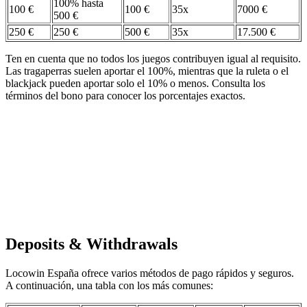
100% hasta
100 €
100 €
35x
7000 €
500 €
250 €
250 €
500 €
35x
17.500 €
Ten en cuenta que no todos los juegos contribuyen igual al requisito.
Las tragaperras suelen aportar el 100%, mientras que la ruleta o el
blackjack pueden aportar solo el 10% o menos. Consulta los
términos del bono para conocer los porcentajes exactos.
Deposits & Withdrawals
Locowin España ofrece varios métodos de pago rápidos y seguros.
A continuación, una tabla con los más comunes: