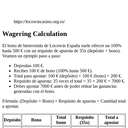
https://locowincasino.org.es/
Wagering Calculation
El bono de bienvenida de Locowin España suele ofrecer un 100%
hasta 500 € con un requisito de apuesta de 35x (depósito + bono).
Veamos un ejemplo paso a paso:
Depositas 100 €.
Recibes 100 € de bono (100% hasta 500 €).
Total para apostar: 100 € (depósito) + 100 € (bono) = 200 €.
Requisito de apuesta: 35 veces el total = 35 × 200 € = 7000 €.
Debes apostar 7000 € antes de poder retirar las ganancias
generadas con el bono.
Fórmula: (Depósito + Bono) × Requisito de apuesta = Cantidad total
a apostar.
Total
Requisito
Total a
Depósito
Bono
bono
(35x)
apostar