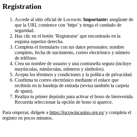
Registration
Accede al sitio oficial de Locowin:
Importante:
asegúrate de
que la URL comience con ‘https’ y tenga el candado de
seguridad.
Haz clic en el botón ‘Registrarse’ que encontrarás en la
esquina superior derecha.
Completa el formulario con tus datos personales: nombre
completo, fecha de nacimiento, correo electrónico y número
de teléfono.
Crea un nombre de usuario y una contraseña segura (incluye
mayúsculas, minúsculas, números y símbolos).
Acepta los términos y condiciones y la política de privacidad.
Confirma tu correo electrónico mediante el enlace que
recibirás en tu bandeja de entrada (revisa también la carpeta
de spam).
Realiza tu primer depósito para activar el bono de bienvenida.
Recuerda seleccionar la opción de bono si aparece.
Para empezar, dirígete a
https://locowincasino.org.es/
y completa el
registro en pocos minutos.