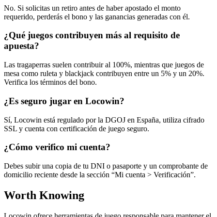
No. Si solicitas un retiro antes de haber apostado el monto
requerido, perderás el bono y las ganancias generadas con él.
¿Qué juegos contribuyen más al requisito de
apuesta?
Las tragaperras suelen contribuir al 100%, mientras que juegos de
mesa como ruleta y blackjack contribuyen entre un 5% y un 20%.
Verifica los términos del bono.
¿Es seguro jugar en Locowin?
Sí, Locowin está regulado por la DGOJ en España, utiliza cifrado
SSL y cuenta con certificación de juego seguro.
¿Cómo verifico mi cuenta?
Debes subir una copia de tu DNI o pasaporte y un comprobante de
domicilio reciente desde la sección “Mi cuenta > Verificación”.
Worth Knowing
Locowin ofrece herramientas de juego responsable para mantener el