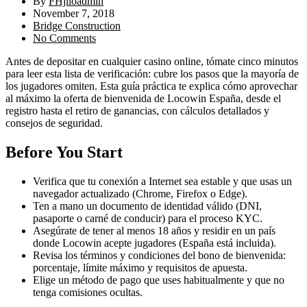
By
FHjiloadmin
November 7, 2018
Bridge Construction
No Comments
Antes de depositar en cualquier casino online, tómate cinco minutos
para leer esta lista de verificación: cubre los pasos que la mayoría de
los jugadores omiten. Esta guía práctica te explica cómo aprovechar
al máximo la oferta de bienvenida de Locowin España, desde el
registro hasta el retiro de ganancias, con cálculos detallados y
consejos de seguridad.
Before You Start
Verifica que tu conexión a Internet sea estable y que usas un
navegador actualizado (Chrome, Firefox o Edge).
Ten a mano un documento de identidad válido (DNI,
pasaporte o carné de conducir) para el proceso KYC.
Asegúrate de tener al menos 18 años y residir en un país
donde Locowin acepte jugadores (España está incluida).
Revisa los términos y condiciones del bono de bienvenida:
porcentaje, límite máximo y requisitos de apuesta.
Elige un método de pago que uses habitualmente y que no
tenga comisiones ocultas.