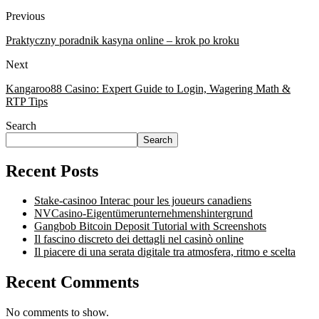
Previous
Praktyczny poradnik kasyna online – krok po kroku
Next
Kangaroo88 Casino: Expert Guide to Login, Wagering Math &
RTP Tips
Search
Search
Recent Posts
Stake-casinoo Interac pour les joueurs canadiens
NVCasino-Eigentümerunternehmenshintergrund
Gangbob Bitcoin Deposit Tutorial with Screenshots
Il fascino discreto dei dettagli nel casinò online
Il piacere di una serata digitale tra atmosfera, ritmo e scelta
Recent Comments
No comments to show.