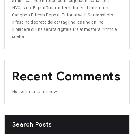
Stake-casinoo Interac pour les joueurs canadiens
NVCasino-Eigentümerunternehmenshintergrund
Gangbob Bitcoin Deposit Tutorial with Screenshots
Il fascino discreto dei dettagli nel casinò online
Il piacere di una serata digitale tra atmosfera, ritmo e
scelta
Recent Comments
No comments to show.
Search Posts