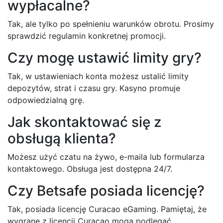
wypłacalne?
Tak, ale tylko po spełnieniu warunków obrotu. Prosimy
sprawdzić regulamin konkretnej promocji.
Czy mogę ustawić limity gry?
Tak, w ustawieniach konta możesz ustalić limity
depozytów, strat i czasu gry. Kasyno promuje
odpowiedzialną grę.
Jak skontaktować się z
obsługą klienta?
Możesz użyć czatu na żywo, e-maila lub formularza
kontaktowego. Obsługa jest dostępna 24/7.
Czy Betsafe posiada licencję?
Tak, posiada licencję Curacao eGaming. Pamiętaj, że
wygrane z licencji Curacao mogą podlegać