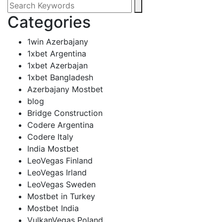
Categories
1win Azerbajany
1xbet Argentina
1xbet Azerbajan
1xbet Bangladesh
Azerbajany Mostbet
blog
Bridge Construction
Codere Argentina
Codere Italy
India Mostbet
LeoVegas Finland
LeoVegas Irland
LeoVegas Sweden
Mostbet in Turkey
Mostbet India
VulkanVegas Poland