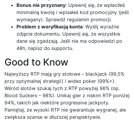
Bonus nie przyznany
: Upewnij się, że wpłaciłeś
minimalną kwotę i wpisałeś kod promocyjny (jeśli
wymagany). Sprawdź regulamin promocji.
Problem z weryfikacją konta
: Wyślij wyraźne
zdjęcie dokumentu. Upewnij się, że wszystkie
dane się zgadzają. Jeśli nie ma odpowiedzi po
48h, napisz do supportu.
Good to Know
Najwyższy RTP mają gry stołowe – blackjack (99,5%
przy optymalnej strategii) i wideo poker (99%+).
Wśród slotów szukaj tych z RTP powyżej 96% (np.
Blood Suckers – 98%). Unikaj gier z niskim RTP poniżej
94%, takich jak niektóre progressive jackpoty.
Pamiętaj, że wysoki RTP nie gwarantuje wygranej, ale
zwiększa szanse w dłuższej perspektywie.