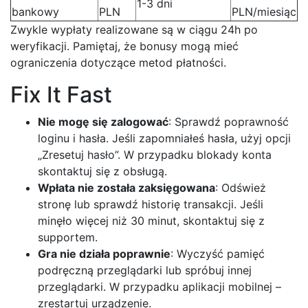
1-3 dni
bankowy
PLN
PLN/miesiąc
Zwykle wypłaty realizowane są w ciągu 24h po
weryfikacji. Pamiętaj, że bonusy mogą mieć
ograniczenia dotyczące metod płatności.
Fix It Fast
Nie mogę się zalogować
: Sprawdź poprawność
loginu i hasła. Jeśli zapomniałeś hasła, użyj opcji
„Zresetuj hasło”. W przypadku blokady konta
skontaktuj się z obsługą.
Wpłata nie została zaksięgowana
: Odśwież
stronę lub sprawdź historię transakcji. Jeśli
minęło więcej niż 30 minut, skontaktuj się z
supportem.
Gra nie działa poprawnie
: Wyczyść pamięć
podręczną przeglądarki lub spróbuj innej
przeglądarki. W przypadku aplikacji mobilnej –
zrestartuj urządzenie.