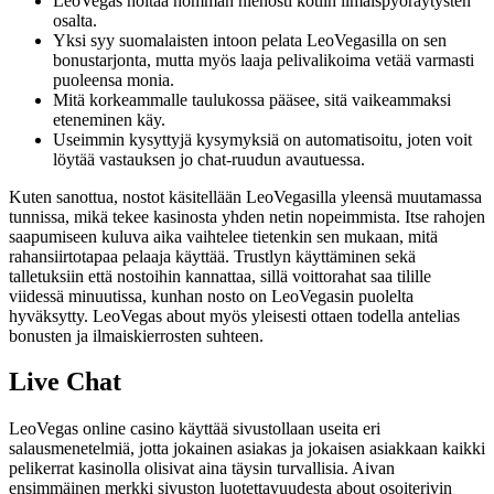
LeoVegas hoitaa homman hienosti kotiin ilmaispyöräytysten
osalta.
Yksi syy suomalaisten intoon pelata LeoVegasilla on sen
bonustarjonta, mutta myös laaja pelivalikoima vetää varmasti
puoleensa monia.
Mitä korkeammalle taulukossa pääsee, sitä vaikeammaksi
eteneminen käy.
Useimmin kysyttyjä kysymyksiä on automatisoitu, joten voit
löytää vastauksen jo chat-ruudun avautuessa.
Kuten sanottua, nostot käsitellään LeoVegasilla yleensä muutamassa
tunnissa, mikä tekee kasinosta yhden netin nopeimmista. Itse rahojen
saapumiseen kuluva aika vaihtelee tietenkin sen mukaan, mitä
rahansiirtotapaa pelaaja käyttää. Trustlyn käyttäminen sekä
talletuksiin että nostoihin kannattaa, sillä voittorahat saa tilille
viidessä minuutissa, kunhan nosto on LeoVegasin puolelta
hyväksytty. LeoVegas about myös yleisesti ottaen todella antelias
bonusten ja ilmaiskierrosten suhteen.
Live Chat
LeoVegas online casino käyttää sivustollaan useita eri
salausmenetelmiä, jotta jokainen asiakas ja jokaisen asiakkaan kaikki
pelikerrat kasinolla olisivat aina täysin turvallisia. Aivan
ensimmäinen merkki sivuston luotettavuudesta about osoiterivin