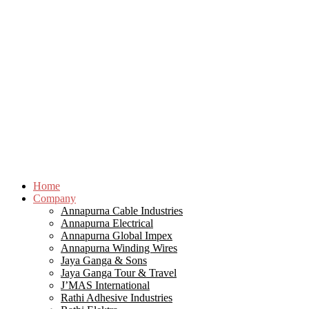
Home
Company
Annapurna Cable Industries
Annapurna Electrical
Annapurna Global Impex
Annapurna Winding Wires
Jaya Ganga & Sons
Jaya Ganga Tour & Travel
J’MAS International
Rathi Adhesive Industries