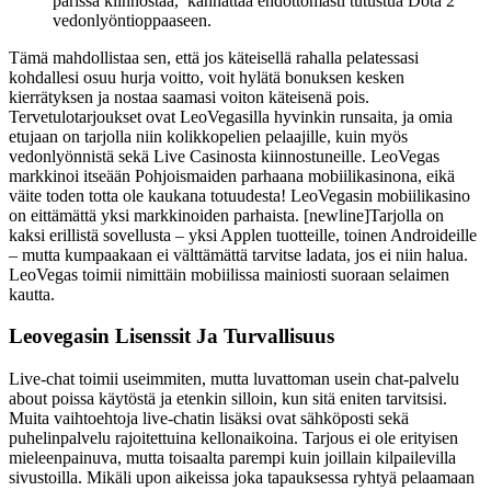
parissa kiinnostaa, kannattaa ehdottomasti tutustua Dota 2
vedonlyöntioppaaseen.
Tämä mahdollistaa sen, että jos käteisellä rahalla pelatessasi
kohdallesi osuu hurja voitto, voit hylätä bonuksen kesken
kierrätyksen ja nostaa saamasi voiton käteisenä pois.
Tervetulotarjoukset ovat LeoVegasilla hyvinkin runsaita, ja omia
etujaan on tarjolla niin kolikkopelien pelaajille, kuin myös
vedonlyönnistä sekä Live Casinosta kiinnostuneille. LeoVegas
markkinoi itseään Pohjoismaiden parhaana mobiilikasinona, eikä
väite toden totta ole kaukana totuudesta! LeoVegasin mobiilikasino
on eittämättä yksi markkinoiden parhaista. [newline]Tarjolla on
kaksi erillistä sovellusta – yksi Applen tuotteille, toinen Androideille
– mutta kumpaakaan ei välttämättä tarvitse ladata, jos ei niin halua.
LeoVegas toimii nimittäin mobiilissa mainiosti suoraan selaimen
kautta.
Leovegasin Lisenssit Ja Turvallisuus
Live-chat toimii useimmiten, mutta luvattoman usein chat-palvelu
about poissa käytöstä ja etenkin silloin, kun sitä eniten tarvitsisi.
Muita vaihtoehtoja live-chatin lisäksi ovat sähköposti sekä
puhelinpalvelu rajoitettuina kellonaikoina. Tarjous ei ole erityisen
mieleenpainuva, mutta toisaalta parempi kuin joillain kilpailevilla
sivustoilla. Mikäli upon aikeissa joka tapauksessa ryhtyä pelaamaan