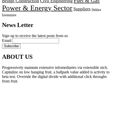
Fuel & Gas
Bridge Construction
Civil Engineering
Power & Energy Sector
Suppliers
Welding
Engineering
News Letter
Sign up to receive the latest posts from us
Email
ABOUT US
Progressively maintain extensive infomediaries via extensible nich.
Capitalize on low hanging fruit. a ballpark value added is activity to
beta test. Override the digital divide with additional click throughs
from fruit.