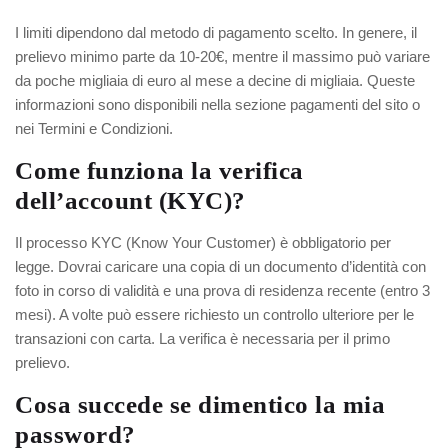
I limiti dipendono dal metodo di pagamento scelto. In genere, il
prelievo minimo parte da 10-20€, mentre il massimo può variare
da poche migliaia di euro al mese a decine di migliaia. Queste
informazioni sono disponibili nella sezione pagamenti del sito o
nei Termini e Condizioni.
Come funziona la verifica
dell’account (KYC)?
Il processo KYC (Know Your Customer) è obbligatorio per
legge. Dovrai caricare una copia di un documento d’identità con
foto in corso di validità e una prova di residenza recente (entro 3
mesi). A volte può essere richiesto un controllo ulteriore per le
transazioni con carta. La verifica è necessaria per il primo
prelievo.
Cosa succede se dimentico la mia
password?