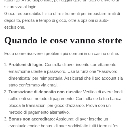
sicurezza al login.
Gioco responsabile: Il sito offre strumenti per impostare limiti di
deposito, perdita e tempo di gioco, oltre a opzioni di auto-
esclusione.
Quando le cose vanno storte
Ecco come risolvere i problemi più comuni in un casino online.
Problemi di login:
Controlla di aver inserito correttamente
email/nome utente e password. Usa la funzione “Password
dimenticata” per reimpostarla. Assicurati che il tuo account sia
stato confermato via email.
Transazione di deposito non riuscita:
Verifica di avere fondi
sufficienti sul metodo di pagamento. Controlla se la tua banca
blocca le transazioni per gioco d’azzardo. Prova con un
metodo di pagamento alternativo.
Bonus non accreditato:
Assicurati di aver inserito un
eventuale codice bonus, di aver soddisfatto tutti i termini (es.