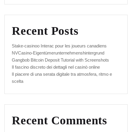
Recent Posts
Stake-casinoo Interac pour les joueurs canadiens
NVCasino-Eigentümerunternehmenshintergrund
Gangbob Bitcoin Deposit Tutorial with Screenshots
Il fascino discreto dei dettagli nel casinò online
Il piacere di una serata digitale tra atmosfera, ritmo e
scelta
Recent Comments