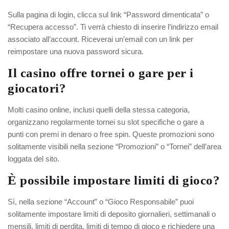
Sulla pagina di login, clicca sul link “Password dimenticata” o
“Recupera accesso”. Ti verrà chiesto di inserire l’indirizzo email
associato all’account. Riceverai un’email con un link per
reimpostare una nuova password sicura.
Il casino offre tornei o gare per i
giocatori?
Molti casino online, inclusi quelli della stessa categoria,
organizzano regolarmente tornei su slot specifiche o gare a
punti con premi in denaro o free spin. Queste promozioni sono
solitamente visibili nella sezione “Promozioni” o “Tornei” dell’area
loggata del sito.
È possibile impostare limiti di gioco?
Sì, nella sezione “Account” o “Gioco Responsabile” puoi
solitamente impostare limiti di deposito giornalieri, settimanali o
mensili, limiti di perdita, limiti di tempo di gioco e richiedere una