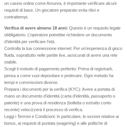
un casino online come Amunra, è importante verificare alcuni
requisiti di base. Un giocatore preparato evita ritivi e
contrattempi.
Verifica di avere almeno 18 anni:
Questo è un requisito legale
obbligatorio. L’operatore potrebbe richiedere un documento
d’identità per verificare l’età.
Controlla la tua connessione internet: Per un’esperienza di gioco
fluida, soprattutto nelle partite live, assicurati di avere una rete
stabile.
Scegli il metodo di pagamento preferito: Prima di registrarti,
pensa a come vuoi depositare e prelevare. Ogni metodo ha
tempi e commissioni diverse.
Prepara i documenti per la verifica (KYC): Avere a portata di
mano un documento d’identità (carta d’identità, passaporto o
patente) e una prova di residenza (bolletta o estratto conto
recente) velocizzerà il processo di verifica.
Leggi i Termini e Condizioni: In particolare, le sezioni relative ai
bonus, ai requisiti di puntata (wagering) e alle politiche di