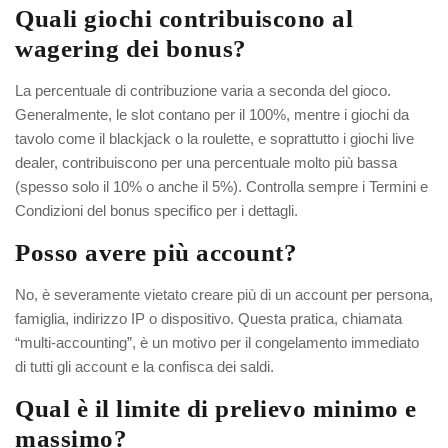
Quali giochi contribuiscono al
wagering dei bonus?
La percentuale di contribuzione varia a seconda del gioco.
Generalmente, le slot contano per il 100%, mentre i giochi da
tavolo come il blackjack o la roulette, e soprattutto i giochi live
dealer, contribuiscono per una percentuale molto più bassa
(spesso solo il 10% o anche il 5%). Controlla sempre i Termini e
Condizioni del bonus specifico per i dettagli.
Posso avere più account?
No, è severamente vietato creare più di un account per persona,
famiglia, indirizzo IP o dispositivo. Questa pratica, chiamata
“multi-accounting”, è un motivo per il congelamento immediato
di tutti gli account e la confisca dei saldi.
Qual è il limite di prelievo minimo e
massimo?