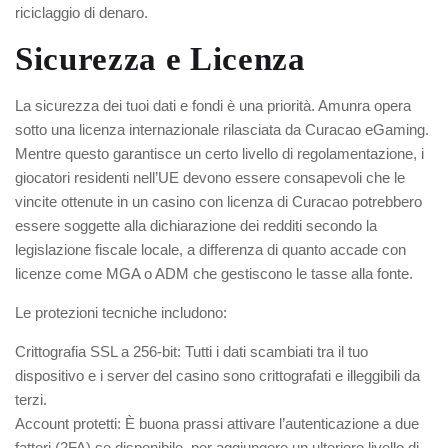
riciclaggio di denaro.
Sicurezza e Licenza
La sicurezza dei tuoi dati e fondi è una priorità. Amunra opera
sotto una licenza internazionale rilasciata da Curacao eGaming.
Mentre questo garantisce un certo livello di regolamentazione, i
giocatori residenti nell’UE devono essere consapevoli che le
vincite ottenute in un casino con licenza di Curacao potrebbero
essere soggette alla dichiarazione dei redditi secondo la
legislazione fiscale locale, a differenza di quanto accade con
licenze come MGA o ADM che gestiscono le tasse alla fonte.
Le protezioni tecniche includono:
Crittografia SSL a 256-bit: Tutti i dati scambiati tra il tuo
dispositivo e i server del casino sono crittografati e illeggibili da
terzi.
Account protetti: È buona prassi attivare l’autenticazione a due
fattori (2FA) se disponibile, per aggiungere un ulteriore livello di