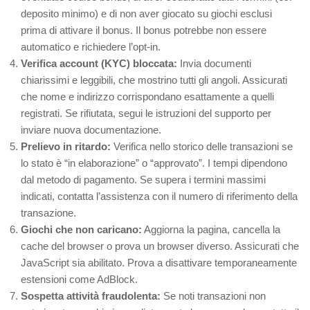
deposito minimo) e di non aver giocato su giochi esclusi
prima di attivare il bonus. Il bonus potrebbe non essere
automatico e richiedere l’opt-in.
Verifica account (KYC) bloccata:
Invia documenti
chiarissimi e leggibili, che mostrino tutti gli angoli. Assicurati
che nome e indirizzo corrispondano esattamente a quelli
registrati. Se rifiutata, segui le istruzioni del supporto per
inviare nuova documentazione.
Prelievo in ritardo:
Verifica nello storico delle transazioni se
lo stato è “in elaborazione” o “approvato”. I tempi dipendono
dal metodo di pagamento. Se supera i termini massimi
indicati, contatta l’assistenza con il numero di riferimento della
transazione.
Giochi che non caricano:
Aggiorna la pagina, cancella la
cache del browser o prova un browser diverso. Assicurati che
JavaScript sia abilitato. Prova a disattivare temporaneamente
estensioni come AdBlock.
Sospetta attività fraudolenta:
Se noti transazioni non