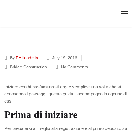
By
FHjiloadmin
July 19, 2016
Bridge Construction
No Comments
Iniziare con
https://amunra-it.org/
è semplice una volta che si
conoscono i passaggi: questa guida ti accompagna in ognuno di
essi.
Prima di iniziare
Per prepararsi al meglio alla registrazione e al primo deposito su