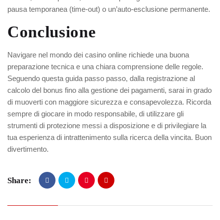
pausa temporanea (time-out) o un’auto-esclusione permanente.
Conclusione
Navigare nel mondo dei casino online richiede una buona
preparazione tecnica e una chiara comprensione delle regole.
Seguendo questa guida passo passo, dalla registrazione al
calcolo del bonus fino alla gestione dei pagamenti, sarai in grado
di muoverti con maggiore sicurezza e consapevolezza. Ricorda
sempre di giocare in modo responsabile, di utilizzare gli
strumenti di protezione messi a disposizione e di privilegiare la
tua esperienza di intrattenimento sulla ricerca della vincita. Buon
divertimento.
Share: