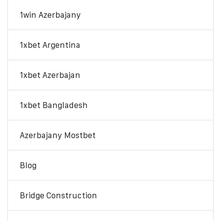
1win Azerbajany
1xbet Argentina
1xbet Azerbajan
1xbet Bangladesh
Azerbajany Mostbet
Blog
Bridge Construction