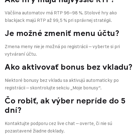
Väčšina automatov má RTP 96–98 %. Stolové hry ako
blackjack majú RTP až 99,5 % pri správnej stratégii.
Je možné zmeniť menu účtu?
Zmena meny nie je možná po registrácii – vyberte si pri
vytváraní účtu.
Ako aktivovať bonus bez vkladu?
Niektoré bonusy bez vkladu sa aktivujú automaticky po
registrácii – skontrolujte sekciu „Moje bonusy“.
Čo robiť, ak výber nepríde do 5
dní?
Kontaktujte podporu cez live chat – overte, či nie sú
pozastavené žiadne doklady.