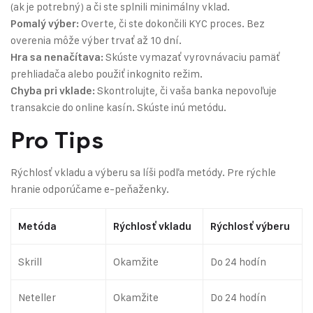
(ak je potrebný) a či ste splnili minimálny vklad.
Overte, či ste dokončili KYC proces. Bez
Pomalý výber:
overenia môže výber trvať až 10 dní.
Skúste vymazať vyrovnávaciu pamäť
Hra sa nenačítava:
prehliadača alebo použiť inkognito režim.
Skontrolujte, či vaša banka nepovoľuje
Chyba pri vklade:
transakcie do online kasín. Skúste inú metódu.
Pro Tips
Rýchlosť vkladu a výberu sa líši podľa metódy. Pre rýchle
hranie odporúčame e‑peňaženky.
Metóda
Rýchlosť vkladu
Rýchlosť výberu
Skrill
Okamžite
Do 24 hodín
Neteller
Okamžite
Do 24 hodín