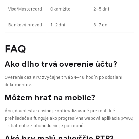
Visa/Mastercard
Okamžite
2–5 dní
Bankový prevod
1–2 dni
3–7 dní
FAQ
Ako dlho trvá overenie účtu?
Overenie cez KYC zvyčajne trvá 24–48 hodín po odoslaní
dokumentov.
Môžem hrať na mobile?
Áno, doublestar casino je optimalizované pre mobilné
prehliadače a funguje ako progresívna webová aplikácia (PWA)
– stiahnutie z obchodu nie je potrebné.
Aké hry majú najvyššie RTP?