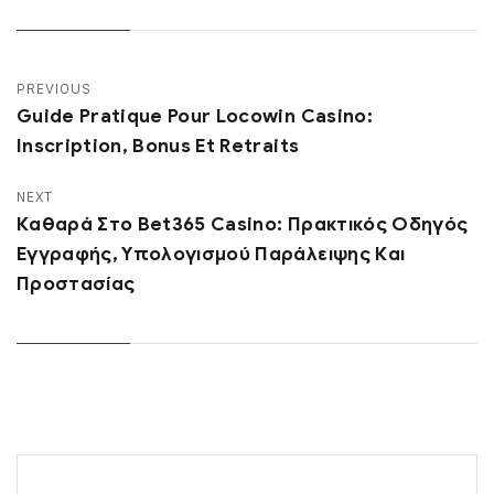
PREVIOUS
Guide Pratique Pour Locowin Casino:
Inscription, Bonus Et Retraits
NEXT
Καθαρά Στο Bet365 Casino: Πρακτικός Οδηγός
Εγγραφής, Υπολογισμού Παράλειψης Και
Προστασίας