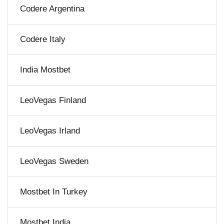
Codere Argentina
Codere Italy
India Mostbet
LeoVegas Finland
LeoVegas Irland
LeoVegas Sweden
Mostbet In Turkey
Mostbet India