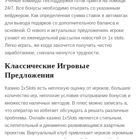
Ученые команды техподдержки готов прийти на помощи
24/7. Все бонусы необходимо отыграть со указанным
вейджером. Как определенная сумма ставок в автоматах
дли вывода подарков со дополнительного баланса и
основной. О нового и актуальных предложениях игроки
узнают из еженедельной рассылки новостей от 1x slots.
Легко играть, же когда захочется получить честно
заработанное, сначала начнутся трудности.
Классические Игровые
Предложения
Казино 1xSlots есть неплохую оценку от игроков, большее
количество игр, неплохие условия отыгрывания бонусов и
множество наличных методов. В плюс можно записать а,
что оператор но избегает обсуждать а решать различные
проблемы. Онлайн казино 1xSlots является стильным,
ослепительный и динамично развивающимся азартным
проектом. Виртуальный клуб привлекает игроков огромным