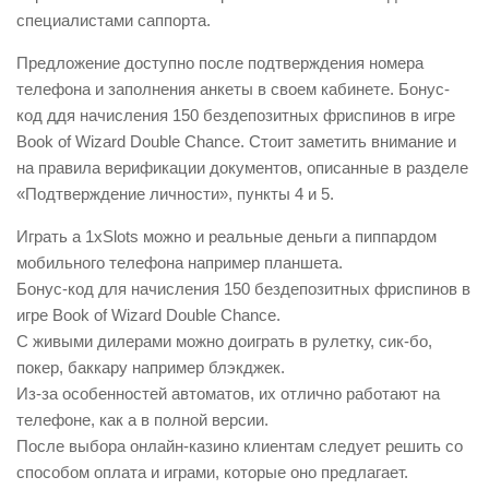
специалистами саппорта.
Предложение доступно после подтверждения номера
телефона и заполнения анкеты в своем кабинете. Бонус-
код ддя начисления 150 бездепозитных фриспинов в игре
Book of Wizard Double Chance. Стоит заметить внимание и
на правила верификации документов, описанные в разделе
«Подтверждение личности», пункты 4 и 5.
Играть а 1xSlots можно и реальные деньги а пиппардом
мобильного телефона например планшета.
Бонус-код для начисления 150 бездепозитных фриспинов в
игре Book of Wizard Double Chance.
С живыми дилерами можно доиграть в рулетку, сик-бо,
покер, баккару например блэкджек.
Из-за особенностей автоматов, их отлично работают на
телефоне, как а в полной версии.
После выбора онлайн-казино клиентам следует решить со
способом оплата и играми, которые оно предлагает.