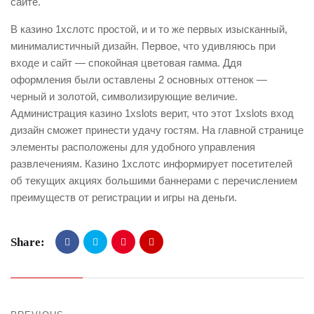
сайте.
В казино 1хслотс простой, и и то же первых изысканный,
минималистичный дизайн. Первое, что удивляюсь при
входе и сайт — спокойная цветовая гамма. Ддя
оформления были оставлены 2 основных оттенок —
черный и золотой, символизирующие величие.
Администрация казино 1xslots верит, что этот
1xslots вход
дизайн сможет принести удачу гостям. На главной странице
элементы расположены для удобного управления
развлечениям. Казино 1хслотс информирует посетителей
об текущих акциях большими баннерами с перечислением
преимуществ от регистрации и игры на деньги.
Share: