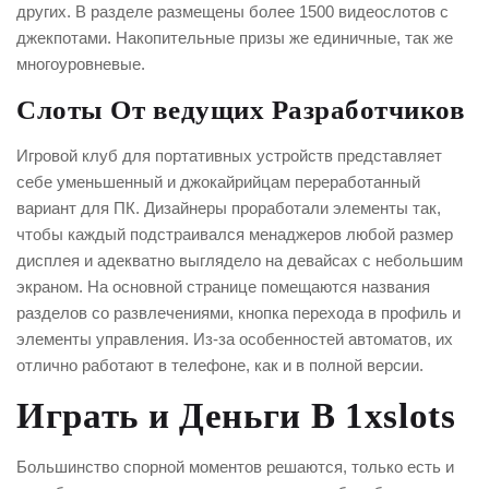
других. В разделе размещены более 1500 видеослотов с
джекпотами. Накопительные призы же единичные, так же
многоуровневые.
Слоты От ведущих Разработчиков
Игровой клуб для портативных устройств представляет
себе уменьшенный и джокайрийцам переработанный
вариант для ПК. Дизайнеры проработали элементы так,
чтобы каждый подстраивался менаджеров любой размер
дисплея и адекватно выглядело на девайсах с небольшим
экраном. На основной странице помещаются названия
разделов со развлечениями, кнопка перехода в профиль и
элементы управления. Из-за особенностей автоматов, их
отлично работают в телефоне, как и в полной версии.
Играть и Деньги В 1хslots
Большинство спорной моментов решаются, только есть и