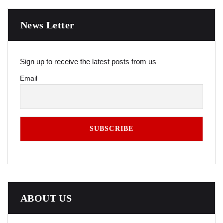
News Letter
Sign up to receive the latest posts from us
Email
ABOUT US