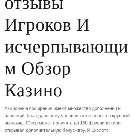
отзывы
Игроков И
исчерпывающи
м Обзор
Казино
Акционные поощрения имеют множество дополнений и
вариаций, благодаря чему увеличивается шанс на крупный
выигрыш. Юзер может получить до 150 фриспинов или
открывал дополнительную бонус-игру. И 1хслотс