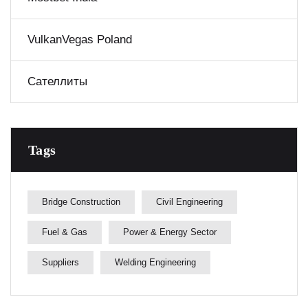
VulkanVegas Poland
Сателлиты
Tags
Bridge Construction
Civil Engineering
Fuel & Gas
Power & Energy Sector
Suppliers
Welding Engineering