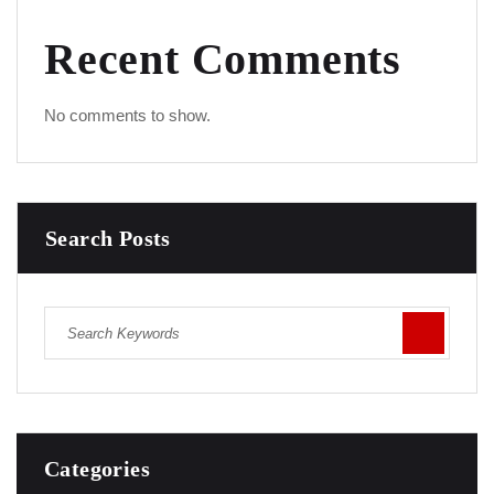
Recent Comments
No comments to show.
Search Posts
Categories