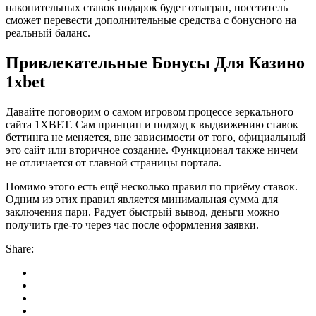
накопительных ставок подарок будет отыгран, посетитель
сможет перевести дополнительные средства с бонусного на
реальный баланс.
Привлекательные Бонусы Для Казино
1xbet
Давайте поговорим о самом игровом процессе зеркального
сайта 1XBET. Сам принцип и подход к выдвижению ставок
беттинга не меняется, вне зависимости от того, официальный
это сайт или вторичное создание. Функционал также ничем
не отличается от главной страницы портала.
Помимо этого есть ещё несколько правил по приёму ставок.
Одним из этих правил является минимальная сумма для
заключения пари. Радует быстрый вывод, деньги можно
получить где-то через час после оформления заявки.
Share: