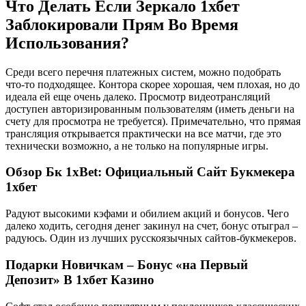
Что Делать Если Зеркало 1хбет
Заблокировали Прям Во Время
Использования?
Среди всего перечня платежных систем, можно подобрать
что-то подходящее. Контора скорее хорошая, чем плохая, но до
идеала ей еще очень далеко. Просмотр видеотрансляций
доступен авторизированным пользователям (иметь деньги на
счету для просмотра не требуется). Примечательно, что прямая
трансляция открывается практически на все матчи, где это
технически возможно, а не только на популярные игры.
Обзор Бк 1xBet: Официальный Сайт Букмекера
1хбет
Радуют высокими кэфами и обилием акций и бонусов. Чего
далеко ходить, сегодня денег закинул на счет, бонус отыграл –
радуюсь. Один из лучших русскоязычных сайтов-букмекеров.
Подарки Новичкам – Бонус «на Первый
Депозит» В 1хбет Казино