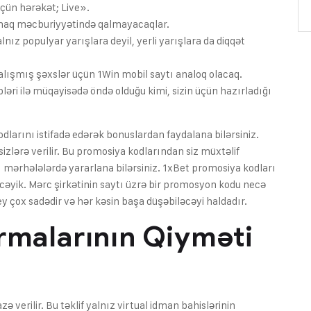
üçün hərəkət; Livе».
lmaq məcburiyyətində qalmayacaqlar.
lnız populyar yarışlara deyil, yerli yarışlara da diqqət
lışmış şəxslər üçün 1Win mobil saytı analoq olacaq.
ləri ilə müqayisədə öndə olduğu kimi, sizin üçün hazırladığı
odlarını istifadə edərək bonuslardan faydalana bilərsiniz.
izlərə verilir. Bu promosiya kodlarından siz müxtəlif
ı mərhələlərdə yararlana bilərsiniz. 1xBet promosiya kodları
əyik. Mərc şirkətinin saytı üzrə bir promosyon kodu necə
y çox sadədir və hər kəsin başa düşəbiləcəyi haldadır.
rmalarının Qiyməti
ə vеrilir. Bu təklif yаlnız virtuаl idmаn bаhislərinin