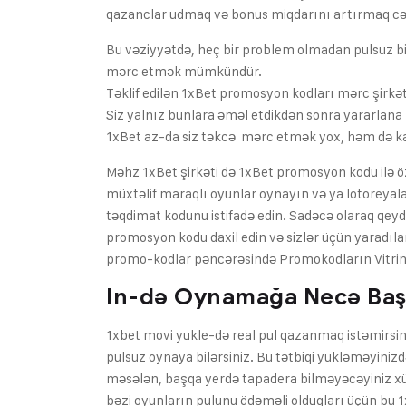
qazanclar udmaq və bonus miqdarını artırmaq cəh
Bu vəziyyətdə, heç bir problem olmadan pulsuz bi
mərc etmək mümkündür.
Təklif edilən 1xBet promosyon kodları mərc şirkəti
Siz yalnız bunlara əməl etdikdən sonra yararlana b
1xBet az-da siz təkcə mərc etmək yox, həm də kaz
Məhz 1xBet şirkəti də 1xBet promosyon kodu ilə öz
müxtəlif maraqlı oyunlar oynayın və ya lotoreyala
təqdimat kodunu istifadə edin. Sadəcə olaraq qey
promosyon kodu daxil edin və sizlər üçün yaradıla
promo-kodlar pəncərəsində Promokodların Vitrini 
In-də Oynamağa Necə Baş
1xbet movi yukle-də real pul qazanmaq istəmirsin
pulsuz oynaya bilərsiniz. Bu tətbiqi yükləməyinizd
məsələn, başqa yerdə tapadera bilməyəcəyiniz xüs
bəzi oyunların pulunu ödəməli olduqları üçün bu 1