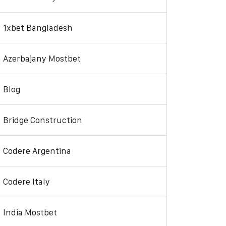
1xbet Bangladesh
Azerbajany Mostbet
Blog
Bridge Construction
Codere Argentina
Codere Italy
India Mostbet