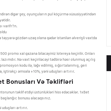
ndirən digər şey, oyunçuların pul köçürmə xüsusiyyətindən
ətidir.
sı varifr?n.
oldu
təyyarə gözdən uzaq olana qədər istənilən əlverişli vaxtda
 promo xal qazana biləcəyiniz lotereya keçirilir. Onları
zımdır. Nə vaxt keçiriləcəyi tədbirə həsr olunmuş açılış
 promosyon kodu ilə, ləğv edilmiş, sığortalanmış, geri
, iştirakçı əmsala +10%, yəni uduşları artırır.
t Bоnuslаrı Və Təklifləri
runun təklif etdiyi üstünlükləri hiss edəcəklər. 1xBet
r başlanğıc bonusu alacaqsınız.
 uduşları artırır.