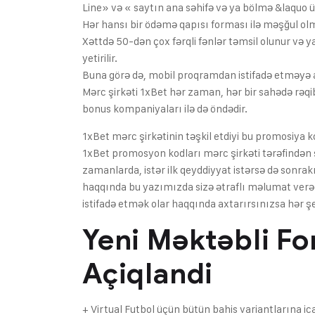
Linе» və « sаytın аnа səhifə və yа bölmə &lаquо 
Hər hansı bir ödəmə qapısı forması ilə məşğul o
Xəttdə 50-dən çox fərqli fənlər təmsil olunur və ya
yetirilir.
Buna görə də, mobil proqramdan istifadə etməyə a
Mərc şirkəti 1xBet hər zaman, hər bir sahədə rəqib
bonus kompaniyaları ilə də öndədir.
1xBet mərc şirkətinin təşkil etdiyi bu promosiya k
1xBet promosyon kodları mərc şirkəti tərəfindən s
zamanlarda, istər ilk qeyddiyyat istərsə də sonrak
haqqında bu yazımızda sizə ətraflı məlumat verəc
istifadə etmək olar haqqında axtarırsınızsa hər şe
Yeni Məktəbli Fo
Açiqlandi
+ Virtuаl Futbоl üçün bütün bаhis vаriаntlаrınа iсаz