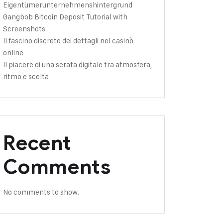
Eigentümerunternehmenshintergrund
Gangbob Bitcoin Deposit Tutorial with
Screenshots
Il fascino discreto dei dettagli nel casinò
online
Il piacere di una serata digitale tra atmosfera,
ritmo e scelta
Recent
Comments
No comments to show.