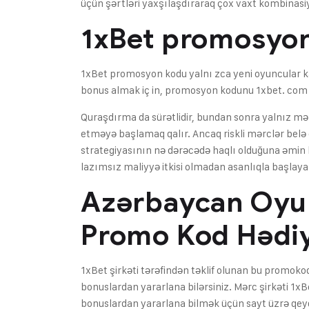
üçün şərtləri yaxşılaşdıraraq çox vaxt kombina
1xBet promosyon 
1xBet promosyon kodu yalnı zca yeni oyuncular ka
bonus almak iç in, promosyon kodunu 1xbet. com r
Quraşdırma da sürətlidir, bundan sonra yalnız m
etməyə başlamaq qalır. Ancaq riskli mərclər belə 
strategiyasının nə dərəcədə haqlı olduğuna əmin 
lazımsız maliyyə itkisi olmadan asanlıqla başlaya 
Azərbaycan Oyun
Promo Kod Hədiy
1xBet şirkəti tərəfindən təklif olunan bu promokodl
bonuslardan yararlana bilərsiniz. Mərc şirkəti 1
bonuslardan yararlana bilmək üçün sayt üzrə qey