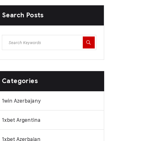
Search Posts
Categories
1win Azerbajany
1xbet Argentina
1xbet Azerbajan